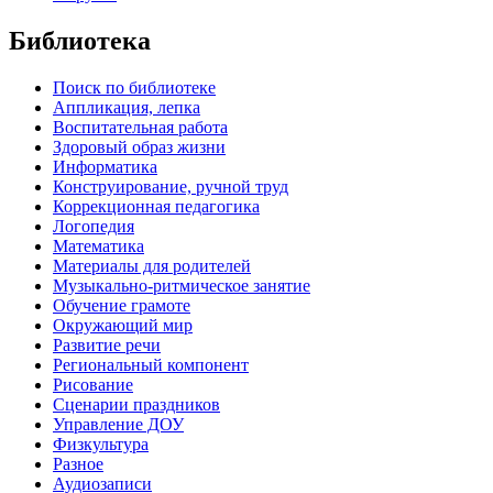
Библиотека
Поиск по библиотеке
Аппликация, лепка
Воспитательная работа
Здоровый образ жизни
Информатика
Конструирование, ручной труд
Коррекционная педагогика
Логопедия
Математика
Материалы для родителей
Музыкально-ритмическое занятие
Обучение грамоте
Окружающий мир
Развитие речи
Региональный компонент
Рисование
Сценарии праздников
Управление ДОУ
Физкультура
Разное
Аудиозаписи