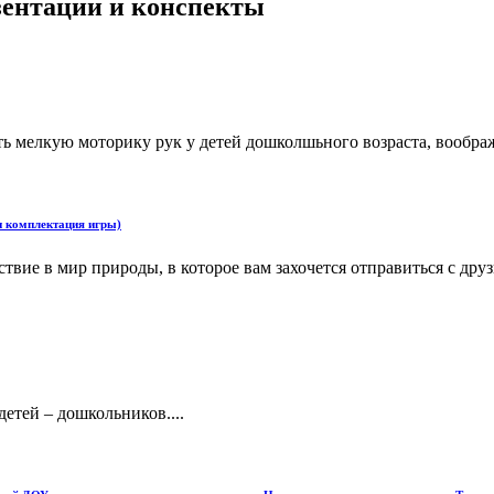
езентации и конспекты
ь мелкую моторику рук у детей дошколшьного возраста, воображ
и комплектация игры)
ствие в мир природы, в которое вам захочется отправиться с др
етей – дошкольников....