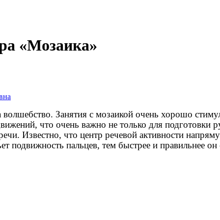
гра «Мозаика»
вна
ода волшебство. Занятия с мозаикой очень хорошо сти
вижений, что очень важно не только для подготовки р
 речи. Известно, что центр речевой активности напрям
ьет подвижность пальцев, тем быстрее и правильнее он