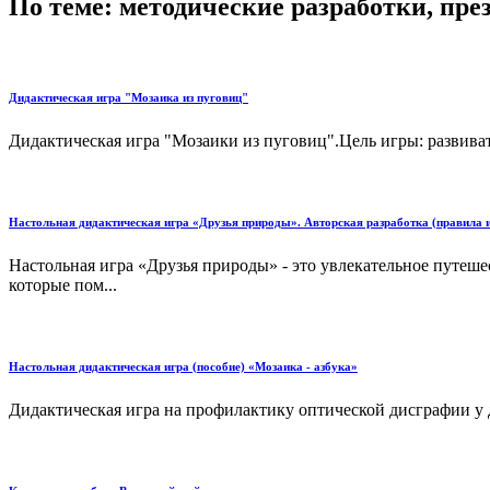
По теме: методические разработки, пр
Дидактическая игра "Мозаика из пуговиц"
Дидактическая игра "Мозаики из пуговиц".Цель игры: развиват
Настольная дидактическая игра «Друзья природы». Авторская разработка (правила 
Настольная игра «Друзья природы» - это увлекательное путеше
которые пом...
Настольная дидактическая игра (пособие) «Мозаика - азбука»
Дидактическая игра на профилактику оптической дисграфии у д