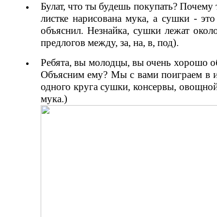
Булат, что ты будешь покупать? Почему 
листке нарисована мука, а сушки - это
объяснил. Незнайка, сушки лежат окол
предлогов между, за, на, в, под).
Ребята, вы молодцы, вы очень хорошо об
Объясним ему? Мы с вами поиграем в иг
одного круга сушки, консервы, овощной 
мука.)