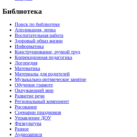
Библиотека
Поиск по библиотеке
Аппликация, лепка
Воспитательная работа
Здоровый образ жизни
Информатика
Конструирование, ручной труд
Коррекционная педагогика
Логопедия
Математика
Материалы для родителей
Музыкально-ритмическое занятие
Обучение грамоте
Окружающий мир
Развитие речи
Региональный компонент
Рисование
Сценарии праздников
Управление ДОУ
Физкультура
Разное
Аудиозаписи