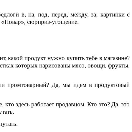
длоги в, на, под, перед, между, за; картинки с
а «Повар», сюрприз-угощение.
чит, какой продукт нужно купить тебе в магазине?
листках которых нарисованы мясо, овощи, фрукты,
или промтоварный? Да, мы идем в продуктовый
 кто здесь работает продавцом. Кто это? Да, это
утать.
путать.