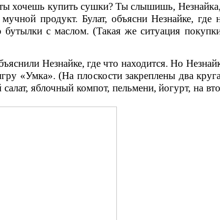
ты хочешь купить сушки? Ты слышишь, Незнайка, 
 мучной продукт. Булат, объясни Незнайке, где 
о бутылки с маслом. (Такая же ситуация покупк
ъяснили Незнайке, где что находится. Но Незнайка
ру «Умка». (На плоскости закреплены два круга,
салат, яблочный компот, пельмени, йогурт, на вт