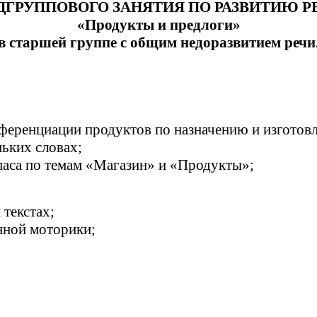
ДГРУППОВОГО ЗАНЯТИЯ ПО РАЗВИТИЮ Р
«Продукты и предлоги»
в старшей группе с общим недоразвитием речи
ференциации продуктов по назначению и изготов
ньких словах;
паса по темам «Магазин» и «Продукты»;
 текстах;
нной моторики;