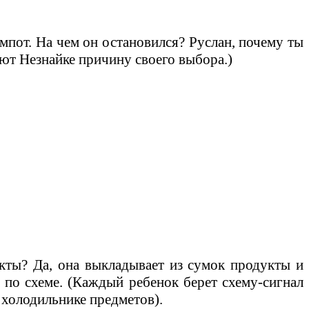
омпот. На чем он остановился? Руслан, почему ты
яют Незнайке причину своего выбора.)
укты? Да, она выкладывает из сумок продукты и
 по схеме. (Каждый ребенок берет схему-сигнал
 холодильнике предметов).