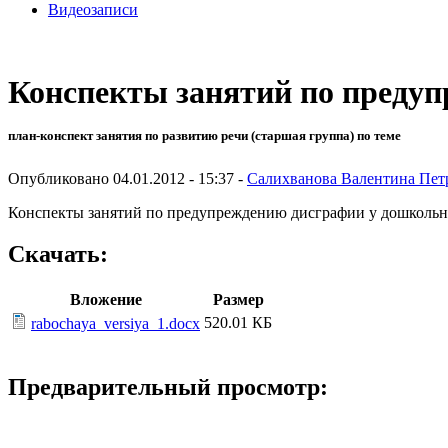
Видеозаписи
Конспекты занятий по преду
план-конспект занятия по развитию речи (старшая группа) по теме
Опубликовано 04.01.2012 - 15:37 -
Салихванова Валентина Пет
Конспекты занятий по предупреждению дисграфии у дошколь
Скачать:
Вложение
Размер
520.01 КБ
rabochaya_versiya_1.docx
Предварительный просмотр: