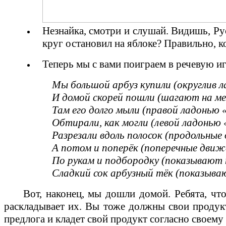
Незнайка, смотри и слушай. Видишь, Рус
круг остановил на яблоке? Правильно, к
Теперь мы с вами поиграем в речевую и
Мы большой арбуз купили (округлив л
И домой скорей пошли (шагают на ме
Там его долго мыли (правой ладонью 
Обтирали, как могли (левой ладонью
Разрезали вдоль полосок (продольные
А потом и поперёк (поперечные движ
По рукам и подбородку (показывают 
Сладкий сок арбузный тёк (показываю
Вот, наконец, мы дошли домой. Ребята, чт
раскладывает их. Вы тоже должны свои продукт
предлога и кладет свой продукт согласно своему