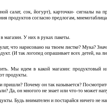
й салат, сок, йогурт), карточки- сигналы на пре
ния продуктов согласно предлогам, мнемотаблиц
в магазин. У них в руках пакеты.
Булат, что нарисовано на твоем листке? Мука? Зна
укт. (И так логопед опрашивает всех детей, на 
пить. Мы идем в какой магазин: продуктовый 
ют продукты.
ми пришли? Почему он так называется? Посмотрите,
али? Да, он многого не знает или что-то может нап
дукты. Будь внимателен и постарайся ничего не на