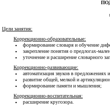
ПО
Цели занятия:
Коррекционно-образовательные:
формирование словаря и обучение диф
закрепление понятия о предлогах-мале
уточнение и расширение словарного за
Коррекционно-развивающие:
автоматизация звуков в предложениях и
развитие общей, мелкой и артикуляцио
формирование памяти и мышления;
Коррекционно-воспитательная:
расширение кругозора.