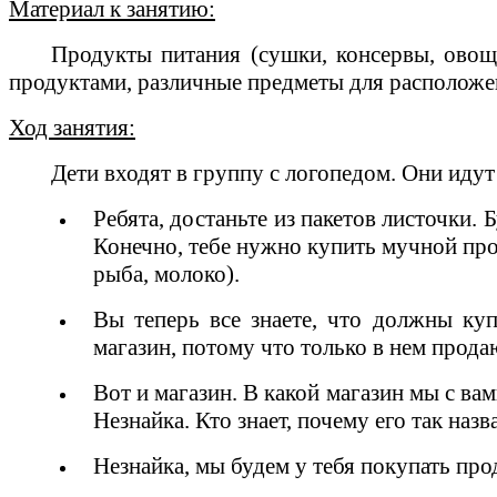
Материал к занятию:
Продукты питания (сушки, консервы, овощно
продуктами, различные предметы для расположе
Ход занятия:
Дети входят в группу с логопедом. Они идут 
Ребята, достаньте из пакетов листочки. 
Конечно, тебе нужно купить мучной прод
рыба, молоко).
Вы теперь все знаете, что должны ку
магазин, потому что только в нем прода
Вот и магазин. В какой магазин мы с ва
Незнайка. Кто знает, почему его так назв
Незнайка, мы будем у тебя покупать про