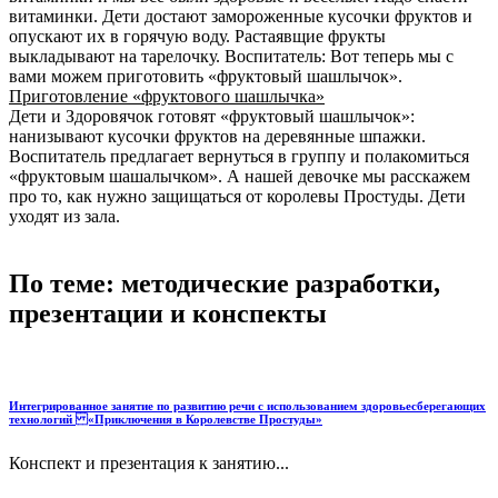
витаминки. Дети достают замороженные кусочки фруктов и
опускают их в горячую воду. Растаявщие фрукты
выкладывают на тарелочку. Воспитатель: Вот теперь мы с
вами можем приготовить «фруктовый шашлычок».
Приготовление «фруктового шашлычка»
Дети и Здоровячок готовят «фруктовый шашлычок»:
нанизывают кусочки фруктов на деревянные шпажки.
Воспитатель предлагает вернуться в группу и полакомиться
«фруктовым шашалычком». А нашей девочке мы расскажем
про то, как нужно защищаться от королевы Простуды. Дети
уходят из зала.
По теме: методические разработки,
презентации и конспекты
Интегрированное занятие по развитию речи с использованием здоровьесберегающих
технологий «Приключения в Королевстве Простуды»
Конспект и презентация к занятию...