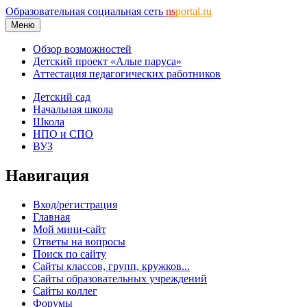
Образовательная социальная сеть
ns
portal.ru
Меню
Обзор возможностей
Детский проект «Алые паруса»
Аттестация педагогических работников
Детский сад
Начальная школа
Школа
НПО и СПО
ВУЗ
Навигация
Вход/регистрация
Главная
Мой мини-сайт
Ответы на вопросы
Поиск по сайту
Сайты классов, групп, кружков...
Сайты образовательных учреждений
Сайты коллег
Форумы