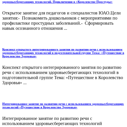
здоровьесберегающих технологий. Приключения в «Королевстве Простуды»
Открытое занятие для педагогов и специалистов ЮАО.Цели
занятия:- Познакомить дошкольников с мероприятиями по
профилактике простудных заболеваний.- Сформировать
навык осознанного отношения ...
Конспект открытого интегрированного занятия по развитию речи с использованием
здоровьесберегающих технологий в подготовительной группе Тема: «Путешествие в
Королевство Здоровья»
Конспект открытого интегрированного занятия по развитию
речи с использованием здоровьесберегающих технологий в
подготовительной группе Тема: «Путешествие в Королевство
Здоровья» ...
Интегрированное занятие по развитию речи с использованием здоровьесберегающих
технологий «Путешествие в Королевство Здоровья»
Интегрированное занятие по развитию речи с
использованием здоровьесберегающих технологий