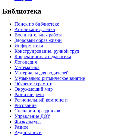
Библиотека
Поиск по библиотеке
Аппликация, лепка
Воспитательная работа
Здоровый образ жизни
Информатика
Конструирование, ручной труд
Коррекционная педагогика
Логопедия
Математика
Материалы для родителей
Музыкально-ритмическое занятие
Обучение грамоте
Окружающий мир
Развитие речи
Региональный компонент
Рисование
Сценарии праздников
Управление ДОУ
Физкультура
Разное
Аудиозаписи