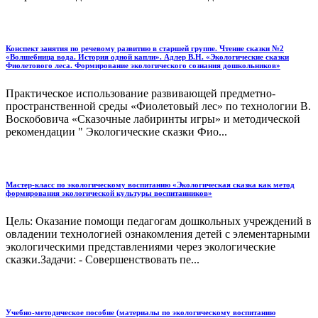
Конспект занятия по речевому развитию в старшей группе. Чтение сказки №2
«Волшебница вода. История одной капли». Адлер В.Н. «Экологические сказки
Фиолетового леса. Формирование экологического сознания дошкольников»
Практическое использование развивающей предметно-
пространственной среды «Фиолетовый лес» по технологии В.
Воскобовича «Сказочные лабиринты игры» и методической
рекомендации " Экологические сказки Фио...
Мастер-класс по экологическому воспитанию «Экологическая сказка как метод
формирования экологической культуры воспитанников»
Цель: Оказание помощи педагогам дошкольных учреждений в
овладении технологией ознакомления детей с элементарными
экологическими представлениями через экологические
сказки.Задачи: - Совершенствовать пе...
Учебно-методическое пособие (материалы по экологическому воспитанию