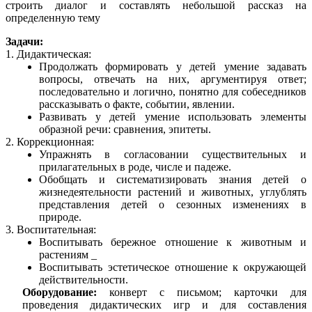
строить диалог и составлять небольшой рассказ на
определенную тему
Задачи:
1. Дидактическая:
Продолжать формировать у детей умение задавать
вопросы, отвечать на них, аргументируя ответ;
последовательно и логично, понятно для собеседников
рассказывать о факте, событии, явлении.
Развивать у детей умение использовать элементы
образной речи: сравнения, эпитеты.
2. Коррекционная:
Упражнять в согласовании существительных и
прилагательных в роде, числе и падеже.
Обобщать и систематизировать знания детей о
жизнедеятельности растений и животных, углублять
представления детей о сезонных изменениях в
природе.
3. Воспитательная:
Воспитывать бережное отношение к животным и
растениям
_
Воспитывать эстетическое отношение к окружающей
действительности
.
Оборудование:
конверт с письмом; карточки для
проведения дидактических игр и для составления