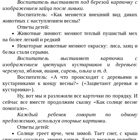
Воспитатель выставляет под березой карточку с
изображением зайца после линьки.
Воспитатель: «Как меняется внешний вид диких
животных с наступлением весны?
Ответы детей:
Животные линяют: меняют теплый пушистый мех
на более легкий и редкий
Некоторые животные меняют окраску: лиса, заяц и
белка стали серыми.
Воспитатель выставляет карточки с
изображением цветущих кустарников и деревьев:
черемуха, яблоня, вишня, сирень, ольха и т. д.
Воспитатель: «А что происходит с деревьями и
кустарниками к концу весны?» («Зацветают деревья и
кустарники»).
Ну, вот мы и разложили все карточки по порядку. И
сейчас все вместе продолжим сказку «Как солнце весне
помогало».
Каждый ребенок говорит по одному
предложению, используя опорные картинки.
Ответы детей:
Солнце греет ярче, чем зимой. Тает снег, с крыш
свисают сосульки, звенит капель. Бегут веселые ручейки.