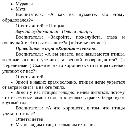
Муравьи
Мухи
Воспитатель: «А как вы думаете, кто этому
обрадовался?».
Ответы детей: «Птицы».
Звучит аудиозапись «Голоса птиц».
Воспитатель: «Закройте, пожалуйста, глаза и
послушайте. Что вы слышите?» («Птичье пение»).
Проводиться
игра «Хорошо – плохо».
Воспитатель: «А вы знаете, как называются птицы,
которые осенью улетают, а весной возвращаются? («
Перелетные») Скажите, а что хорошего, что птицы осенью
улетают от нас?»
Ответы детей:
Зимой в наших краях холодно, птицам негде укрыться
от ветра и снега, а на юге тепло.
Зимой у нас птицам голодно, нечем питаться, потому
что насекомые зимой спят, а в теплых странах бодрствуют
круглый год.
Воспитатель: «А что хорошего, в том, что птицы
улетают от нас?
Ответы детей:
Мы не видим птиц, не слышим их пения.