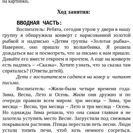
на картинки
.
Ход занятия:
ВВОДНАЯ ЧАСТЬ:
Воспитатель: Ребята, сегодня утром у двери в нашу
группу я обнаружила конверт с нарисованной золотой
рыбкой и надписью «Детям группы «Золотая рыбка».
Наверное, оно пришло то волшебника. Я решила
дождаться вас и посмотреть, что за письмо к нам пришло.
Давайте его вместе откроем и прочтем. А еще на конверте
есть надпись – «Сказка». Хотите узнать, что за сказка там
спряталась? (Ответы детей).
Дети с воспитателем садятся на ковер и читают
письмо.
Воспитатель: «Жили-были четыре времени года:
Зима, Весна, Лето и Осень. Жили они дружно и по
очереди правили всем миром: три месяца – Зима, три
месяца – Весна, три месяца – Лето и три месяца - Осень.
Но однажды Зима решила, что она самая главная и не
захотела уступить место Весне. Загрустили под снежным
покрывалом растения. Птицы перестали петь песни. Люди
устали топить печи, чтоб хоть немного согреться.