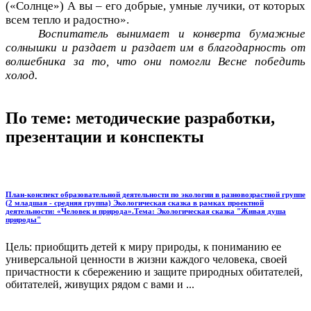
(«Солнце») А вы – его добрые, умные лучики, от которых
всем тепло и радостно».
Воспитатель вынимает и конверта бумажные
солнышки и раздает и раздает им в благодарность от
волшебника за то, что они помогли Весне победить
холод.
По теме: методические разработки,
презентации и конспекты
План-конспект образовательной деятельности по экологии в разновозрастной группе
(2 младшая - средняя группа) Экологическая сказка в рамках проектной
деятельности: «Человек и природа».Тема: Экологическая сказка "Живая душа
природы"
Цель: приобщить детей к миру природы, к пониманию ее
универсальной ценности в жизни каждого человека, своей
причастности к сбережению и защите природных обитателей,
обитателей, живущих рядом с вами и ...