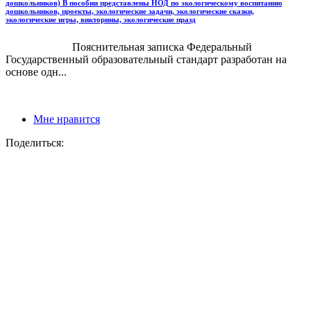
дошкольников) В пособии представлены НОД по экологическому воспитанию
дошкольников, проекты, экологические задачи, экологические сказки,
экологические игры, викторины, экологические празд
Пояснительная записка Федеральный
Государственный образовательный стандарт разработан на
основе одн...
Мне нравится
Поделиться: