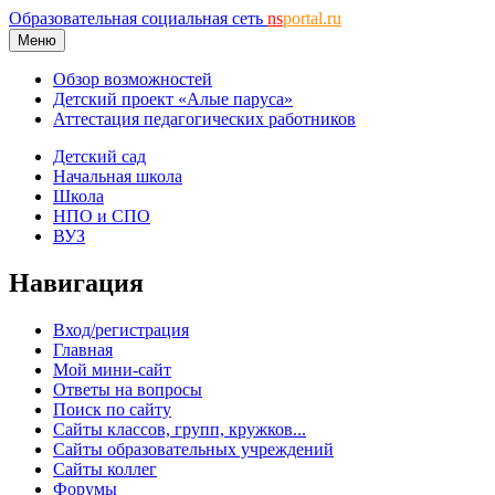
Образовательная социальная сеть
ns
portal.ru
Меню
Обзор возможностей
Детский проект «Алые паруса»
Аттестация педагогических работников
Детский сад
Начальная школа
Школа
НПО и СПО
ВУЗ
Навигация
Вход/регистрация
Главная
Мой мини-сайт
Ответы на вопросы
Поиск по сайту
Сайты классов, групп, кружков...
Сайты образовательных учреждений
Сайты коллег
Форумы