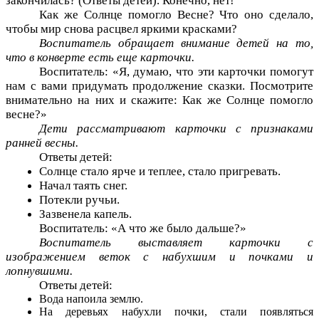
закончилась? (Ответы детей). Конечно, нет!
Как же Солнце помогло Весне? Что оно сделало,
чтобы мир снова расцвел яркими красками?
Воспитатель обращает внимание детей на то,
что в конверте есть еще карточки.
Воспитатель: «Я, думаю, что эти карточки помогут
нам с вами придумать продолжение сказки. Посмотрите
внимательно на них и скажите: Как же Солнце помогло
весне?»
Дети рассматривают карточки с признаками
ранней весны.
Ответы детей:
Солнце стало ярче и теплее, стало пригревать.
Начал таять снег.
Потекли ручьи.
Зазвенела капель.
Воспитатель: «А что же было дальше?»
Воспитатель выставляет карточки с
изображением веток с набухшим и почками и
лопнувшими.
Ответы детей:
Вода напоила землю.
На деревьях набухли почки, стали появляться