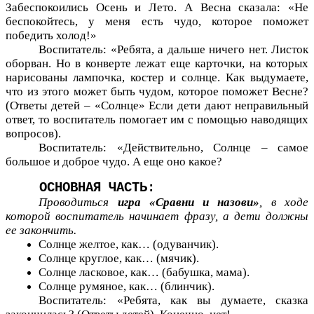
Забеспокоились Осень и Лето. А Весна сказала: «Не
беспокойтесь, у меня есть чудо, которое поможет
победить холод!»
Воспитатель: «Ребята, а дальше ничего нет. Листок
оборван. Но в конверте лежат еще карточки, на которых
нарисованы лампочка, костер и солнце. Как выдумаете,
что из этого может быть чудом, которое поможет Весне?
(Ответы детей – «Солнце» Если дети дают неправильный
ответ, то воспитатель помогает им с помощью наводящих
вопросов).
Воспитатель: «Действительно, Солнце – самое
большое и доброе чудо. А еще оно какое?
ОСНОВНАЯ ЧАСТЬ:
Проводиться
игра «Сравни и назови»
, в ходе
которой воспитатель начинает фразу, а дети должны
ее закончить.
Солнце желтое, как… (одуванчик).
Солнце круглое, как… (мячик).
Солнце ласковое, как… (бабушка, мама).
Солнце румяное, как… (блинчик).
Воспитатель: «Ребята, как вы думаете, сказка