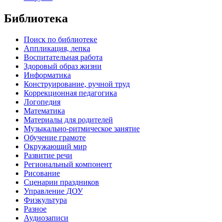
Библиотека
Поиск по библиотеке
Аппликация, лепка
Воспитательная работа
Здоровый образ жизни
Информатика
Конструирование, ручной труд
Коррекционная педагогика
Логопедия
Математика
Материалы для родителей
Музыкально-ритмическое занятие
Обучение грамоте
Окружающий мир
Развитие речи
Региональный компонент
Рисование
Сценарии праздников
Управление ДОУ
Физкультура
Разное
Аудиозаписи