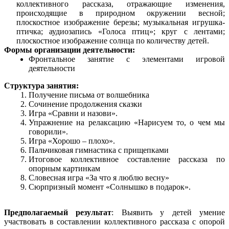
коллективного рассказа, отражающие изменения,
происходящие в природном окружении весной;
плоскостное изображение березы; музыкальная игрушка-
птичка; аудиозапись «Голоса птиц»; круг с лентами;
плоскостное изображение солнца по количеству детей.
Формы организации деятельности:
Фронтальное занятие с элементами игровой
деятельности
Структура занятия:
Получение письма от волшебника
Сочинение продолжения сказки
Игра «Сравни и назови».
Упражнение на релаксацию «Нарисуем то, о чем мы
говорили».
Игра «Хорошо – плохо».
Пальчиковая гимнастика с прищепками
Итоговое коллективное составление рассказа по
опорным картинкам
Словесная игра «За что я люблю весну»
Сюрпризный момент «Солнышко в подарок».
Предполагаемый результат
: Выявить у детей умение
участвовать в составлении коллективного рассказа с опорой