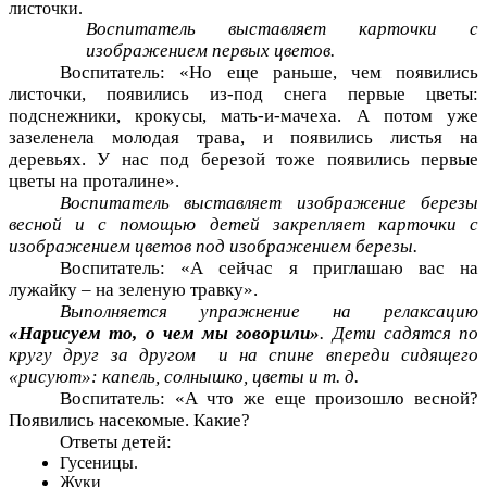
листочки.
Воспитатель выставляет карточки с
изображением первых цветов.
Воспитатель: «Но еще раньше, чем появились
листочки, появились из-под снега первые цветы:
подснежники, крокусы, мать-и-мачеха. А потом уже
зазеленела молодая трава, и появились листья на
деревьях. У нас под березой тоже появились первые
цветы на проталине».
Воспитатель выставляет изображение березы
весной и с помощью детей закрепляет карточки с
изображением цветов под изображением березы.
Воспитатель: «А сейчас я приглашаю вас на
лужайку – на зеленую травку».
Выполняется упражнение на релаксацию
«Нарисуем то, о чем мы говорили»
. Дети садятся по
кругу друг за другом и на спине впереди сидящего
«рисуют»: капель, солнышко, цветы и т. д.
Воспитатель: «А что же еще произошло весной?
Появились насекомые. Какие?
Ответы детей:
Гусеницы.
Жуки