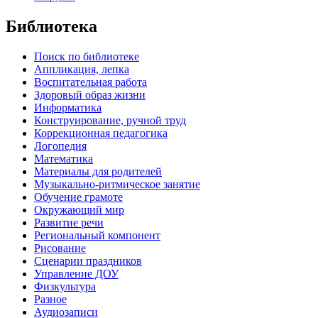
Библиотека
Поиск по библиотеке
Аппликация, лепка
Воспитательная работа
Здоровый образ жизни
Информатика
Конструирование, ручной труд
Коррекционная педагогика
Логопедия
Математика
Материалы для родителей
Музыкально-ритмическое занятие
Обучение грамоте
Окружающий мир
Развитие речи
Региональный компонент
Рисование
Сценарии праздников
Управление ДОУ
Физкультура
Разное
Аудиозаписи