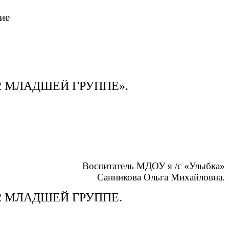
ие
2 МЛАДШЕЙ ГРУППЕ».
Воспитатель МДОУ я /с «Улыбка»
Санникова Ольга Михайловна.
2 МЛАДШЕЙ ГРУППЕ.