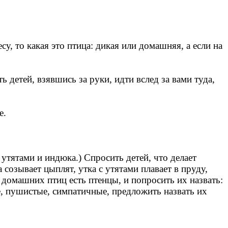
у, то какая это птица: дикая или домашняя, а если на
ь детей, взявшись за руки, идти вслед за вами туда,
е.
 утятами и индюка.) Спросить детей, что делает
 созывает цыплят, утка с утятами плавает в пруду,
х домашних птиц есть птенцы, и попросить их назвать:
ькие, пушистые, симпатичные, предложить назвать их