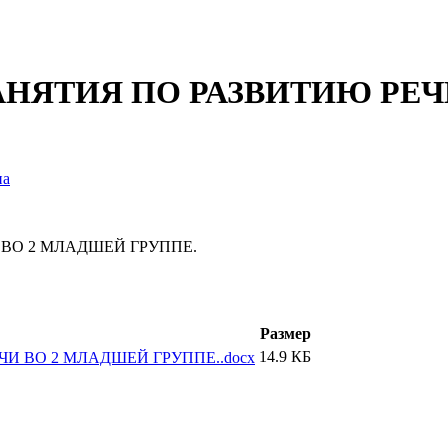
НЯТИЯ ПО РАЗВИТИЮ РЕЧ
на
ВО 2 МЛАДШЕЙ ГРУППЕ.
Размер
14.9 КБ
И ВО 2 МЛАДШЕЙ ГРУППЕ..docx