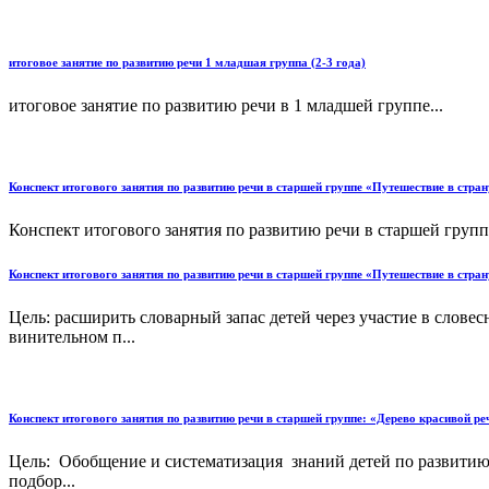
итоговое занятие по развитию речи 1 младшая группа (2-3 года)
итоговое занятие по развитию речи в 1 младшей группе...
Конспект итогового занятия по развитию речи в старшей группе «Путешествие в стра
Конспект итогового занятия по развитию речи в старшей групп
Конспект итогового занятия по развитию речи в старшей группе «Путешествие в стра
Цель: расширить словарный запас детей через участие в слове
винительном п...
Конспект итогового занятия по развитию речи в старшей группе: «Дерево красивой ре
Цель: Обобщение и систематизация знаний детей по развитию 
подбор...