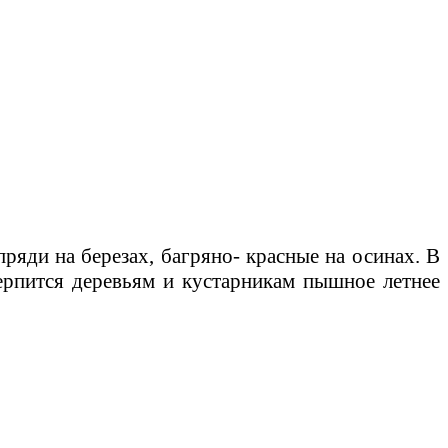
ряди на березах, багряно- красные на осинах. В
терпится деревьям и кустарникам пышное летнее