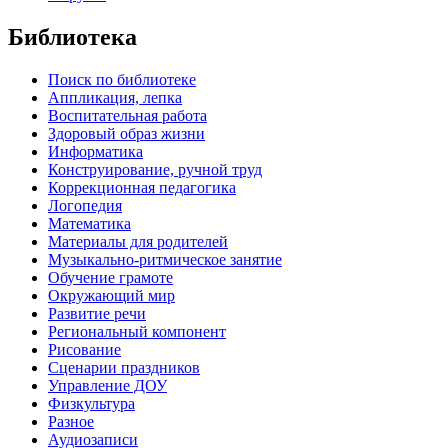
Библиотека
Поиск по библиотеке
Аппликация, лепка
Воспитательная работа
Здоровый образ жизни
Информатика
Конструирование, ручной труд
Коррекционная педагогика
Логопедия
Математика
Материалы для родителей
Музыкально-ритмическое занятие
Обучение грамоте
Окружающий мир
Развитие речи
Региональный компонент
Рисование
Сценарии праздников
Управление ДОУ
Физкультура
Разное
Аудиозаписи