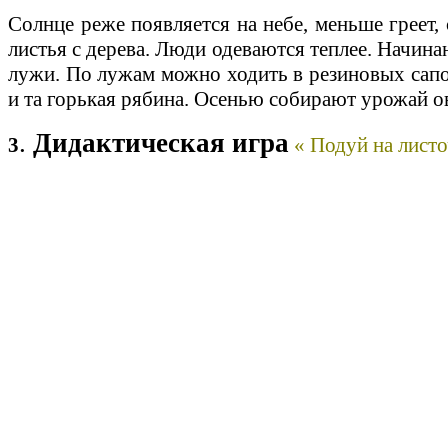
Солнце реже появляется на небе, меньше греет,
листья с дерева. Люди одеваются теплее. Начин
лужи. По лужам можно ходить в резиновых сапог
и та горькая рябина. Осенью собирают урожай о
.
Дидактическая игра
3
« Подуй на лист