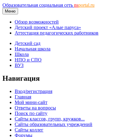
Образовательная социальная сеть
ns
portal.ru
Меню
Обзор возможностей
Детский проект «Алые паруса»
Аттестация педагогических работников
Детский сад
Начальная школа
Школа
НПО и СПО
ВУЗ
Навигация
Вход/регистрация
Главная
Мой мини-сайт
Ответы на вопросы
Поиск по сайту
Сайты классов, групп, кружков...
Сайты образовательных учреждений
Сайты коллег
Форумы