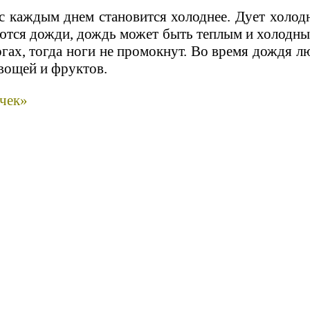
 с каждым днем становится холоднее. Дует холо
аются дожди, дождь может быть теплым и холодн
ах, тогда ноги не промокнут. Во время дождя люд
вощей и фруктов.
очек»