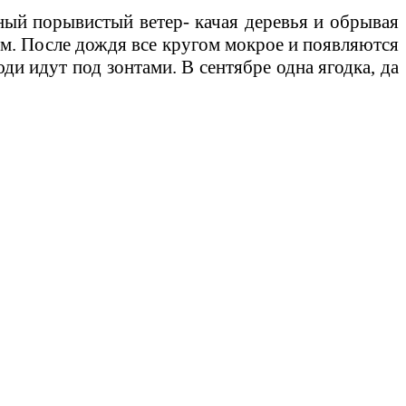
дный порывистый ветер- качая деревья и обрывая
ым. После дождя все кругом мокрое и появляются
и идут под зонтами. В сентябре одна ягодка, да