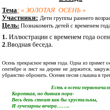
Тема
:
« ЗОЛОТАЯ ОСЕНЬ »
Участники:
Дети группы раннего возра
Цель
:
Познакомить детей с временем года
1.
Иллюстрации с временем года осен
2
.Вводная беседа.
Осень прекрасное время года. Одна из примет о
сентябре и лист на дереве не держится, закру
убранство обронить. Осеняя песня слышна в треп
Есть в осени первоначал
Короткая, но дивная пора-
Весь день стоит как бы хрустальны,
И лучезарны вечера……..