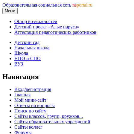
Образовательная социальная сеть
ns
portal.ru
Меню
Обзор возможностей
Детский проект «Алые паруса»
Аттестация педагогических работников
Детский сад
Начальная школа
Школа
НПО и СПО
ВУЗ
Навигация
Вход/регистрация
Главная
Мой мини-сайт
Ответы на вопросы
Поиск по сайту
Сайты классов, групп, кружков...
Сайты образовательных учреждений
Сайты коллег
Форумы