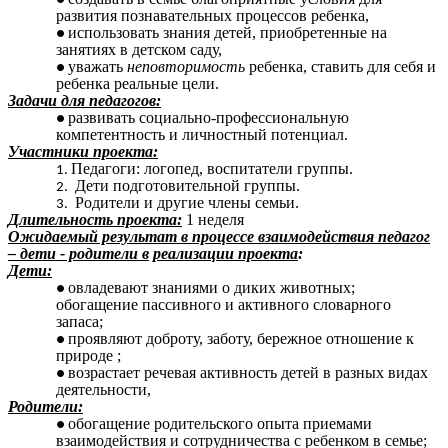
развития познавательных процессов ребенка,
использовать знания детей, приобретенные на
занятиях в детском саду,
уважать
неповторимость
ребенка, ставить для себя и
ребенка реальные цели.
Задачи для педагогов:
развивать социально-профессиональную
компетентность и личностный потенциал.
Участники проекта:
Педагоги: логопед, воспитатели группы.
Дети подготовительной группы.
Родители и другие члены семьи.
Длительность проекта:
1 неделя
Ожидаемый результат в
процессе взаимодействия педагог
– дети - родители в
реализации проекта
:
Дети:
овладевают знаниями о диких животных;
обогащение пассивного и активного словарного
запаса;
проявляют доброту, заботу, бережное отношение к
природе ;
возрастает речевая активность детей в разных видах
деятельности,
Родители:
обогащение родительского опыта приемами
взаимодействия и сотрудничества с ребенком в семье;