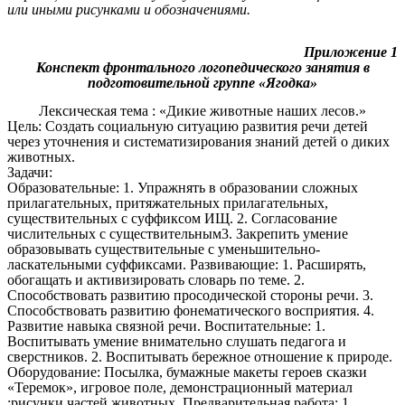
или иными рисунками и обозначениями.
Приложение 1
Конспект фронтального логопедического занятия в
подготовительной группе «Ягодка»
Лексическая тема : «Дикие животные наших лесов.»
Цель: Создать социальную ситуацию развития речи детей
через уточнения и систематизирования знаний детей о диких
животных.
Задачи:
Образовательные: 1. Упражнять в образовании сложных
прилагательных, притяжательных прилагательных,
существительных с суффиксом ИЩ. 2. Согласование
числительных с существительным3. Закрепить умение
образовывать существительные с уменьшительно-
ласкательными суффиксами. Развивающие: 1. Расширять,
обогащать и активизировать словарь по теме. 2.
Способствовать развитию просодической стороны речи. 3.
Способствовать развитию фонематического восприятия. 4.
Развитие навыка связной речи. Воспитательные: 1.
Воспитывать умение внимательно слушать педагога и
сверстников. 2. Воспитывать бережное отношение к природе.
Оборудование: Посылка, бумажные макеты героев сказки
«Теремок», игровое поле, демонстрационный материал
:рисунки частей животных. Предварительная работа: 1.