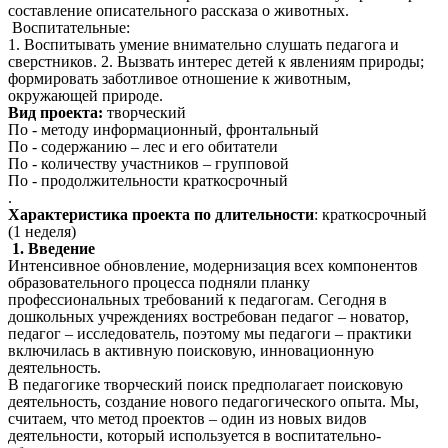
составление описательного рассказа о животных.
Воспитательные:
1. Воспитывать умение внимательно слушать педагога и
сверстников. 2. Вызвать интерес детей к явлениям природы;
формировать заботливое отношение к животным,
окружающей природе.
Вид проекта:
творческий
По - методу информационный, фронтальный
По - содержанию – лес и его обитатели
По - количеству участников – групповой
По - продолжительности краткосрочный
.
Характеристика проекта по длительности
: краткосрочный
(1 неделя)
1. Введение
Интенсивное обновление, модернизация всех компонентов
образовательного процесса подняли планку
профессиональных требований к педагогам. Сегодня в
дошкольных учреждениях востребован педагог – новатор,
педагог – исследователь, поэтому мы педагоги – практики
включилась в активную поисковую, инновационную
деятельность.
В педагогике творческий поиск предполагает поисковую
деятельность, создание нового педагогического опыта. Мы,
считаем, что метод проектов – один из новых видов
деятельности, который используется в воспитательно-