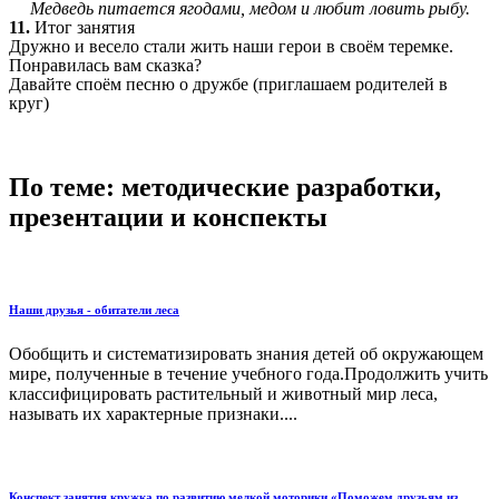
Медведь питается ягодами, медом и любит ловить рыбу.
11.
Итог занятия
Дружно и весело стали жить наши герои в своём теремке.
Понравилась вам сказка?
Давайте споём песню о дружбе (приглашаем родителей в
круг)
По теме: методические разработки,
презентации и конспекты
Наши друзья - обитатели леса
Обобщить и систематизировать знания детей об окружающем
мире, полученные в течение учебного года.Продолжить учить
классифицировать растительный и животный мир леса,
называть их характерные признаки....
Конспект занятия кружка по развитию мелкой моторики «Поможем друзьям из