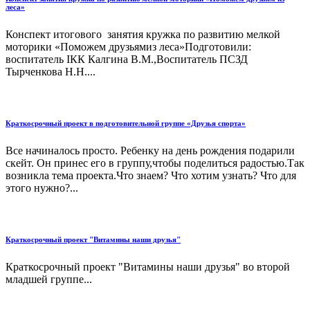
леса»
Конспект итогового занятия кружка по развитию мелкой
моторики «Поможем друзьямиз леса»Подготовили:
воспитатель IКК Калгина В.М.,Воспитатель ПСЗД
Тырченкова Н.Н....
Краткосрочный проект в подготовительной группе «Друзья спорта»
Все начиналось просто. Ребенку на день рождения подарили
скейт. Он принес его в группу,чтобы поделиться радостью.Так
возникла тема проекта.Что знаем? Что хотим узнать? Что для
этого нужно?...
Краткосрочный проект "Витамины наши друзья"
Краткосрочный проект "Витамины наши друзья" во второй
младшей группе...