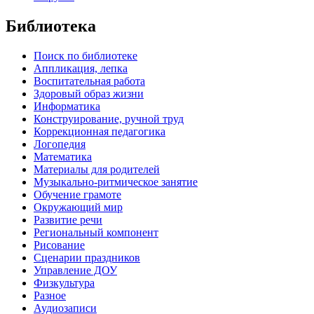
Библиотека
Поиск по библиотеке
Аппликация, лепка
Воспитательная работа
Здоровый образ жизни
Информатика
Конструирование, ручной труд
Коррекционная педагогика
Логопедия
Математика
Материалы для родителей
Музыкально-ритмическое занятие
Обучение грамоте
Окружающий мир
Развитие речи
Региональный компонент
Рисование
Сценарии праздников
Управление ДОУ
Физкультура
Разное
Аудиозаписи