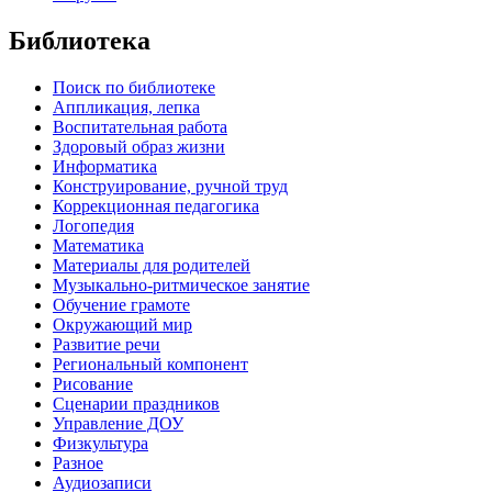
Библиотека
Поиск по библиотеке
Аппликация, лепка
Воспитательная работа
Здоровый образ жизни
Информатика
Конструирование, ручной труд
Коррекционная педагогика
Логопедия
Математика
Материалы для родителей
Музыкально-ритмическое занятие
Обучение грамоте
Окружающий мир
Развитие речи
Региональный компонент
Рисование
Сценарии праздников
Управление ДОУ
Физкультура
Разное
Аудиозаписи