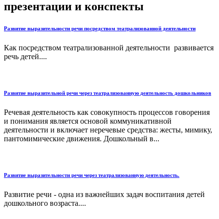
презентации и конспекты
Развитие выразительности речи посредством театрализованной деятельности
Как посредством театрализованной деятельности развивается
речь детей....
Развитие выразительной речи через театрализованную деятельность дошкольников
Речевая деятельность как совокупность процессов говорения
и понимания является основой коммуникативной
деятельности и включает неречевые средства: жесты, мимику,
пантомимические движения. Дошкольный в...
Развитие выразительности речи через театрализованную деятельность.
Развитие речи - одна из важнейших задач воспитания детей
дошкольного возраста....