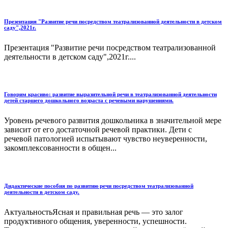
Презентация "Развитие речи посредством театрализованной деятельности в детском
саду",2021г.
Презентация "Развитие речи посредством театрализованной
деятельности в детском саду",2021г....
Говорим красиво: развитие выразительной речи в театрализованной деятельности
детей старшего дошкольного возраста с речевыми нарушениями.
Уровень речевого развития дошкольника в значительной мере
зависит от его достаточной речевой практики. Дети с
речевой патологией испытывают чувство неуверенности,
закомплексованности в общен...
Дидактические пособия по развитию речи посредством театрализованной
деятельности в детском саду.
АктуальностьЯсная и правильная речь — это залог
продуктивного общения, уверенности, успешности.