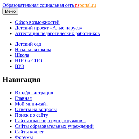
Образовательная социальная сеть
ns
portal.ru
Меню
Обзор возможностей
Детский проект «Алые паруса»
Аттестация педагогических работников
Детский сад
Начальная школа
Школа
НПО и СПО
ВУЗ
Навигация
Вход/регистрация
Главная
Мой мини-сайт
Ответы на вопросы
Поиск по сайту
Сайты классов, групп, кружков...
Сайты образовательных учреждений
Сайты коллег
Форумы