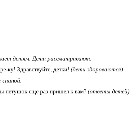
вает детям. Дети рассматривают.
-ре-ку! Здравствуйте, детки!
(дети здороваются)
спиной.
ы петушок еще раз пришел к вам?
(ответы детей)