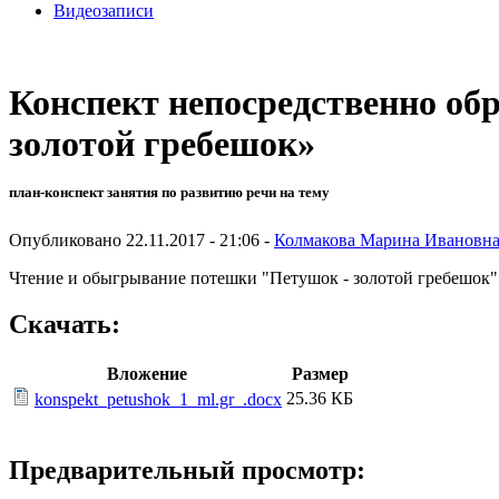
Видеозаписи
Конспект непосредственно об
золотой гребешок»
план-конспект занятия по развитию речи на тему
Опубликовано 22.11.2017 - 21:06 -
Колмакова Марина Ивановн
Чтение и обыгрывание потешки "Петушок - золотой гребешок"
Скачать:
Вложение
Размер
25.36 КБ
konspekt_petushok_1_ml.gr_.docx
Предварительный просмотр: