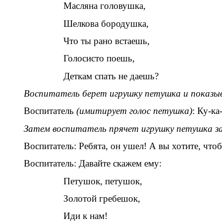
Масляна головушка,
Шелкова бородушка,
Что ты рано встаешь,
Голосисто поешь,
Деткам спать не даешь?
Воспитатель берет игрушку петушка и показы
Воспитатель
(имитирует голос петушка)
: Ку-ка
Затем воспитатель прячет игрушку петушка за 
Воспитатель: Ребята, он ушел! А вы хотите, чтоб
Воспитатель: Давайте скажем ему:
Петушок, петушок,
Золотой гребешок,
Иди к нам!