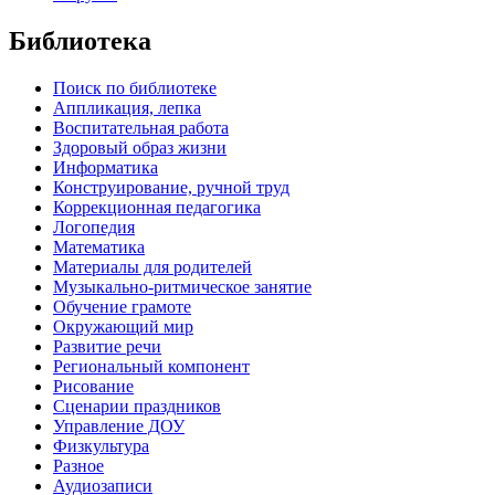
Библиотека
Поиск по библиотеке
Аппликация, лепка
Воспитательная работа
Здоровый образ жизни
Информатика
Конструирование, ручной труд
Коррекционная педагогика
Логопедия
Математика
Материалы для родителей
Музыкально-ритмическое занятие
Обучение грамоте
Окружающий мир
Развитие речи
Региональный компонент
Рисование
Сценарии праздников
Управление ДОУ
Физкультура
Разное
Аудиозаписи