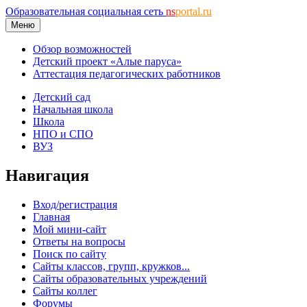
Образовательная социальная сеть
ns
portal.ru
Меню
Обзор возможностей
Детский проект «Алые паруса»
Аттестация педагогических работников
Детский сад
Начальная школа
Школа
НПО и СПО
ВУЗ
Навигация
Вход/регистрация
Главная
Мой мини-сайт
Ответы на вопросы
Поиск по сайту
Сайты классов, групп, кружков...
Сайты образовательных учреждений
Сайты коллег
Форумы