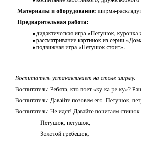
Материалы и оборудование:
ширма-раскладуш
Предварительная работа:
дидактическая игра «Петушок, курочка 
рассматривание картинок из серии «До
подвижная игра «Петушок стоит».
Воспитатель устанавливает на столе ширму.
Воспитатель: Ребята, кто поет «ку-ка-ре-ку»? Рано 
Воспитатель: Давайте позовем его. Петушок, пету
Воспитатель: Не идет! Давайте почитаем стишок п
Петушок, петушок,
Золотой гребешок,