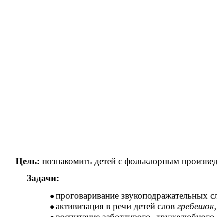
Цель:
познакомить детей с фольклорным произведе
Задачи:
проговаривание звукоподражательных с
активизация в речи детей слов
гребешок,
воспитание заботливого, дружелюбного