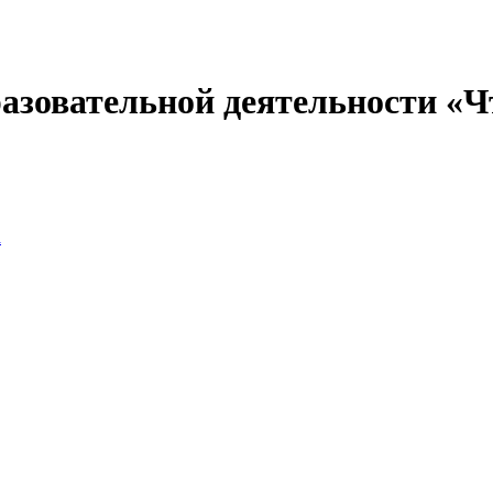
разовательной деятельности «
а