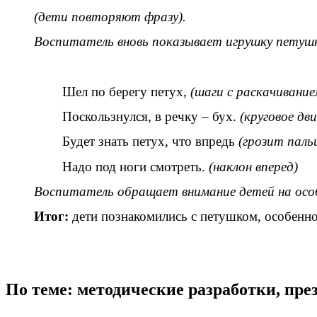
(дети повторяют фразу).
Воспитатель вновь показывает игрушку петуш
Шел по берегу петух,
(шаги с раскачиванием
Поскользнулся, в речку – бух.
(круговое дв
Будет знать петух, что впредь
(грозит паль
Надо под ноги смотреть.
(наклон вперед)
Воспитатель обращает внимание детей на особ
Итог:
дети познакомились с петушком, особенно
По теме: методические разработки, пр