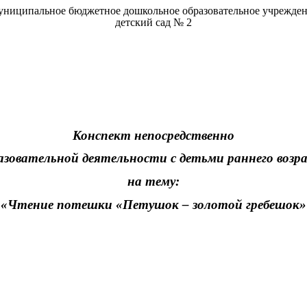
ниципальное бюджетное дошкольное образовательное учрежде
детский сад № 2
Конспект непосредственно
азовательной деятельности с детьми раннего возр
на тему:
«Чтение потешки «Петушок – золотой гребешок»