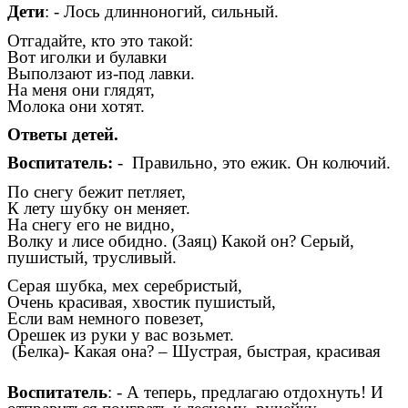
Дети
: - Лось длинноногий, сильный.
Отгадайте, кто это такой:
Вот иголки и булавки
Выползают из-под лавки.
На меня они глядят,
Молока они хотят.
Ответы детей.
Воспитатель:
- Правильно, это ежик. Он колючий.
По снегу бежит петляет,
К лету шубку он меняет.
На снегу его не видно,
Волку и лисе обидно. (Заяц) Какой он? Серый,
пушистый, трусливый.
Серая шубка, мех серебристый,
Очень красивая, хвостик пушистый,
Если вам немного повезет,
Орешек из руки у вас возьмет.
(Белка)- Какая она? – Шустрая, быстрая, красивая
Воспитатель
: - А теперь, предлагаю отдохнуть! И