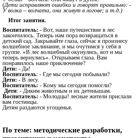
(
Дети исправляют ошибки и говорят правильно: -
У волка – волчата, они живут в логове; и т.д.)
Итог занятия.
Воспитатель:
- Вот, наше путешествие в лес
закончилось. Теперь нам пора возвращаться в
детский сад. Закрывайте глаза, сейчас я произнесу
волшебное заклинание, и мы очутимся у себя в
группе. «В лес волшебный окунулись, вот и мы
теперь вернулись». Открываем глаза. Вам
понравилось наше приключение?
Дети:
- Да!
Воспитатель
: - Где мы сегодня побывали?
Дети:
- В лесу.
Воспитатель:
- Кому мы сегодня помогли?
Дети
: - Диким животным и их детенышам.
Воспитатель:
- Молодцы! лесные жители прислали
вам гостинцы.
Детям раздаются угощенья.
По теме: методические разработки,