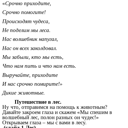
«
Срочно приходите,
Срочно помогите!
Происходят чудеса,
Не поделим мы леса.
Нас волшебник напугал,
Нас он всех заколдовал.
Мы забыли, кто мы есть,
Что нам пить и что нам есть.
Выручайте, приходите
И нас срочно помирите!»
Дикие животные.
Путешествие в лес.
Ну что, отправимся на помощь к животным?
Давайте закроем глаза и скажем «Мы спешим в
волшебный лес, полон разных он чудес!»
Открываем глаза – мы с вами в лесу.
(слайд 1 Лес).