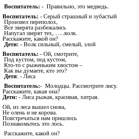
Воспитатель:
- Правильно, это медведь.
Воспитатель:
- Серый страшный и зубастый
Произвел переполох,
Все зверята разбежались
Напугал зверят тех, …..волк.
Расскажите, какой он?
Дети:
- Волк сильный, смелый, злой
Воспитатель:
- Ой, смотрите,
Под кустом, под кустом,
Кто-то с рыженьким хвостом –
Как вы думаете, кто это?
Дети
: - Лиса
Воспитатель:
- Молодцы. Рассмотрите лису.
Расскажите, какая она?
Дети:
- Лиса рыжая, красивая, хитрая.
Ой, из леса вышел снова,
Не олень и не корова.
Повстречаться нам пришлось
Познакомьтесь это лось.
Расскажите, какой он?