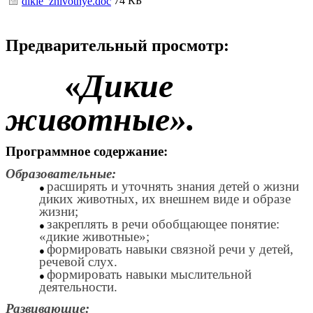
74 КБ
dikie_zhivotnye.doc
Предварительный просмотр:
«
Дикие
животные».
Программное содержание:
Образовательные:
расширять и уточнять знания детей о жизни
диких животных, их внешнем виде и образе
жизни;
закреплять в речи обобщающее понятие:
«дикие животные»;
формировать навыки связной речи у детей,
речевой слух.
формировать навыки мыслительной
деятельности.
Развивающие: