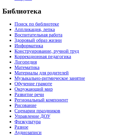
Библиотека
Поиск по библиотеке
Аппликация, лепка
Воспитательная работа
Здоровый образ жизни
Информатика
Конструирование, ручной труд
Коррекционная педагогика
Логопедия
Математика
Материалы для родителей
Музыкально-ритмическое занятие
Обучение грамоте
Окружающий мир
Развитие речи
Региональный компонент
Рисование
Сценарии праздников
Управление ДОУ
Физкультура
Разное
Аудиозаписи