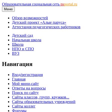
Образовательная социальная сеть
ns
portal.ru
Меню
Обзор возможностей
Детский проект «Алые паруса»
Аттестация педагогических работников
Детский сад
Начальная школа
Школа
НПО и СПО
ВУЗ
Навигация
Вход/регистрация
Главная
Мой мини-сайт
Ответы на вопросы
Поиск по сайту
Сайты классов, групп, кружков...
Сайты образовательных учреждений
Сайты коллег
Форумы