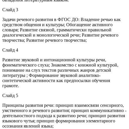
Слайд 3
Задачи речевого развития в ФГОС ДО: Владение речью как
средством общения и культуры; Обогащение активного
словаря; Развитие связной, грамматически правильной
диалогической и монологической речи; Развитие речевого
творчества; Развитие речевого творчества;
Слайд 4
Развитие звуковой и интонационной культуры речи,
фонематического слуха; Знакомство с книжной культурой,
понимание на слух текстов различных жанров детской
литературы ; Формирование звуковой аналитико-
синтетической активности как предпосылки обучения
грамоте.
Слайд 5
Принципы развития речи: принцип взаимосвязи сенсорного,
умственного и речевого развития; принцип коммуникативно -
деятельностного подхода к развитию речи; принцип развития
языкового чутья; принцип формирования элементарного
осознания явлений языка;