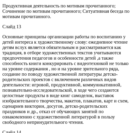
Продуктивная деятельность по мотивам прочитанного;
Сочинение по мотивам прочитанного; Ситуативная беседа по
мотивам прочитанного.
Слайд 13
Основные принципы организации работы по воспитанию у
детей интереса к художественному слову: ежедневное чтение
детям вслух является обязательным и рассматривается как
традиция, в отборе художественных текстов учитываются
предпочтения педагогов и особенности детей ,а также
способность книги конкурировать с видеотехникой не только
на уровне содержания , но и на уровне зрительного ряда,
создание по поводу художественной литературы детско-
родительских проектов с включением различных видов
деятельности: игровой, продуктивной, коммуникативной,
познавательно-исследовательской, в ходе чего создаются
целостные продукты в виде книг самоделок, выставок
изобразительного творчества, макетов, плакатов, карт и схем,
сценариев викторин, досугов, детско-родительских
праздников и др., отказ от обучающих занятий по
ознакомлению с художественной литературой в пользу
свободного непринудительного чтения.
Слайд 14