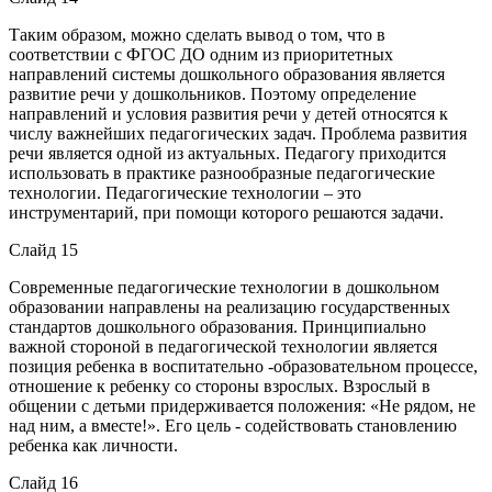
Таким образом, можно сделать вывод о том, что в
соответствии с ФГОС ДО одним из приоритетных
направлений системы дошкольного образования является
развитие речи у дошкольников. Поэтому определение
направлений и условия развития речи у детей относятся к
числу важнейших педагогических задач. Проблема развития
речи является одной из актуальных. Педагогу приходится
использовать в практике разнообразные педагогические
технологии. Педагогические технологии – это
инструментарий, при помощи которого решаются задачи.
Слайд 15
Современные педагогические технологии в дошкольном
образовании направлены на реализацию государственных
стандартов дошкольного образования. Принципиально
важной стороной в педагогической технологии является
позиция ребенка в воспитательно -образовательном процессе,
отношение к ребенку со стороны взрослых. Взрослый в
общении с детьми придерживается положения: «Не рядом, не
над ним, а вместе!». Его цель - содействовать становлению
ребенка как личности.
Слайд 16