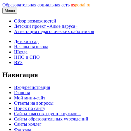
Образовательная социальная сеть
ns
portal.ru
Меню
Обзор возможностей
Детский проект «Алые паруса»
Аттестация педагогических работников
Детский сад
Начальная школа
Школа
НПО и СПО
ВУЗ
Навигация
Вход/регистрация
Главная
Мой мини-сайт
Ответы на вопросы
Поиск по сайту
Сайты классов, групп, кружков...
Сайты образовательных учреждений
Сайты коллег
Форумы