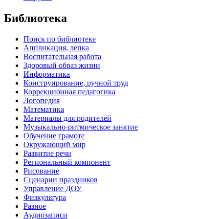
Библиотека
Поиск по библиотеке
Аппликация, лепка
Воспитательная работа
Здоровый образ жизни
Информатика
Конструирование, ручной труд
Коррекционная педагогика
Логопедия
Математика
Материалы для родителей
Музыкально-ритмическое занятие
Обучение грамоте
Окружающий мир
Развитие речи
Региональный компонент
Рисование
Сценарии праздников
Управление ДОУ
Физкультура
Разное
Аудиозаписи