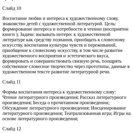
Слайд 10
Воспитание любви и интереса к художественному слову,
знакомство детей с художественной литературой. Цель:
формирование интереса и потребности в чтении (восприятии
книги ); Задачи: вызывать интерес к художественной
литературе как средству познания, приобщать к словесному
искусству, воспитания культуры чувств и переживаний,
приобщение к словесному искусству, в том числе развитие
художественного восприятия и эстетического вкуса,
формировать и совершенствовать связную речь, поощрять
собственное словесное творчество через прототипы, данные в
художественном тексте развитие литературной речи.
Слайд 11
Формы воспитания интереса к художественному слову:
Чтение литературного произведения; Рассказ литературного
произведения; Беседа о прочитанном произведении;
Обсуждение литературного произведения; Инсценирование
литературного произведения; Театрализованная игра; Игры на
основе литературного произведения;
Слайд 12