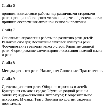
Слайд 6
принцип взаимосвязи работы над различными сторонами
речи; принцип обогащения мотивации речевой деятельности;
принцип обеспечения активной языковой практики.
Слайд 7
Основные направления работы по развитию речи детей:
Развитие словаря; Воспитание звуковой культуры речи;
Формирование грамматического строя; Развитие связной
речи; Формирование элементарного осознания явлений языка
и речи.
Слайд 8
Методы развития речи: Наглядные; Словесные; Практические.
Слайд 9
Средства развития речи: Общение взрослых и детей;
Культурная языковая среда; Обучение родной речи на
занятиях; Художественная литература; Изобразительное
искусство; Музыка; Театр; Занятия по другим разделам
программы.