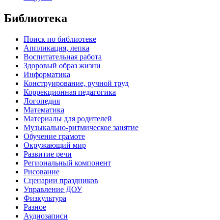
Библиотека
Поиск по библиотеке
Аппликация, лепка
Воспитательная работа
Здоровый образ жизни
Информатика
Конструирование, ручной труд
Коррекционная педагогика
Логопедия
Математика
Материалы для родителей
Музыкально-ритмическое занятие
Обучение грамоте
Окружающий мир
Развитие речи
Региональный компонент
Рисование
Сценарии праздников
Управление ДОУ
Физкультура
Разное
Аудиозаписи