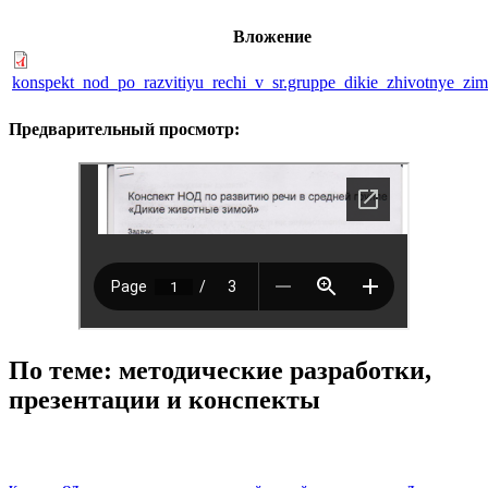
Вложение
konspekt_nod_po_razvitiyu_rechi_v_sr.gruppe_dikie_zhivotnye_zim
Предварительный просмотр:
По теме: методические разработки,
презентации и конспекты