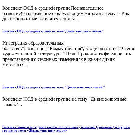
Конспект ООД в средней группеПознавательное
развитие(ознакомление с окружающим миром)на тему: «Как
дикие животные готовятся к зиме»...
Конспект НОД в средней группе по теме"Дикие животные зимой."
Интеграция образовательных
областей:"Познание","Коммуникация","Социализация","Чтени
художественной литературы." Цель:Продолжать формировать
представления о сезонных изменениях в жизни диких
животных...
Конспект НОД в средней группе на тему "Дикие животные зимой."
Конспект НОД в средней группе на тему "Дикие животные
зимой."...
Конспект занятия по художественно-эстетическому развитию (рисование) в средней
группе по теме: «Жизнь животных зимой»