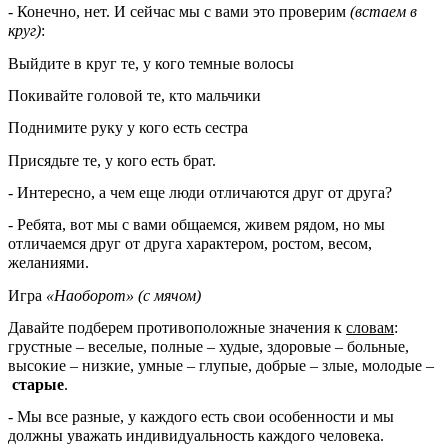
- Конечно, нет. И сейчас мы с вами это проверим
(встаем в
круг)
:
Выйдите в круг те, у кого темные волосы
Покивайте головой те, кто мальчики
Поднимите руку у кого есть сестра
Присядьте те, у кого есть брат.
- Интересно, а чем еще люди отличаются друг от друга?
- Ребята, вот мы с вами общаемся, живем рядом, но мы
отличаемся друг от друга характером, ростом, весом,
желаниями.
Игра
«Наоборот»
(с мячом)
Давайте подберем противоположные значения к
словам
:
грустные – веселые, полные – худые, здоровые – больные,
высокие – низкие, умные – глупые, добрые – злые, молодые –
старые
.
- Мы все разные, у каждого есть свои особенности и мы
должны уважать индивидуальность каждого человека.