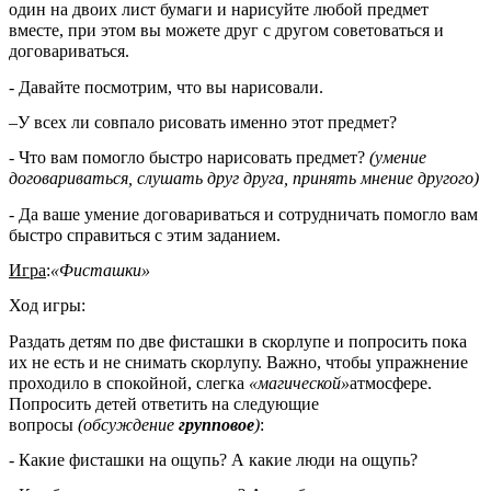
один на двоих лист бумаги и нарисуйте любой предмет
вместе, при этом вы можете друг с другом советоваться и
договариваться.
- Давайте посмотрим, что вы нарисовали.
–У всех ли совпало рисовать именно этот предмет?
- Что вам помогло быстро нарисовать предмет?
(умение
договариваться, слушать друг друга, принять мнение другого)
- Да ваше умение договариваться и сотрудничать помогло вам
быстро справиться с этим заданием.
Игра
:
«Фисташки»
Ход игры:
Раздать детям по две фисташки в скорлупе и попросить пока
их не есть и не снимать скорлупу. Важно, чтобы упражнение
проходило в спокойной, слегка
«магической»
атмосфере.
Попросить детей ответить на следующие
вопросы
(обсуждение
групповое
)
:
- Какие фисташки на ощупь? А какие люди на ощупь?