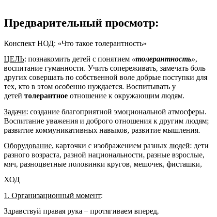
Предварительный просмотр:
Конспект НОД: «Что такое толерантность»
ЦЕЛЬ
: познакомить детей с понятием
«
толерантность
»
,
воспитание гуманности. Учить сопереживать, замечать боль
других совершать по собственной воле добрые поступки для
тех, кто в этом особенно нуждается. Воспитывать у
детей
толерантное
отношение к окружающим людям.
Задачи
: создание благоприятной эмоциональной атмосферы.
Воспитание уважения и доброго отношения к другим людям;
развитие коммуникативных навыков, развитие мышления.
Оборудование
, карточки с изображением разных
людей
: дети
разного возраста, разной национальности, разные взрослые,
мяч, разноцветные половинки кругов, мешочек, фисташки,
ХОД
1. Организационный момент
:
Здравствуй правая рука – протягиваем вперед,