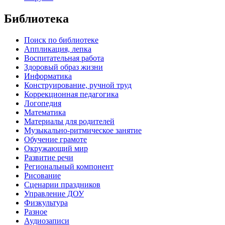
Библиотека
Поиск по библиотеке
Аппликация, лепка
Воспитательная работа
Здоровый образ жизни
Информатика
Конструирование, ручной труд
Коррекционная педагогика
Логопедия
Математика
Материалы для родителей
Музыкально-ритмическое занятие
Обучение грамоте
Окружающий мир
Развитие речи
Региональный компонент
Рисование
Сценарии праздников
Управление ДОУ
Физкультура
Разное
Аудиозаписи