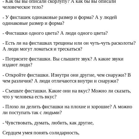
- Как бы вы описали скорлупу? А как бы вы описали
человеческое тело?
- У фисташек одинаковые размер и форма? А у людей
одинаковые размер и форма?
- Фисташки одного цвета? А люди одного цвета?
- Есть ли на фисташках трещины или он чуть-чуть расколоты?
А люди могут ломаться и трескаться?
- Потрясите фисташки. Вы слышите звук? А какие звуки
издают люди?
- Откройте фисташки. Изнутри они другие, чем снаружи? В
чем различия? А люди отличаются внутри и снаружи?
- Съешьте фисташки. Какие они на вкус? Можно ли сказать,
что у человека есть вкус?
- Плохо ли делить фисташки на плохие и хорошие? А можно
ли поступать так с людьми?
- Чувствовать, думать, любить, как другие,
Сердцем умея понять солидарность,