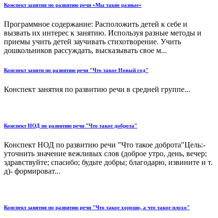
Конспект занятия по развитию речи «Мы такие разные»
Программное содержание: Расположить детей к себе и
вызвать их интерес к занятию. Используя разные методы и
приемы учить детей заучивать стихотворение. Учить
дошкольников рассуждать, высказывать свое м...
Конспект заняти по развитию речи "Что такое Новый год"
Конспект занятия по развитию речи в средней группе...
Конспект НОД по развитию речи "Что такое доброта"
Конспект НОД по развитию речи "Что такое доброта"Цель:-
уточнить значение вежливых слов (доброе утро, день, вечер;
здравствуйте; спасибо; будьте добры; благодарю, извините и т.
д)- формироват...
Конспект занятия по развитию речи "Что такое хорошо, а что такое плохо"