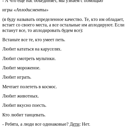
- А что еще нас объединяет, мы узнаем с помощью
игры
«Аплодисменты»
(я буду называть определенное качество. Те, кто им обладает,
встает со своего места, а все остальные им аплодируют. Если
встанут все, то аплодировать будем все):
Встаньте все те, кто умеет петь.
Любит кататься на каруселях.
Любит смотреть мультики.
Любит мороженое.
Любит играть.
Мечтает полететь в космос.
Любит животных.
Любит вкусно поесть.
Кто любит танцевать.
- Ребята, а люди все одинаковые?
Дети
: Нет.