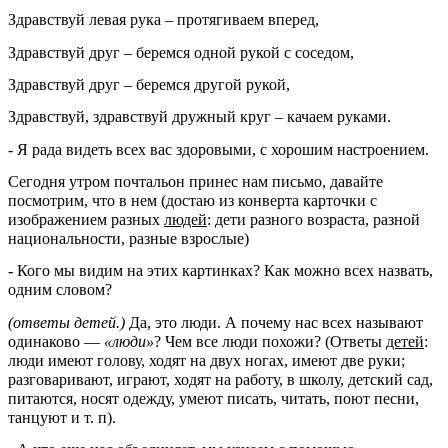
Здравствуй левая рука – протягиваем вперед,
Здравствуй друг – беремся одной рукой с соседом,
Здравствуй друг – беремся другой рукой,
Здравствуй, здравствуй дружный круг – качаем руками.
- Я рада видеть всех вас здоровыми, с хорошим настроением.
Сегодня утром почтальон принес нам письмо, давайте
посмотрим, что в нем (достаю из конверта карточки с
изображением разных
людей
: дети разного возраста, разной
национальности, разные взрослые)
- Кого мы видим на этих картинках? Как можно всех назвать,
одним словом?
(ответы детей.)
Да, это люди. А почему нас всех называют
одинаково —
«люди»
? Чем все люди похожи? (Ответы
детей
:
люди имеют голову, ходят на двух ногах, имеют две руки;
разговаривают, играют, ходят на работу, в школу, детский сад,
питаются, носят одежду, умеют писать, читать, поют песни,
танцуют и т. п).