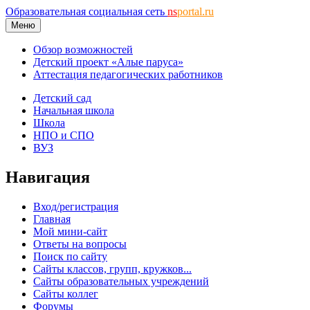
Образовательная социальная сеть
ns
portal.ru
Меню
Обзор возможностей
Детский проект «Алые паруса»
Аттестация педагогических работников
Детский сад
Начальная школа
Школа
НПО и СПО
ВУЗ
Навигация
Вход/регистрация
Главная
Мой мини-сайт
Ответы на вопросы
Поиск по сайту
Сайты классов, групп, кружков...
Сайты образовательных учреждений
Сайты коллег
Форумы