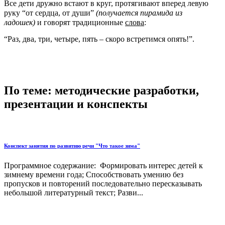
Все дети дружно встают в круг, протягивают вперед левую
руку “от сердца, от души”
(получается пирамида из
ладошек)
и говорят традиционные
слова
:
“Раз, два, три, четыре, пять – скоро встретимся опять!”.
По теме: методические разработки,
презентации и конспекты
Конспект занятия по развитию речи "Что такое зима"
Программное содержание: Формировать интерес детей к
зимнему времени года; Способствовать умению без
пропусков и повторений последовательно пересказывать
небольшой литературный текст; Разви...