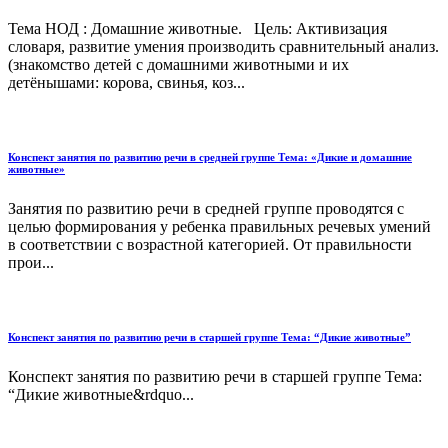
Тема НОД : Домашние животные. Цель: Активизация
словаря, развитие умения производить сравнительный анализ.
(знакомство детей с домашними животными и их
детёнышами: корова, свинья, коз...
Конспект занятия по развитию речи в средней группе Тема: «Дикие и домашние
животные»
Занятия по развитию речи в средней группе проводятся с
целью формирования у ребенка правильных речевых умений
в соответствии с возрастной категорией. От правильности
прои...
Конспект занятия по развитию речи в старшей группе Тема: “Дикие животные”
Конспект занятия по развитию речи в старшей группе Тема:
“Дикие животные&rdquo...