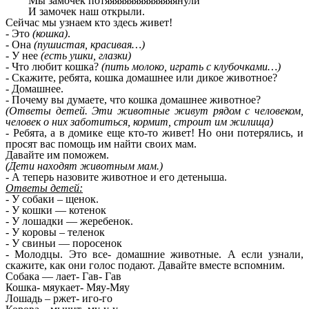
Мы замочек потяяяяяяяяяяяяяяянули
И замочек наш открыли.
Сейчас мы узнаем кто здесь живет!
- Это
(кошка)
.
- Она
(пушистая, красивая…)
- У нее
(есть ушки, глазки)
- Что любит кошка?
(пить молоко, играть с клубочками…)
- Скажите, ребята, кошка домашнее или дикое животное?
- Домашнее.
- Почему вы думаете, что кошка домашнее животное?
(Ответы детей. Эти животные живут рядом с человеком,
человек о них заботиться, кормит, строит им жилища)
- Ребята, а в домике еще кто-то живет! Но они потерялись, и
просят вас помощь им найти своих мам.
Давайте им поможем.
(Дети находят животным мам.)
- А теперь назовите животное и его детеныша.
Ответы детей:
- У собаки – щенок.
- У кошки — котенок
- У лошадки — жеребенок.
- У коровы – теленок
- У свиньи — поросенок
- Молодцы. Это все- домашние животные. А если узнали,
скажите, как они голос подают. Давайте вместе вспомним.
Собака — лает- Гав- Гав
Кошка- мяукает- Мяу-Мяу
Лошадь – ржет- иго-го