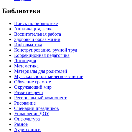
Библиотека
Поиск по библиотеке
Аппликация, лепка
Воспитательная работа
Здоровый образ жизни
Информатика
Конструирование, ручной труд
Коррекционная педагогика
Логопедия
Математика
Материалы для родителей
Музыкально-ритмическое занятие
Обучение грамоте
Окружающий мир
Развитие речи
Региональный компонент
Рисование
Сценарии праздников
Управление ДОУ
Физкультура
Разное
Аудиозаписи