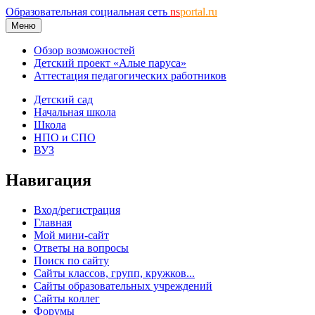
Образовательная социальная сеть
ns
portal.ru
Меню
Обзор возможностей
Детский проект «Алые паруса»
Аттестация педагогических работников
Детский сад
Начальная школа
Школа
НПО и СПО
ВУЗ
Навигация
Вход/регистрация
Главная
Мой мини-сайт
Ответы на вопросы
Поиск по сайту
Сайты классов, групп, кружков...
Сайты образовательных учреждений
Сайты коллег
Форумы