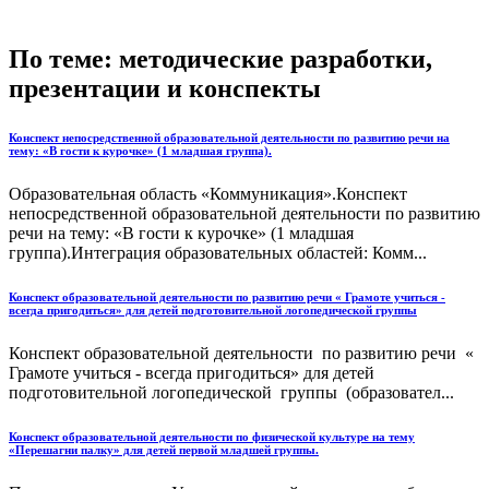
По теме: методические разработки,
презентации и конспекты
Конспект непосредственной образовательной деятельности по развитию речи на
тему: «В гости к курочке» (1 младшая группа).
Образовательная область «Коммуникация».Конспект
непосредственной образовательной деятельности по развитию
речи на тему: «В гости к курочке» (1 младшая
группа).Интеграция образовательных областей: Комм...
Конспект образовательной деятельности по развитию речи « Грамоте учиться -
всегда пригодиться» для детей подготовительной логопедической группы
Конспект образовательной деятельности по развитию речи «
Грамоте учиться - всегда пригодиться» для детей
подготовительной логопедической группы (образовател...
Конспект образовательной деятельности по физической культуре на тему
«Перешагни палку» для детей первой младшей группы.