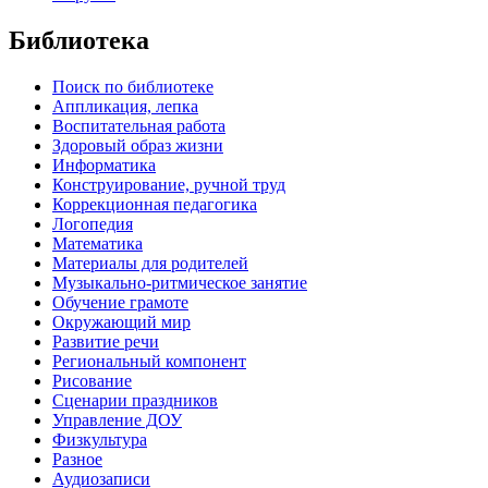
Библиотека
Поиск по библиотеке
Аппликация, лепка
Воспитательная работа
Здоровый образ жизни
Информатика
Конструирование, ручной труд
Коррекционная педагогика
Логопедия
Математика
Материалы для родителей
Музыкально-ритмическое занятие
Обучение грамоте
Окружающий мир
Развитие речи
Региональный компонент
Рисование
Сценарии праздников
Управление ДОУ
Физкультура
Разное
Аудиозаписи