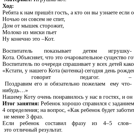
Ход:
Ребята к нам пришёл гость, а кто он вы узнаете если о
Ночью он совсем не спит,
Дом от мышек сторожит,
Молоко из миски пьет
Ну конечно это –Кот.
Воспитатель показывает детям игрушку-
Кота. Объясняет, что это очаровательное существо гот
Воспитатель по очереди спрашивает у всех детей како
«Кстати, у нашего Кота (котенка) сегодня день рожде
говорит педагог. –
Поздравим его и обязательно пожелаем ему что-
нибудь…»
Нашему Коту очень понравилось у нас в гостях, и он 
Итог занятия:
Ребенок хорошо справился с заданием
4 определения; на вопрос, «Как ребенок будет заботит
не менее 3 фраз.
Если ребенок составил фразу из 4–5 слов–
это отличный результат.