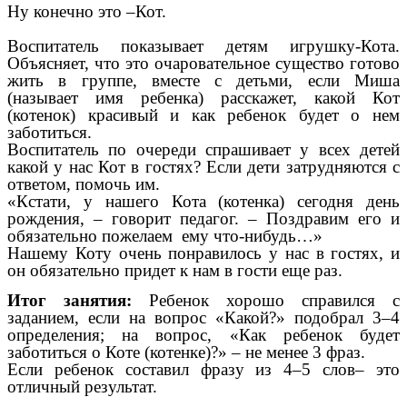
Ну конечно это –Кот.
Воспитатель показывает детям игрушку-Кота.
Объясняет, что это очаровательное существо готово
жить в группе, вместе с детьми, если Миша
(называет имя ребенка) расскажет, какой Кот
(котенок) красивый и как ребенок будет о нем
заботиться.
Воспитатель по очереди спрашивает у всех детей
какой у нас Кот в гостях? Если дети затрудняются с
ответом, помочь им.
«Кстати, у нашего Кота (котенка) сегодня день
рождения, – говорит педагог. – Поздравим его и
обязательно пожелаем ему что-нибудь…»
Нашему Коту очень понравилось у нас в гостях, и
он обязательно придет к нам в гости еще раз.
Итог занятия:
Ребенок хорошо справился с
заданием, если на вопрос «Какой?» подобрал 3–4
определения; на вопрос, «Как ребенок будет
заботиться о Коте (котенке)?» – не менее 3 фраз.
Если ребенок составил фразу из 4–5 слов– это
отличный результат.