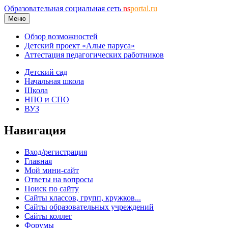
Образовательная социальная сеть
ns
portal.ru
Меню
Обзор возможностей
Детский проект «Алые паруса»
Аттестация педагогических работников
Детский сад
Начальная школа
Школа
НПО и СПО
ВУЗ
Навигация
Вход/регистрация
Главная
Мой мини-сайт
Ответы на вопросы
Поиск по сайту
Сайты классов, групп, кружков...
Сайты образовательных учреждений
Сайты коллег
Форумы