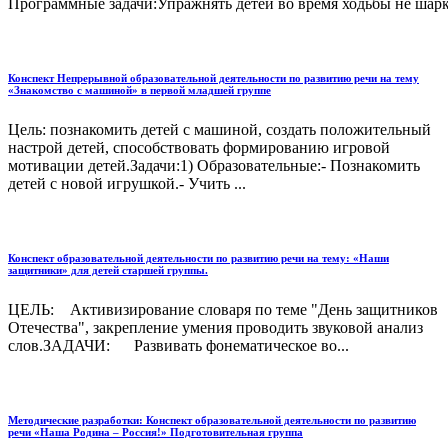
Программные задачи:Упражнять детей во время ходьбы не шарк
Конспект Непрерывной образовательной деятельности по развитию речи на тему
«Знакомство с машиной» в первой младшей группе
Цель: познакомить детей с машиной, создать положительный
настрой детей, способствовать формированию игровой
мотивации детей.Задачи:1) Образовательные:- Познакомить
детей с новой игрушкой.- Учить ...
Конспект образовательной деятельности по развитию речи на тему: «Наши
защитники» для детей старшей группы.
ЦЕЛЬ: Активизирование словаря по теме "День защитников
Отечества", закрепление умения проводить звуковой анализ
слов.ЗАДАЧИ: Развивать фонематическое во...
Методические разработки: Конспект образовательной деятельности по развитию
речи «Наша Родина – Россия!» Подготовительная группа