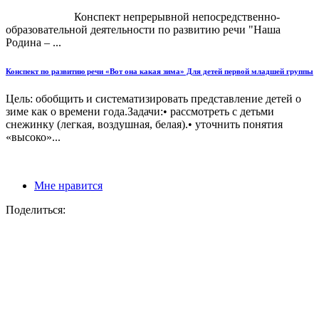
Конспект непрерывной непосредственно-
образовательной деятельности по развитию речи "Наша
Родина – ...
Конспект по развитию речи «Вот она какая зима» Для детей первой младшей группы
Цель: обобщить и систематизировать представление детей о
зиме как о времени года.Задачи:• рассмотреть с детьми
снежинку (легкая, воздушная, белая).• уточнить понятия
«высоко»...
Мне нравится
Поделиться: