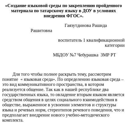
«Создание языковой среды по закреплению пройденного
материала по татарскому языку в ДОУ в условиях
внедрения ФГОС».
Гаязутдинова Рашида
Рашитовна
воспитатель 1 квалификационной
категории
МБДОУ №7 Чебурашка ЗМР РТ
Для того чтобы полнее раскрыть тему, рассмотрим
понятие « языковая среда». По определению языковая среда –
это вид коммуникативного пространства, в котором
реализуется общение. Так как в нашей республике два
государственных языка, то овладение вторым языком является
средством общения в целях социального взаимодействия в
обществе, выраженное в усвоении элементов и структуры
языка и речевых норм, стереотипов речевого поведения, что и
предполагает внедрение нового учебно-методического
комплекта.