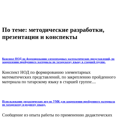
По теме: методические разработки,
презентации и конспекты
Конспект НОД по формированию элементарных математических представлений, по
закреплению пройденного материала по татарскому языку в старшей группе.
Конспект НОД по формированию элементарных
математических представлений, по закреплению пройденного
материала по татарскому языку в старшей группе....
Использование дидактических игр по УМК для закрепления пройденного материала
по татарскому и родному языку.
Сообщение из опыта работы по применению дидактических