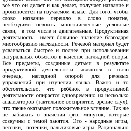
всё что он делает и как делает, получает название и
произносится на изучаемом языке. Для того, чтобы
слово название перешло в слово понятие,
необходимо освоить многочисленные условные
связи, в том числе и двигательные. Продуктивная
деятельность имеет большое значение благодаря
многообразию наглядности. Речевой материал будет
усваиваться быстрее и полнее при использовании
натуральных объектов в качестве наглядной опоры.
Все предметы, созданные детьми в результате
продуктивной деятельности, являются в свою
очередь, наглядной опорой для речевых
упражнений при изучении языка. Важно и то
обстоятельство, что ребёнок в продуктивной
деятельности опирается одновременно на несколько
анализаторов (тактильное восприятие, зрение слух),
что также оказывает положительное влияние. Так же
не забывать о значении физ. минуток, которые
созвучны с темой занятия. Это - народные игры,
песенки, потешки, пальчиковые игры. Рационально