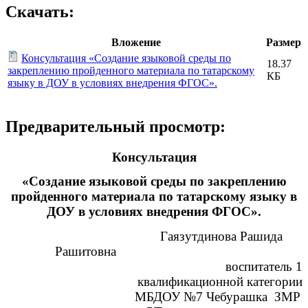
Скачать:
Вложение
Размер
Консультация «Создание языковой среды по
18.37
закреплению пройденного материала по татарскому
КБ
языку в ДОУ в условиях внедрения ФГОС».
Предварительный просмотр:
Консультация
«Создание языковой среды по закреплению
пройденного материала по татарскому языку в
ДОУ в условиях внедрения ФГОС».
Гаязутдинова Рашида
Рашитовна
воспитатель 1
квалификационной категории
МБДОУ №7 Чебурашка ЗМР