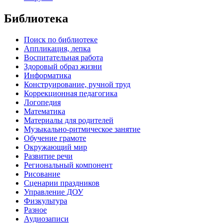
Библиотека
Поиск по библиотеке
Аппликация, лепка
Воспитательная работа
Здоровый образ жизни
Информатика
Конструирование, ручной труд
Коррекционная педагогика
Логопедия
Математика
Материалы для родителей
Музыкально-ритмическое занятие
Обучение грамоте
Окружающий мир
Развитие речи
Региональный компонент
Рисование
Сценарии праздников
Управление ДОУ
Физкультура
Разное
Аудиозаписи