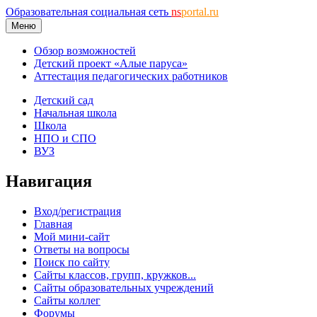
Образовательная социальная сеть
ns
portal.ru
Меню
Обзор возможностей
Детский проект «Алые паруса»
Аттестация педагогических работников
Детский сад
Начальная школа
Школа
НПО и СПО
ВУЗ
Навигация
Вход/регистрация
Главная
Мой мини-сайт
Ответы на вопросы
Поиск по сайту
Сайты классов, групп, кружков...
Сайты образовательных учреждений
Сайты коллег
Форумы