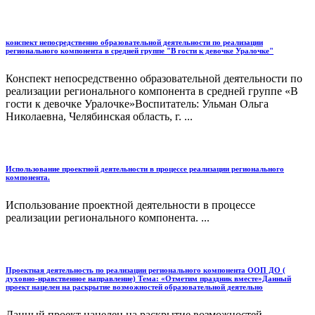
конспект непосредственно образовательной деятельности по реализации
регионального компонента в средней группе "В гости к девочке Уралочке"
Конспект непосредственно образовательной деятельности по
реализации регионального компонента в средней группе «В
гости к девочке Уралочке»Воспитатель: Ульман Ольга
Николаевна, Челябинская область, г. ...
Использование проектной деятельности в процессе реализации регионального
компонента.
Использование проектной деятельности в процессе
реализации регионального компонента. ...
Проектная деятельность по реализации регионального компонента ООП ДО (
духовно-нравственное направление) Тема: «Отметим праздник вместе»Данный
проект нацелен на раскрытие возможностей образовательной деятельно
Данный проект нацелен на раскрытие возможностей