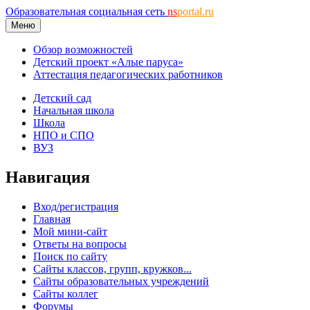
Образовательная социальная сеть
ns
portal.ru
Меню
Обзор возможностей
Детский проект «Алые паруса»
Аттестация педагогических работников
Детский сад
Начальная школа
Школа
НПО и СПО
ВУЗ
Навигация
Вход/регистрация
Главная
Мой мини-сайт
Ответы на вопросы
Поиск по сайту
Сайты классов, групп, кружков...
Сайты образовательных учреждений
Сайты коллег
Форумы