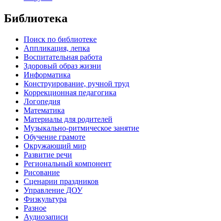
Библиотека
Поиск по библиотеке
Аппликация, лепка
Воспитательная работа
Здоровый образ жизни
Информатика
Конструирование, ручной труд
Коррекционная педагогика
Логопедия
Математика
Материалы для родителей
Музыкально-ритмическое занятие
Обучение грамоте
Окружающий мир
Развитие речи
Региональный компонент
Рисование
Сценарии праздников
Управление ДОУ
Физкультура
Разное
Аудиозаписи