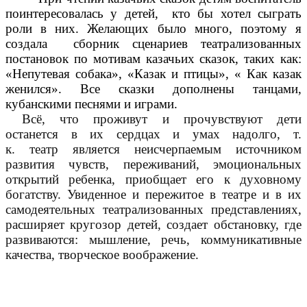
поинтересовалась у детей, кто бы хотел сыграть
роли в них. Желающих было много, поэтому я
создала сборник сценариев театрализованных
постановок по мотивам казачьих сказок, таких как:
«Непутевая собака», «Казак и птицы», « Как казак
женился». Все сказки дополнены танцами,
кубанскими песнями и играми.
Всё, что проживут и прочувствуют дети
останется в их сердцах и умах надолго, т.
к. театр является неисчерпаемым источником
развития чувств, переживаний, эмоциональных
открытий ребенка, приобщает его к духовному
богатству. Увиденное и пережитое в театре и в их
самодеятельных театрализованных представлениях,
расширяет кругозор детей, создает обстановку, где
развиваются: мышление, речь, коммуникативные
качества, творческое воображение.