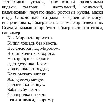
театральный уголок, наполненный различными
видами театров: настольный, конусный,
пальчиковый, перчаточный, ростовые куклы, маски
и т.д. С помощью театральных героев дети могут
инсценировать, обыгрывать знакомые произведения.
Сначала малыши пробуют обыгрывать
потешки
,
например
Как Мирон-то простота.
Купил лошадь без хвоста,
Все смеются над Мироном,
Что он ходит как ворона.
На коровушке верхом
Едет дедушка Пахом
Иванушка- вот чудак,
Кота рыжего запряг.
Ай, чуки-чуки-чук,
Наловил казак щук.
Баба рыбу пекла,
Сковородка потекла.
считалочки
,
например