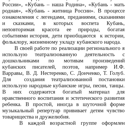
России», «Кубань – наша Родина», «Кубань - мать
родная», «Кубань - житница России». В процессе
ознакомления с легендами, преданиями, сказаниями
и сказками, в которых воспета Кубань,
неповторимая красота ее природы, богатая
событиями история, дети приобщаются
к истории,
фольклору, жизненному укладу кубанского народа.
В своей работе по реализации регионального я
использую театрализованную деятельность с
дошкольниками по мотивам произведений
кубанских писателей, поэтов, например И.Ф.
Варравы, В. Д. Нестеренко, С. Донченко, Т. Голуб.
Для создания театрализованной постановки
использую народные кубанские игры, песни, танцы.
В них содержится богатый материал для
нравственного воспитания и эстетического развития
ребенка. В простой, иногда в шуточной форме
музыкальный репертуар прививает детям чувство
товарищества и дружелюбия.
В каждой возрастной группе оформлен