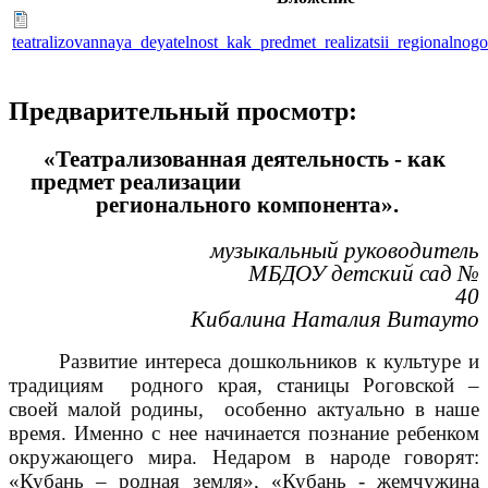
teatralizovannaya_deyatelnost_kak_predmet_realizatsii_regionalno
Предварительный просмотр:
«Театрализованная деятельность - как
предмет реализации
регионального компонента».
музыкальный руководитель
МБДОУ детский сад №
40
Кибалина Наталия Витауто
Развитие интереса дошкольников к культуре и
традициям родного края, станицы Роговской –
своей малой родины, особенно актуально в наше
время. Именно с нее начинается познание ребенком
окружающего мира. Недаром в народе говорят:
«Кубань – родная земля», «Кубань - жемчужина