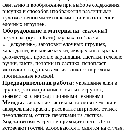
фантазию и воображение при выборе содержания
рисунка и способов изображения различными
художественными техниками при изготовлении
елочных игрушек.
Оборудование и материалы:
сказочный
персонаж (кукла Катя), музыка из балета
«Щелкунчик», заготовки елочных игрушек,
карандаши, восковые мелки, акварельные краски,
фломастеры, простые карандаши, ластики, гелевые
ручки, кисти, печатки из ластика, пенопласт,
мисочки с подушечками из тонкого поролона,
пропитанные краской.
Предварительная работа:
украшение елки в
группе, рассматривание елочных игрушек,
знакомство с нетрадиционными техниками.
Методы:
рисование ластиком, восковые мелки и
акварельные краски, рисование штрихом, оттиск
пенопластом, оттиск печатками из ластика.
Ход занятия:
В группу приходят гости. Дети
встречают гостей, здороваются и садятся на стулья.