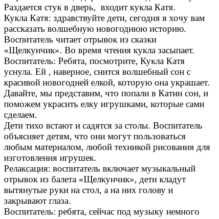
Раздается стук в дверь, входит кукла Катя.
Кукла Катя: здравствуйте дети, сегодня я хочу вам
рассказать волшебную новогоднюю историю.
Воспитатель читает отрывок из сказки
«Щелкунчик». Во время чтения кукла засыпает.
Воспитатель: Ребята, посмотрите, Кукла Катя
уснула. Ей , наверное, снится волшебный сон с
красивой новогодней елкой, которую она украшает.
Давайте, мы представим, что попали в Катин сон, и
поможем украсить елку игрушками, которые сами
сделаем.
Дети тихо встают и садятся за столы. Воспитатель
объясняет детям, что они могут пользоваться
любым материалом, любой техникой рисования для
изготовления игрушек.
Релаксация: воспитатель включает музыкальный
отрывок из балета «Щелкунчик», дети кладут
вытянутые руки на стол, а на них голову и
закрывают глаза.
Воспитатель: ребята, сейчас под музыку немного