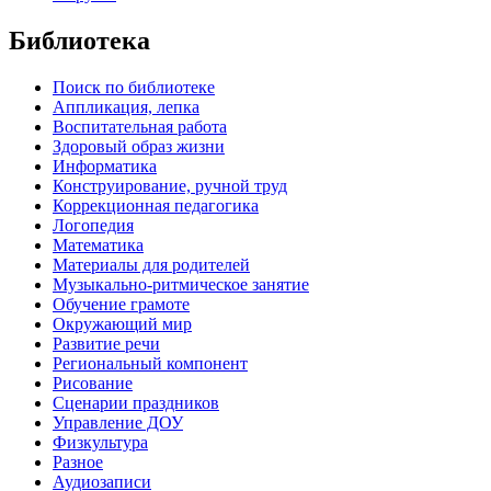
Библиотека
Поиск по библиотеке
Аппликация, лепка
Воспитательная работа
Здоровый образ жизни
Информатика
Конструирование, ручной труд
Коррекционная педагогика
Логопедия
Математика
Материалы для родителей
Музыкально-ритмическое занятие
Обучение грамоте
Окружающий мир
Развитие речи
Региональный компонент
Рисование
Сценарии праздников
Управление ДОУ
Физкультура
Разное
Аудиозаписи