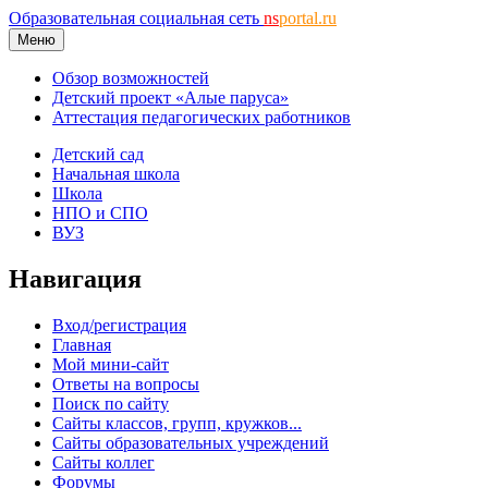
Образовательная социальная сеть
ns
portal.ru
Меню
Обзор возможностей
Детский проект «Алые паруса»
Аттестация педагогических работников
Детский сад
Начальная школа
Школа
НПО и СПО
ВУЗ
Навигация
Вход/регистрация
Главная
Мой мини-сайт
Ответы на вопросы
Поиск по сайту
Сайты классов, групп, кружков...
Сайты образовательных учреждений
Сайты коллег
Форумы