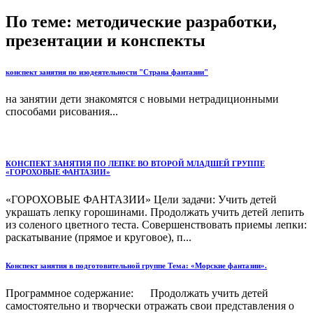
По теме: методические разработки,
презентации и конспекты
конспект занятия по изодеятельности "Страна фантазии"
на занятии дети знакомятся с новыми нетрадиционными
способами рисования...
КОНСПЕКТ ЗАНЯТИЯ ПО ЛЕПКЕ ВО ВТОРОЙ МЛАДШЕЙ ГРУППЕ
«ГОРОХОВЫЕ ФАНТАЗИИ»
«ГОРОХОВЫЕ ФАНТАЗИИ» Цели задачи: Учить детей
украшать лепку горошинами. Продолжать учить детей лепить
из соленого цветного теста. Совершенствовать приемы лепки:
раскатывание (прямое и круговое), п...
Конспект занятия в подготовительной группе Тема: «Морские фантазии».
Программное содержание: Продолжать учить детей
самостоятельно и творчески отражать свои представления о