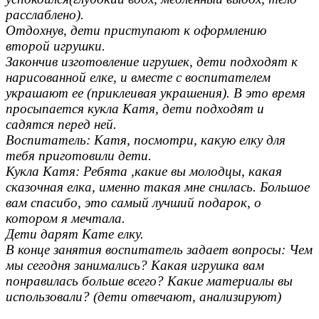
расслаблено).
Отдохнув, дети приступают к оформлению
второй игрушки.
Закончив изготовление игрушек, дети подходят к
нарисованной елке, и вместе с воспитателем
украшают ее (приклеивая украшения). В это время
просыпается кукла Катя, дети подходят и
садятся перед ней.
Воспитатель: Катя, посмотри, какую елку для
тебя приготовили дети.
Кукла Катя: Ребята ,какие вы молодцы, какая
сказочная елка, именно такая мне снилась. Большое
вам спасибо, это самый лучший подарок, о
котором я мечтала.
Дети дарят Кате елку.
В конце занятия воспитатель задает вопросы: Чем
мы сегодня занимались? Какая игрушка вам
понравилась больше всего? Какие материалы вы
использовали? (дети отвечают, анализируют)