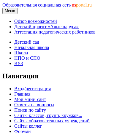
Образовательная социальная сеть
ns
portal.ru
Меню
Обзор возможностей
Детский проект «Алые паруса»
Аттестация педагогических работников
Детский сад
Начальная школа
Школа
НПО и СПО
ВУЗ
Навигация
Вход/регистрация
Главная
Мой мини-сайт
Ответы на вопросы
Поиск по сайту
Сайты классов, групп, кружков...
Сайты образовательных учреждений
Сайты коллег
Форумы