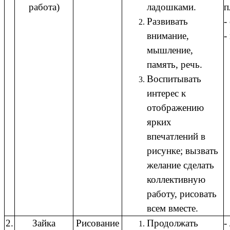
работа)
ладошками.
п
Развивать
-
внимание,
-
мышление,
память, речь.
Воспитывать
интерес к
отображению
ярких
впечатлений в
рисунке; вызвать
желание сделать
коллективную
работу, рисовать
всем вместе.
2.
Зайка
Рисование
Продолжать
-