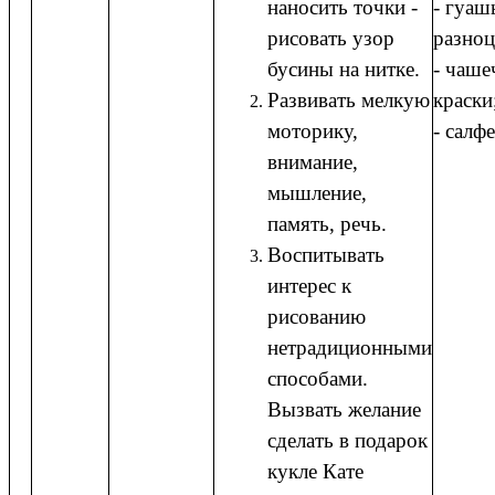
наносить точки -
- гуаш
рисовать узор
разноц
бусины на нитке.
- чаше
Развивать мелкую
краски
моторику,
- салфе
внимание,
мышление,
память, речь.
Воспитывать
интерес к
рисованию
нетрадиционными
способами.
Вызвать желание
сделать в подарок
кукле Кате