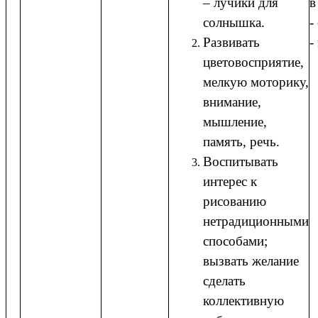
– лучики для
в
солнышка.
-
Развивать
-
цветовосприятие,
мелкую моторику,
внимание,
мышление,
память, речь.
Воспитывать
интерес к
рисованию
нетрадиционными
способами;
вызвать желание
сделать
коллективную