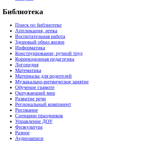
Библиотека
Поиск по библиотеке
Аппликация, лепка
Воспитательная работа
Здоровый образ жизни
Информатика
Конструирование, ручной труд
Коррекционная педагогика
Логопедия
Математика
Материалы для родителей
Музыкально-ритмическое занятие
Обучение грамоте
Окружающий мир
Развитие речи
Региональный компонент
Рисование
Сценарии праздников
Управление ДОУ
Физкультура
Разное
Аудиозаписи