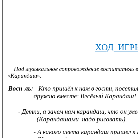
ХОД ИГР
Под музыкальное сопровождение воспитатель в
«Карандаш».
Восп-ль:
- Кто пришёл к нам в гости, посети
дружно вместе: Весёлый Карандаш!
-
Детки, а зачем нам карандаш, что он ум
(Карандашами надо рисовать).
- А какого цвета карандаш пришёл к на