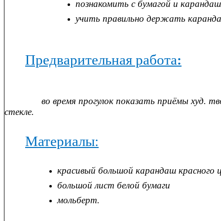
познакомить с бумагой и каранда
учить правильно держать каранд
Предварительная работа
:
во время прогулок показать приёмы худ. творч
стекле.
Материалы:
красивый большой карандаш красного 
большой лист белой бумаги
мольберт.