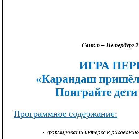
группы 
Торов
Елена Анат
Санкт – Петербург 2
ИГРА ПЕР
«Карандаш пришёл 
Поиграйте дети
Программное содержание:
формировать интерес к рисованию