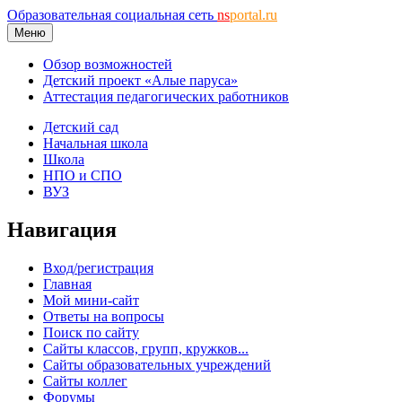
Образовательная социальная сеть
ns
portal.ru
Меню
Обзор возможностей
Детский проект «Алые паруса»
Аттестация педагогических работников
Детский сад
Начальная школа
Школа
НПО и СПО
ВУЗ
Навигация
Вход/регистрация
Главная
Мой мини-сайт
Ответы на вопросы
Поиск по сайту
Сайты классов, групп, кружков...
Сайты образовательных учреждений
Сайты коллег
Форумы