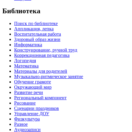
Библиотека
Поиск по библиотеке
Аппликация, лепка
Воспитательная работа
Здоровый образ жизни
Информатика
Конструирование, ручной труд
Коррекционная педагогика
Логопедия
Математика
Материалы для родителей
Музыкально-ритмическое занятие
Обучение грамоте
Окружающий мир
Развитие речи
Региональный компонент
Рисование
Сценарии праздников
Управление ДОУ
Физкультура
Разное
Аудиозаписи