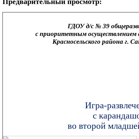
Предварительный просмотр:
ГДОУ д/с № 39 общераз
с приоритетным осуществлением 
Красносельского района г. С
Игра-развлеч
с карандаш
во второй младше