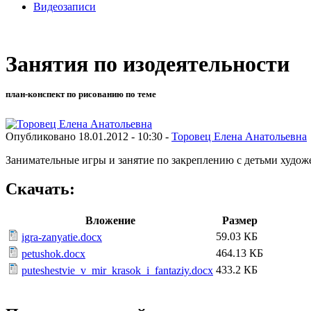
Видеозаписи
Занятия по изодеятельности
план-конспект по рисованию по теме
Опубликовано 18.01.2012 - 10:30 -
Торовец Елена Анатольевна
Занимательные игры и занятие по закреплению с детьми худож
Скачать:
Вложение
Размер
59.03 КБ
igra-zanyatie.docx
464.13 КБ
petushok.docx
433.2 КБ
puteshestvie_v_mir_krasok_i_fantaziy.docx