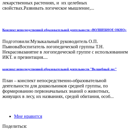
лекарственных растениях, и их целебных
свойствах.Развивать логическое мышление,...
Конспект непосредственной образовательной деятельности «ВОЛШЕБНОЕ ОКНО»
Подготовили:Музыкальный руководитель О.П.
ПьяноваВоспитатель логопедической группы Т.Н.
Некрасовазанятие в логопедической группе с использованием
ИКТ. и презинтация....
конспект непосредственной образовательной деятельности "Волшебный лес"
План – конспект непосредственно-образовательной
деятельности для дошкольников средней группы, по
формированию первоначальных знаний о животных,
живущих в лесу, их названиях, средой обитания, особ...
Мне нравится
Поделиться: