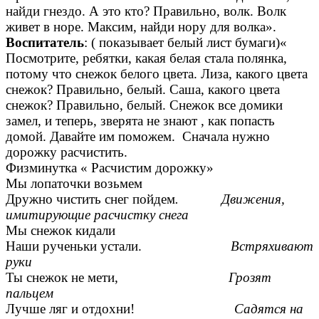
найди гнездо. А это кто? Правильно, волк. Волк
живет в норе. Максим, найди нору для волка».
Воспитатель
: ( показывает белый лист бумаги)«
Посмотрите, ребятки, какая белая стала полянка,
потому что снежок белого цвета. Лиза, какого цвета
снежок? Правильно, белый. Саша, какого цвета
снежок? Правильно, белый. Снежок все домики
замел, и теперь, зверята не знают , как попасть
домой. Давайте им поможем. Сначала нужно
дорожку расчистить.
Физминутка « Расчистим дорожку»
Мы лопаточки возьмем
Дружно чистить снег пойдем
. Движения,
имитирующие расчистку снега
Мы снежок кидали
Наши рученьки устали.
Встряхивают
руки
Ты снежок не мети,
Грозят
пальцем
Лучше ляг и отдохни!
Садятся на