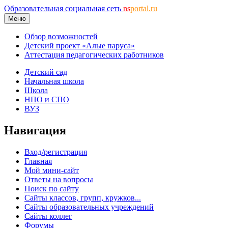
Образовательная социальная сеть
ns
portal.ru
Меню
Обзор возможностей
Детский проект «Алые паруса»
Аттестация педагогических работников
Детский сад
Начальная школа
Школа
НПО и СПО
ВУЗ
Навигация
Вход/регистрация
Главная
Мой мини-сайт
Ответы на вопросы
Поиск по сайту
Сайты классов, групп, кружков...
Сайты образовательных учреждений
Сайты коллег
Форумы