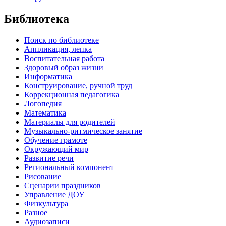
Библиотека
Поиск по библиотеке
Аппликация, лепка
Воспитательная работа
Здоровый образ жизни
Информатика
Конструирование, ручной труд
Коррекционная педагогика
Логопедия
Математика
Материалы для родителей
Музыкально-ритмическое занятие
Обучение грамоте
Окружающий мир
Развитие речи
Региональный компонент
Рисование
Сценарии праздников
Управление ДОУ
Физкультура
Разное
Аудиозаписи