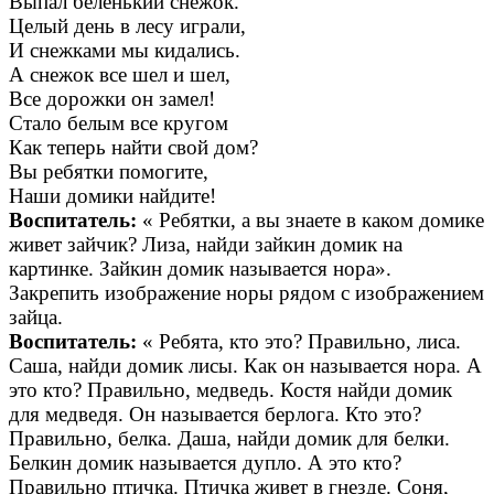
Выпал беленький снежок.
Целый день в лесу играли,
И снежками мы кидались.
А снежок все шел и шел,
Все дорожки он замел!
Стало белым все кругом
Как теперь найти свой дом?
Вы ребятки помогите,
Наши домики найдите!
Воспитатель:
« Ребятки, а вы знаете в каком домике
живет зайчик? Лиза, найди зайкин домик на
картинке. Зайкин домик называется нора».
Закрепить изображение норы рядом с изображением
зайца.
Воспитатель:
« Ребята, кто это? Правильно, лиса.
Саша, найди домик лисы. Как он называется нора. А
это кто? Правильно, медведь. Костя найди домик
для медведя. Он называется берлога. Кто это?
Правильно, белка. Даша, найди домик для белки.
Белкин домик называется дупло. А это кто?
Правильно птичка. Птичка живет в гнезде. Соня,