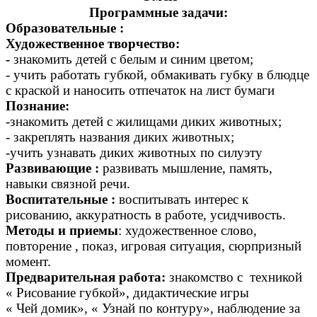
Программные задачи:
Образовательные :
Художественное творчество:
-
знакомить детей с белым и синим цветом;
- учить работать губкой, обмакивать губку в блюдце
с краской и наносить отпечаток на лист бумаги
Познание:
-знакомить детей с жилищами диких животных;
- закреплять названия диких животных;
-учить узнавать диких животных по силуэту
Развивающие :
развивать мышление, память,
навыки связной речи.
Воспитательные :
воспитывать интерес к
рисованию, аккуратность в работе, усидчивость.
Методы и приемы
: художественное слово,
повторение , показ, игровая ситуация, сюрпризный
момент.
Предварительная работа:
знакомство с техникой
« Рисование губкой», дидактические игры
« Чей домик», « Узнай по контуру», наблюдение за