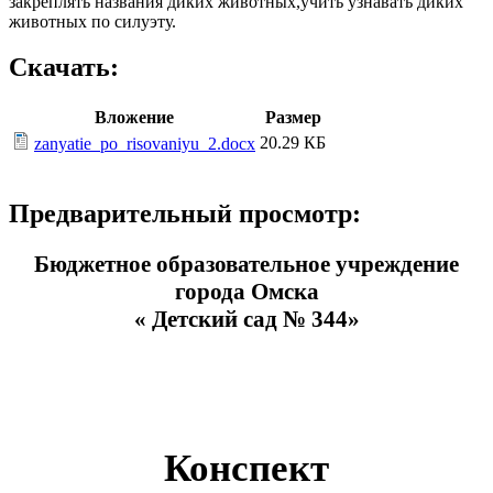
закреплять названия диких животных,учить узнавать диких
животных по силуэту.
Скачать:
Вложение
Размер
20.29 КБ
zanyatie_po_risovaniyu_2.docx
Предварительный просмотр:
Бюджетное образовательное учреждение
города Омска
« Детский сад № 344»
Конспект