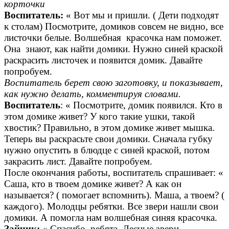
корточки
Воспитатель:
« Вот мы и пришли. ( Дети подходят
к столам) Посмотрите, домиков совсем не видно, все
листочки белые. Волшебная красочка нам поможет.
Она знают, как найти домики. Нужно синей краской
раскрасить листочек и появится домик. Давайте
попробуем.
Воспитатель берет свою заготовку, и показывает,
как нужно делать, комментируя словами.
Воспитатель
: « Посмотрите, домик появился. Кто в
этом домике живет? У кого такие ушки, такой
хвостик? Правильно, в этом домике живет мышка.
Теперь вы раскрасьте свои домики. Сначала губку
нужно опустить в блюдце с синей краской, потом
закрасить лист. Давайте попробуем.
После окончания работы, воспитатель спрашивает: «
Саша, кто в твоем домике живет? А как он
называется? ( помогает вспомнить). Маша, а твоем? (
каждого). Молодцы ребятки. Все звери нашли свои
домики. А помогла нам волшебная синяя красочка.
Зайчик:
« Спасибо, ребята. Лесные звери