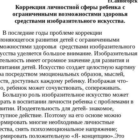
г.Саяногорск
Коррекция личностной сферы ребенка с
ограниченными возможностями здоровья
средствами изобразительного искусства.
В последние годы проблеме коррекции
лоняющегося развития детей с ограниченными
можностями здоровья средствами изобразительного
усства уделяется большое внимание. Изобразительная
тельность имеет огромное значение для развития и
питания детей. Искусство создает целостную картину
а посредством эмоциональных образов, мыслей,
ств, доступных каждому ребенку. Изображая что-
о, ребенок может сочувствовать, сопереживать.
Большую роль изобразительное искусство может
рать в воспитании личности ребенка с проблемами в
витии. Изодеятельность для детей- знакомое,
тупное действие. Поэтому на его основе можно
ормировать многие необходимые личностные
ества, снять психоэмоциональное напряжение;
ормировать положительную «Я- концепцию».Это