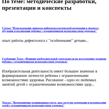
По теме: методические разработки,
презентации и конспекты
Статья "Использование приемов нейропсихологической коррекции в процессе
обучения и воспитания ребенка с ограниченными возможностями здоровья"
опыт работы дефектолога с "особенными" детьми...
Сообщение Тема: «Влияние изобразительной деятельности на всестороннее развитие
ребенка с ограниченными возможностями здоровья»
Изобразительная деятельность имеет большое значение в
формировании личности ребенка с ограниченными
возможностями здоровья. Рисование - одно из любимых
занятий детей с ограниченными возможностями здор...
Доклад "Коррекционно-развивающая среда, как средство коррекции и компенсации
детей с ограниченными возможностями здоровья"