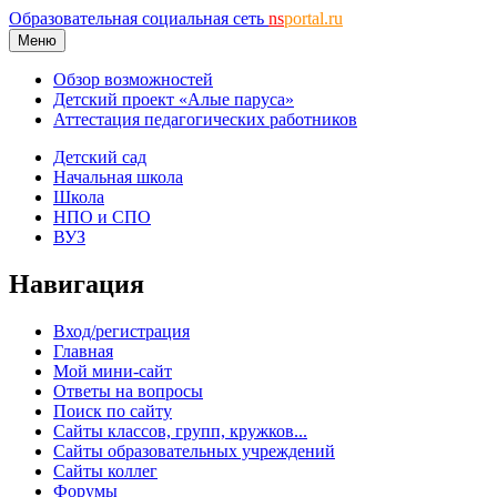
Образовательная социальная сеть
ns
portal.ru
Меню
Обзор возможностей
Детский проект «Алые паруса»
Аттестация педагогических работников
Детский сад
Начальная школа
Школа
НПО и СПО
ВУЗ
Навигация
Вход/регистрация
Главная
Мой мини-сайт
Ответы на вопросы
Поиск по сайту
Сайты классов, групп, кружков...
Сайты образовательных учреждений
Сайты коллег
Форумы