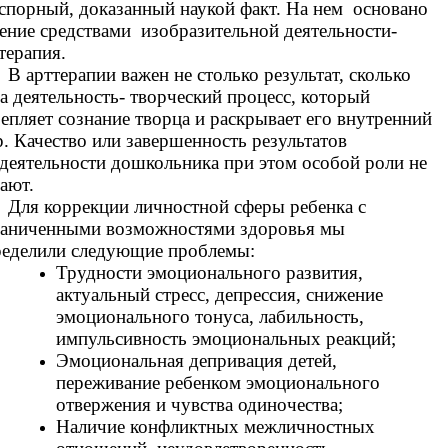
спорный, доказанный наукой факт. На нем основано
ение средствами изобразительной деятельности-
терапия.
В арттерапии важен не столько результат, сколько
а деятельность- творческий процесс, который
епляет сознание творца и раскрывает его внутренний
. Качество или завершенность результатов
деятельности дошкольника при этом особой роли не
ают.
Для коррекции личностной сферы ребенка с
раниченными возможностями здоровья мы
ределили следующие проблемы:
Трудности эмоционального развития,
актуальный стресс, депрессия, снижение
эмоционального тонуса, лабильность,
импульсивность эмоциональных реакций;
Эмоциональная депривация детей,
переживание ребенком эмоционального
отвержения и чувства одиночества;
Наличие конфликтных межличностных