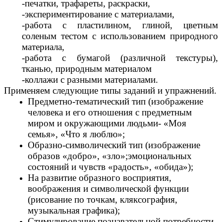
-печатки, трафареты, раскраски,
-экспериментирование с материалами,
-работа с пластилином, глиной, цветным
соленым тестом с использованием природного
материала,
-работа с бумагой (различной текстуры),
тканью, природным материалом
-коллажи с разными материалами.
Применяем следующие типы заданий и упражнений.
Предметно-тематический тип (изображение
человека и его отношения с предметным
миром и окружающими людьми- «Моя
семья», «Что я люблю»;
Образно-символический тип (изображение
образов «добро», «зло»;эмоциональных
состояний и чувств «радость», «обида»);
На развитие образного восприятия,
воображения и символической функции
(рисование по точкам, кляксография,
музыкальная графика);
Стимулирование познавательной потребности