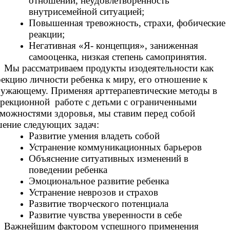
отношений, неудовлетворенность
внутрисемейной ситуацией;
Повышенная тревожность, страхи, фобические
реакции;
Негативная «Я- концепция», заниженная
самооценка, низкая степень самопринятия.
Мы рассматриваем продукты изодеятельности как
екцию личности ребенка к миру, его отношение к
ужающему. Применяя арттерапевтические методы в
рекционной работе с детьми с ограниченными
можностями здоровья, мы ставим перед собой
ение следующих задач:
Развитие умения владеть собой
Устранение коммуникационных барьеров
Объяснение ситуативных изменений в
поведении ребенка
Эмоциональное развитие ребенка
Устранение неврозов и страхов
Развитие творческого потенциала
Развитие чувства уверенности в себе
Важнейшим фактором успешного применения