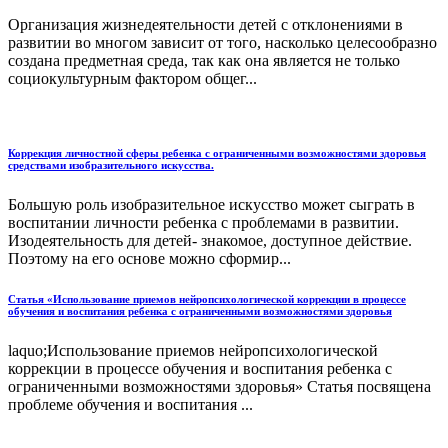
Организация жизнедеятельности детей с отклонениями в
развитии во многом зависит от того, насколько целесообразно
создана предметная среда, так как она является не только
социокультурным фактором общег...
Коррекция личностной сферы ребенка с ограниченными возможностями здоровья
средствами изобразительного искусства.
Большую роль изобразительное искусство может сыграть в
воспитании личности ребенка с проблемами в развитии.
Изодеятельность для детей- знакомое, доступное действие.
Поэтому на его основе можно сформир...
Статья «Использование приемов нейропсихологической коррекции в процессе
обучения и воспитания ребенка с ограниченными возможностями здоровья
laquo;Использование приемов нейропсихологической
коррекции в процессе обучения и воспитания ребенка с
ограниченными возможностями здоровья» Статья посвящена
проблеме обучения и воспитания ...