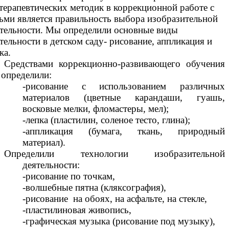
терапевтических методик в коррекционной работе с
ьми является правильность выбора изобразительной
тельности. Мы определили основные виды
тельности в детском саду- рисование, аппликация и
ка.
Средствами коррекционно-развивающего обучения
определили:
-рисование с использованием различных
материалов (цветные карандаши, гуашь,
восковые мелки, фломастеры, мел);
-лепка (пластилин, соленое тесто, глина);
-аппликация (бумага, ткань, природный
материал).
Определили технологии изобразительной
деятельности:
-рисование по точкам,
-волшебные пятна (кляксография),
-рисование на обоях, на асфальте, на стекле,
-пластилиновая живопись,
-графическая музыка (рисование под музыку),