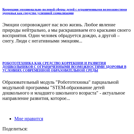
Коррекция эмоционально-волевой сферы детей с ограниченными возможностями
здоровья как средство успешной социализации
Эмоции сопровождают нас всю жизнь. Любое явление
природы нейтрально, а мы раскрашиваем его красками своего
восприятия. Один человек обрадуется дождю, а другой –
снегу. Люди с негативными эмоциям...
РОБОТОТЕХНИКА КАК СРЕДСТВО КОРРЕКЦИИ И РАЗВИТИЯ
ДОШКОЛЬНИКОВ С ОГРАНИЧЕННЫМИ ВОЗМОЖНОСТЯМИ ЗДОРОВЬЯ В
УСЛОВИЯХ СОВРЕМЕННОЙ ОБРАЗОВАТЕЛЬНОЙ СРЕДЫ
Образовательный модуль "Робототехника" парциальной
модульной программы "STEM-образование детей
дошкольного и младшего школьного возраста" - актуальное
направление развития, которое...
Мне нравится
Поделиться: