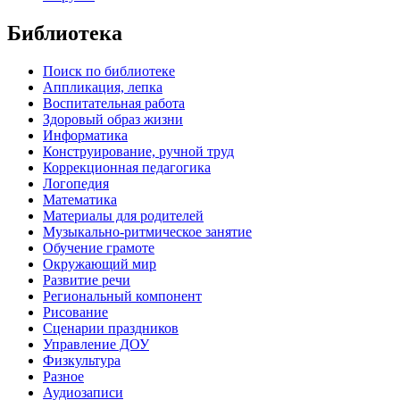
Библиотека
Поиск по библиотеке
Аппликация, лепка
Воспитательная работа
Здоровый образ жизни
Информатика
Конструирование, ручной труд
Коррекционная педагогика
Логопедия
Математика
Материалы для родителей
Музыкально-ритмическое занятие
Обучение грамоте
Окружающий мир
Развитие речи
Региональный компонент
Рисование
Сценарии праздников
Управление ДОУ
Физкультура
Разное
Аудиозаписи