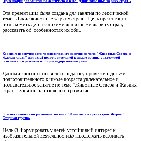
Презентация для занятия по лексической теме "Дикие животные жарких стран".
Эта презентация была создана для занятия по лексической
теме "Дикие животные жарких стран". Цель презентации:
познакомить детей с дикими животными жарких стран,
рассказать об особенностях их оби...
Конспект подгруппового логопедического занятия по теме "Животные Севера и
Жарких стран" для детей подготовительной к школе группы с задержкой
психического развития и общим недоразвитием речи
Данный конспект позволить педагогу провести с детьми
подготовительного к школе возраста увлекательное и
познавательное занятие по теме "Животные Севера и Жарких
стран". Занятие направлено на развитие ...
Конспект занятия по рисованию на тему "Животные жарких стран. Жираф"
Старшая группа.
Цель:Ø Формировать у детей устойчивый интерес к
изобразительной деятельности.Ø Продолжать развивать