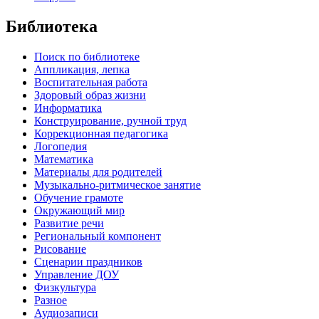
Библиотека
Поиск по библиотеке
Аппликация, лепка
Воспитательная работа
Здоровый образ жизни
Информатика
Конструирование, ручной труд
Коррекционная педагогика
Логопедия
Математика
Материалы для родителей
Музыкально-ритмическое занятие
Обучение грамоте
Окружающий мир
Развитие речи
Региональный компонент
Рисование
Сценарии праздников
Управление ДОУ
Физкультура
Разное
Аудиозаписи