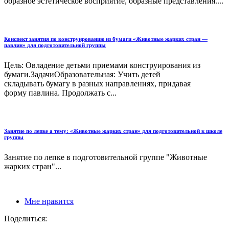
образное эстетическое восприятие, образные представления....
Конспект занятия по конструированию из бумаги «Животные жарких стран —
павлин» для подготовительной группы
Цель: Овладение детьми приемами конструирования из
бумаги.ЗадачиОбразовательная: Учить детей
складывать бумагу в разных направлениях, придавая
форму павлина. Продолжать с...
Занятие по лепке а тему: «Животные жарких стран» для подготовительной к школе
группы
Занятие по лепке в подготовительной группе "Животные
жарких стран"...
Мне нравится
Поделиться: