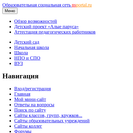
Образовательная социальная сеть
ns
portal.ru
Меню
Обзор возможностей
Детский проект «Алые паруса»
Аттестация педагогических работников
Детский сад
Начальная школа
Школа
НПО и СПО
ВУЗ
Навигация
Вход/регистрация
Главная
Мой мини-сайт
Ответы на вопросы
Поиск по сайту
Сайты классов, групп, кружков...
Сайты образовательных учреждений
Сайты коллег
Форумы