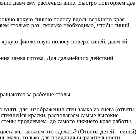
нии даем ему растечься вниз. Быстро повторяем два
ирокую яркую синюю полосу вдоль верхнего края
яем столько раз, сколько необходимо, чтобы синий
яркую фиолетовую полосу поверх синей, даем ей
ния замка готова. Для дальнейших действий
вращаются за рабочие столы.
о взять для изображения стен замка из снега (ответы
стекшейся краски, располагаем самые высокие
стены продлеваем до самого нижнего края работы.
 цвета мы сможем это сделать? (Ответы детей…синей)
нь мало, только для придания выразительности.