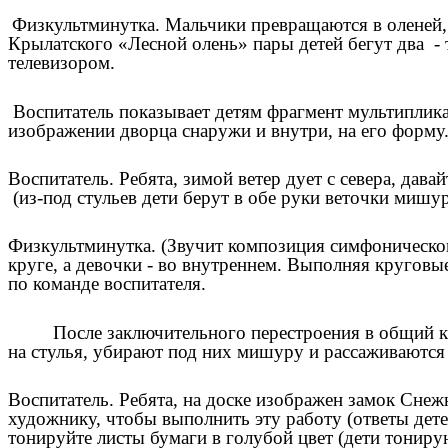
Физкультминутка. Мальчики превращаются в оленей, 
Крылатского «Лесной олень» пары детей бегут два - т
телевизором.
Воспитатель показывает детям фрагмент мультиплика
изображении дворца снаружи и внутри, на его ф
Воспитатель. Ребята, зимой ветер дует с севера, дав
(из-под стульев дети берут в обе руки веточки мишу
Физкультминутка. (Звучит композиция симфонического
круге, а девочки - во внутреннем. Выполняя кругов
по команде воспитателя.
После заключительного перестроения в общий круг
на стулья, убирают под них мишуру и рассаживаются
Воспитатель. Ребята, на доске изображен замок Снеж
художнику, чтобы выполнить эту работу (ответы дете
тонируйте листы бумаги в голубой цвет (дети тониру