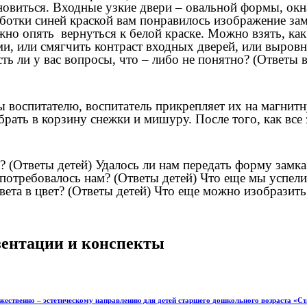
овиться. Входные узкие двери – овальной формы, окн
аботки синей краской вам понравилось изображение замк
ожно опять вернуться к белой краске. Можно взять, ка
ми, или смягчить контраст входных дверей, или выровн
ли у вас вопросы, что – либо не понятно? (Ответы в
ы воспитателю, воспитатель прикрепляет их на магнит
обрать в корзину снежки и мишуру. После того, как все
? (Ответы детей) Удалось ли нам передать форму замка
 потребовалось нам? (Ответы детей) Что еще мы успели
ета в цвет? (Ответы детей) Что еще можно изобразить
езентации и конспекты
ственно – эстетическому направлению для детей старшего дошкольного возраста «Ст