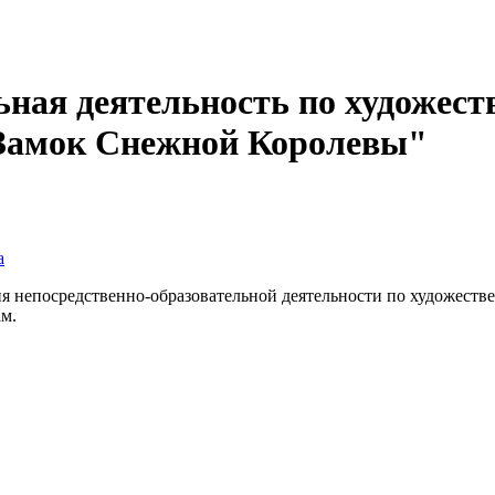
ьная деятельность по художест
"Замок Снежной Королевы"
а
я непосредственно-образовательной деятельности по художестве
ам.