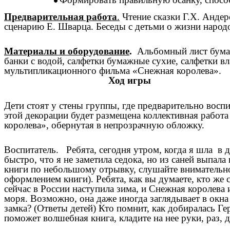
Предварительная работа
.
Чтение сказки Г.Х. Андер
сценарию Е. Шварца. Беседы с детьми о жизни народ
Материалы и оборудование
.
Альбомный лист бумаги
банки с водой, салфетки бумажные сухие, салфетки 
мультипликационного фильма «Снежная королева».
Ход игры
Дети стоят у стены группы, где предварительно восп
этой декорации будет размещена коллективная работ
королева», обернутая в непрозрачную обложку.
Воспитатель. Ребята, сегодня утром, когда я шла в 
быстро, что я не заметила седока, но из саней выпала
книги по небольшому отрывку, слушайте внимательно
оформлением книги). Ребята, как вы думаете, кто же 
сейчас в России наступила зима, и Снежная королева
моря. Возможно, она даже иногда заглядывает в окна
замка? (Ответы детей) Кто помнит, как добиралась Ге
поможет волшебная книга, кладите на нее руки, раз, 