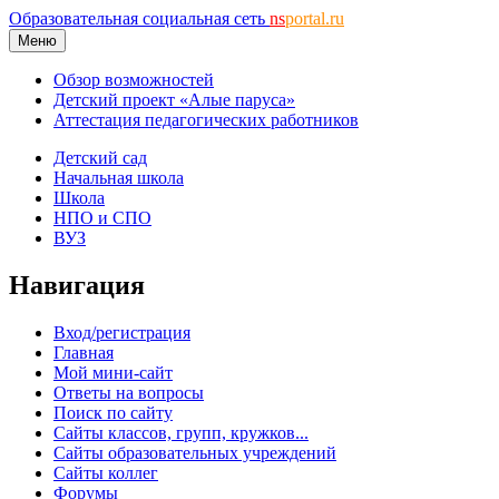
Образовательная социальная сеть
ns
portal.ru
Меню
Обзор возможностей
Детский проект «Алые паруса»
Аттестация педагогических работников
Детский сад
Начальная школа
Школа
НПО и СПО
ВУЗ
Навигация
Вход/регистрация
Главная
Мой мини-сайт
Ответы на вопросы
Поиск по сайту
Сайты классов, групп, кружков...
Сайты образовательных учреждений
Сайты коллег
Форумы