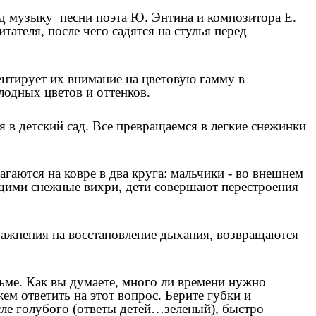
од музыку песни поэта Ю. Энтина и композитора Е.
ателя, после чего садятся на стулья перед
нтирует их внимание на цветовую гамму в
 знаний холодных цветов и оттенков.
я в детский сад. Все превращаемся в легкие снежинки
аются на ковре в два круга: мальчики - во внешнем
ющими снежные вихри, дети совершают перестроения
ажнения на восстановление дыхания, возвращаются
ьме. Как вы думаете, много ли времени нужно
м ответить на этот вопрос. Берите губки и
сле голубого (ответы детей…зеленый), быстро