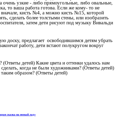
а очень узкие - либо прямоугольные, либо овальные,
а, то ваша работа готова. Если же кому- то не
к вначале, кисть №4, а можно кисть №15, которой
ять, сделать более толстыми стены, или изобразить
оспитателя, затем дети рисуют под музыку Вивальди
ную доску, предлагает освободившимся детям убрать
 закончат работу, дети встают полукругом вокруг
? (Ответы детей) Какие цвета и оттенки удалось нам
 сделать, когда не были художниками? (Ответы детей)
 таким образом? (Ответы детей)
арая сказка на новый лад»