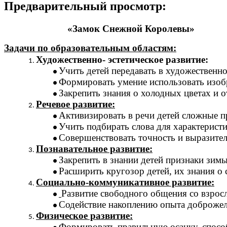
Предварительный просмотр:
«Замок Снежной Королевы»
Задачи по образовательным областям:
Художественно- эстетическое развитие:
Учить детей передавать в художественно
Формировать умение использовать изобр
Закрепить знания о холодных цветах и о
Речевое развитие:
Активизировать в речи детей сложные 
Учить подбирать слова для характеристи
Совершенствовать точность и выразител
Познавательное развитие:
Закрепить в знании детей признаки зим
Расширить кругозор детей, их знания о 
Социально-коммуникативное развитие:
Развитие свободного общения со взрос
Содействие накоплению опыта доброжел
Физическое развитие:
Формировать правильную осанку, спосо