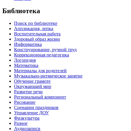
Библиотека
Поиск по библиотеке
Аппликация, лепка
Воспитательная работа
Здоровый образ жизни
Информатика
Конструирование, ручной труд
Коррекционная педагогика
Логопедия
Математика
Материалы для родителей
Музыкально-ритмическое занятие
Обучение грамоте
Окружающий мир
Развитие речи
Региональный компонент
Рисование
Сценарии праздников
Управление ДОУ
Физкультура
Разное
Аудиозаписи