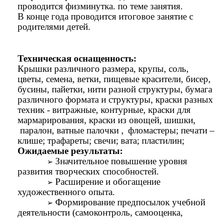
проводится физминутка. по теме занятия.
В конце года проводится итоговое занятие с
родителями детей.
Техническая оснащенность:
Крышки различного размера, крупы, соль,
цветы, семена, ветки, пищевые красители, бисер,
бусины, пайетки, нити разной структуры, бумага
различного формата и структуры, краски разных
техник - витражные, контурные, краски для
мармарирования, краски из овощей, шишки,
паралон, ватные палочки ,
фломастеры; печати –
клише; трафареты; свечи; вата; пластилин;
Ожидаемые результаты:
Значительное повышение уровня
развития творческих способностей.
Расширение и обогащение
художественного опыта.
Формирование предпосылок учебной
деятельности (самоконтроль, самооценка,