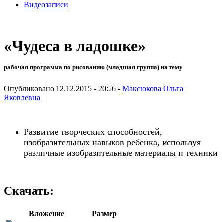
Видеозаписи
«Чудеса в ладошке»
рабочая программа по рисованию (младшая группа) на тему
Опубликовано 12.12.2015 - 20:26 -
Максюкова Ольга
Яковлевна
Развитие творческих способностей,
изобразительных навыков ребенка, используя
различные изобразительные материалы и техники
Скачать:
Вложение
Размер