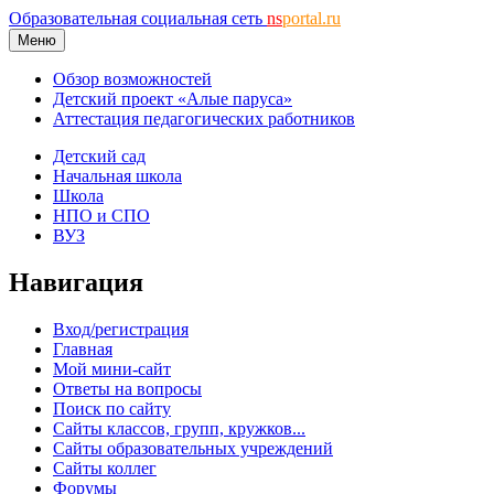
Образовательная социальная сеть
ns
portal.ru
Меню
Обзор возможностей
Детский проект «Алые паруса»
Аттестация педагогических работников
Детский сад
Начальная школа
Школа
НПО и СПО
ВУЗ
Навигация
Вход/регистрация
Главная
Мой мини-сайт
Ответы на вопросы
Поиск по сайту
Сайты классов, групп, кружков...
Сайты образовательных учреждений
Сайты коллег
Форумы