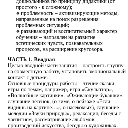
дошкольников по принципу дидактики (от
простого - к сложному);
проблемность – активизирующие методы,
направленные на поиск разрешения
проблемных ситуаций;
развивающий и воспитательный характер
обучения – направлен на развитие
эстетических чувств, познавательных
процессов, на расширение кругозора.
ЧАСТЬ 1. Вводная
Целью вводной части занятия – настроить группу
на совместную работу, установить эмоциональный
контакт с детьми.
Основные процедуры работы – чтение сказки,
игры по темам, например, игра «Скульптор»,
«Волшебные картинки», «Оживающие букашки»
слушание песенок, (о зиме, о пейзаже «Если
видишь на картине…», о насекомых), слушание
мелодии «Звуки природы», релаксация, беседы с
чаепитием, рассматривание альбомов,
произведений искусства, беседы о художниках.