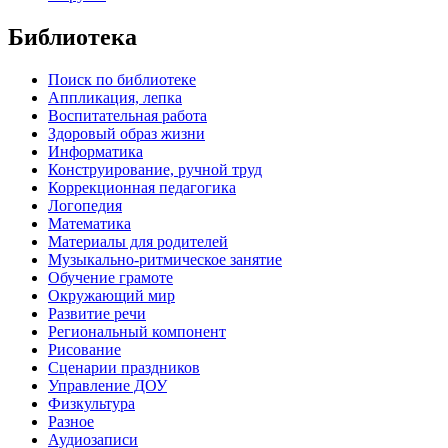
Библиотека
Поиск по библиотеке
Аппликация, лепка
Воспитательная работа
Здоровый образ жизни
Информатика
Конструирование, ручной труд
Коррекционная педагогика
Логопедия
Математика
Материалы для родителей
Музыкально-ритмическое занятие
Обучение грамоте
Окружающий мир
Развитие речи
Региональный компонент
Рисование
Сценарии праздников
Управление ДОУ
Физкультура
Разное
Аудиозаписи