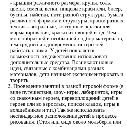
- крышки различного размера, крупы, соль,
цветы, семена, ветки, пищевые красители, бисер,
бусины, пайетки, нити разной структуры, бумага
различного формата и структуры, краски разных
техник - витражные, контурные, краски для
мармарирования, краски из овощей и т.д. Чем
многообразней и необычней подбор материалов,
тем трудней и одновременно интересней
работать с ними. У детей появляется
возможность художественно использовать
дополнительные средства. Возникают новые
идеи, связанные с комбинациями разных
материалов, дети начинает экспериментировать и
творить
2. Проведение занятий в разной игровой форме (в
виде путешествия, шоу- игры, лабиринтов, игры
со сказочным героем, перевоплощений детей в
героев или во взрослых, поиски кладов, игры в
волшебников и т.п.) Так же использовать
нестандартное расположение детей в процессе
рисования. (Стоя или сидя около мольберта или