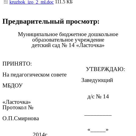
111.5 КБ
kruzhok_izo_2_ml.doc
Предварительный просмотр:
Муниципальное бюджетное дошкольное
образовательное учреждение
детский сад № 14 «Ласточка»
ПРИНЯТО:
УТВЕРЖДАЮ:
На педагогическом совете
Заведующий
МБДОУ
д/с № 14
«Ласточка»
Протокол №
_________
О.П.Смирнова
«_____»
__________2014г.