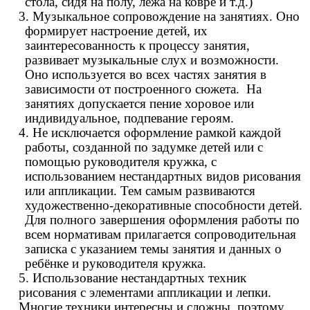
стола, сидя на полу, лёжа на ковре и т.д.)
3. Музыкальное сопровождение на занятиях. Оно
формирует настроение детей, их
заинтересованность к процессу занятия,
развивает музыкальные слух и возможности.
Оно используется во всех частях занятия в
зависимости от построенного сюжета. На
занятиях допускается пение хоровое или
индивидуальное, подпевание героям.
4. Не исключается оформление рамкой каждой
работы, созданной по задумке детей или с
помощью руководителя кружка, с
использованием нестандартных видов рисования
или аппликации. Тем самым развиваются
художественно-декоративные способности детей.
Для полного завершения оформления работы по
всем нормативам прилагается сопроводительная
записка с указанием темы занятия и данных о
ребёнке и руководителя кружка.
5. Использование нестандартных техник
рисования с элементами аппликации и лепки.
Многие техники интересны и сложны, поэтому