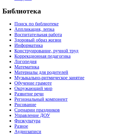
Библиотека
Поиск по библиотеке
Аппликация, лепка
Воспитательная работа
Здоровый образ жизни
Информатика
Конструирование, ручной труд
Коррекционная педагогика
Логопедия
Математика
Материалы для родителей
Музыкально-ритмическое занятие
Обучение грамоте
Окружающий мир
Развитие речи
Региональный компонент
Рисование
Сценарии праздников
Управление ДОУ
Физкультура
Разное
Аудиозаписи