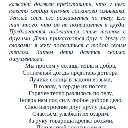
каждый должен представить, что у него
вместо сердца кусочек ласкового солнышка.
Теплый свет его разливается по телу. Его
так много, что он не помещается в груди.
Предлагается поделиться этим теплом с
другими. Дети прикасаются друг к другу со
словами: я хочу поделиться с тобой своим
теплом. Затем дети делятся своими
ощущениями.
Мы просим у солнца тепла и добра,
Солнечный дождь представь детвора.
Лучики солнца в ладони возьми,
В голову, в сердце их посели.
Горячее тепло разлилось по телу,
Теперь нам под силу любое доброе дело.
Свое настроение друг другу дадим,
Счастьем, улыбкой их озарим.
За руку товарища крепко возьми,
Почувствуй энергию силы.