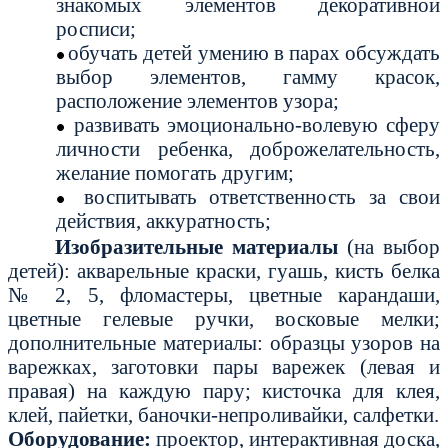
знакомых элементов декоративной
росписи;
обучать детей умению в парах обсуждать
выбор элементов, гамму красок,
расположение элементов узора;
развивать эмоционально-волевую сферу
личности ребенка, доброжелательность,
желание помогать другим;
воспитывать ответственность за свои
действия, аккуратность
;
Изобразительные материалы
(на выбор
детей): акварельные краски, гуашь, кисть белка
№ 2, 5, фломастеры, цветные карандаши,
цветные гелевые ручки, восковые мелки;
дополнительные материалы: образцы узоров на
варежках, заготовки пары варежек (левая и
правая) на каждую пару; кисточка для клея,
клей, пайетки, баночки-непроливайки, салфетки.
Оборудование:
проектор, интерактивная доска,