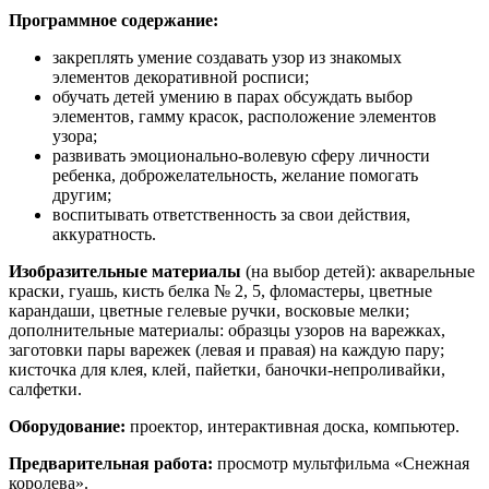
Программное содержание:
закреплять умение создавать узор из знакомых
элементов декоративной росписи;
обучать детей умению в парах обсуждать выбор
элементов, гамму красок, расположение элементов
узора;
развивать эмоционально-волевую сферу личности
ребенка, доброжелательность, желание помогать
другим;
воспитывать ответственность за свои действия,
аккуратность.
Изобразительные материалы
(на выбор детей): акварельные
краски, гуашь, кисть белка № 2, 5, фломастеры, цветные
карандаши, цветные гелевые ручки, восковые мелки;
дополнительные материалы: образцы узоров на варежках,
заготовки пары варежек (левая и правая) на каждую пару;
кисточка для клея, клей, пайетки, баночки-непроливайки,
салфетки.
Оборудование:
проектор, интерактивная доска, компьютер.
Предварительная работа:
просмотр мультфильма «Снежная
королева».