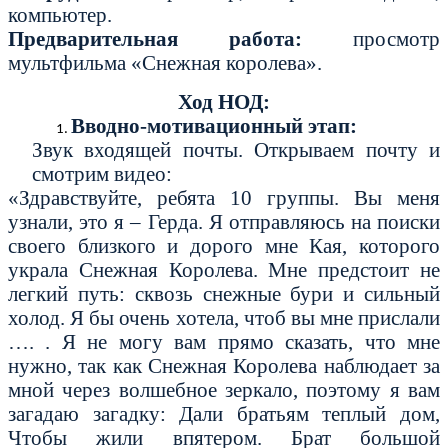
компьютер.
Предварительная работа:
просмотр
мультфильма «Снежная королева».
Ход НОД:
Вводно-мотивационный этап:
Звук входящей почты. Открываем почту и
смотрим видео:
«Здравствуйте, ребята 10 группы. Вы меня
узнали, это я – Герда. Я отправляюсь на поиски
своего близкого и дорого мне Кая, которого
украла Снежная Королева. Мне предстоит не
легкий путь: сквозь снежные бури и сильный
холод. Я бы очень хотела, чтоб вы мне прислали
…. . Я не могу вам прямо сказать, что мне
нужно, так как Снежная Королева наблюдает за
мной через волшебное зеркало, поэтому я вам
загадаю загадку: Дали братьям теплый дом,
Чтобы жили впятером. Брат большой