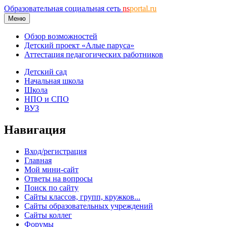
Образовательная социальная сеть
ns
portal.ru
Меню
Обзор возможностей
Детский проект «Алые паруса»
Аттестация педагогических работников
Детский сад
Начальная школа
Школа
НПО и СПО
ВУЗ
Навигация
Вход/регистрация
Главная
Мой мини-сайт
Ответы на вопросы
Поиск по сайту
Сайты классов, групп, кружков...
Сайты образовательных учреждений
Сайты коллег
Форумы