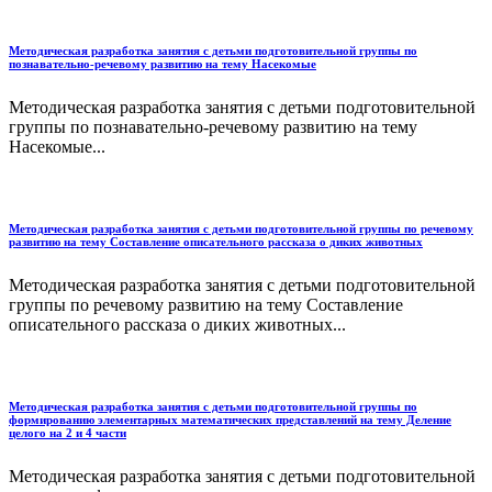
Методическая разработка занятия с детьми подготовительной группы по
познавательно-речевому развитию на тему Насекомые
Методическая разработка занятия с детьми подготовительной
группы по познавательно-речевому развитию на тему
Насекомые...
Методическая разработка занятия с детьми подготовительной группы по речевому
развитию на тему Составление описательного рассказа о диких животных
Методическая разработка занятия с детьми подготовительной
группы по речевому развитию на тему Составление
описательного рассказа о диких животных...
Методическая разработка занятия с детьми подготовительной группы по
формированию элементарных математических представлений на тему Деление
целого на 2 и 4 части
Методическая разработка занятия с детьми подготовительной