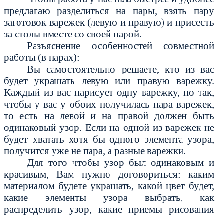
предлагаю разделиться на пары, взять пару
заготовок варежек (левую и правую) и присесть
за столы вместе со своей парой.
Разъяснение особенностей совместной
работы (в парах):
Вы самостоятельно решаете, кто из вас
будет украшать левую или правую варежку.
Каждый из вас нарисует одну варежку, но так,
чтобы у вас у обоих получилась пара варежек,
то есть на левой и на правой должен быть
одинаковый узор. Если на одной из варежек не
будет хватать хотя бы одного элемента узора,
получится уже не пара, а разные варежки.
Для того чтобы узор был одинаковым и
красивым, Вам нужно договориться: каким
материалом будете украшать, какой цвет будет,
какие элементы узора выбрать, как
распределить узор, какие приемы рисования