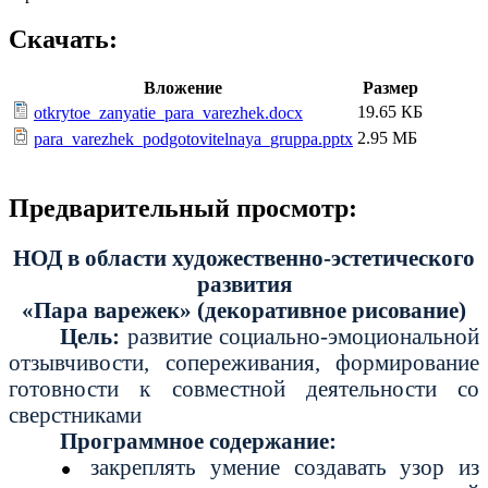
Скачать:
Вложение
Размер
19.65 КБ
otkrytoe_zanyatie_para_varezhek.docx
2.95 МБ
para_varezhek_podgotovitelnaya_gruppa.pptx
Предварительный просмотр:
НОД в области художественно-эстетического
развития
«Пара варежек» (декоративное рисование)
Цель:
развитие социально-эмоциональной
отзывчивости, сопереживания, формирование
готовности к совместной деятельности со
сверстниками
Программное содержание:
закреплять умение создавать узор из