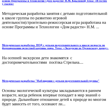
основе Программы и Технологии «Дом радости» Н.М. Крыловой) Тема: «В гостях
у сказок»
Методическая разработка занятия с детьми подготовительной
к школе группы по развитию игровой
деятельности(строительно-режиссерская игра разработана на
основе Программы и Технологии «Дом радости» Н.М. ...
Методическая разработка. НОД с детьми подготовительного к школе возраста по
формированию целостной картины мира. Тема: «Экскурсия по Орловскому парку».
На осенней экскурсии дети знакомятся с
достопримечательностями посёлка Стрельна....
Методическая разработка "Наблюдения с детьми подготовительной группы"
Основы экологической культуры закладываются в раннем
возрасте, когда ребенок впервые попадает в мир знаний о
природе. Дальнейшее отношение детей к природе во многом
будет зависеть от того, осознают ли...