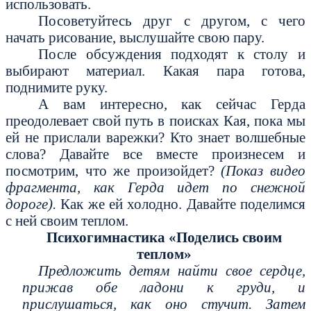
использовать.
Посоветуйтесь друг с другом, с чего
начать рисование, выслушайте свою пару.
После обсуждения подходят к столу и
выбирают материал. Какая пара готова,
поднимите руку.
А вам интересно, как сейчас Герда
преодолевает свой путь в поисках Кая, пока мы
ей не прислали варежки? Кто знает волшебные
слова? Давайте все вместе произнесем и
посмотрим, что же произойдет?
(Показ видео
фрагмента, как Герда идет по снежной
дороге).
Как же ей холодно. Давайте поделимся
с ней своим теплом.
Психогимнастика «Поделись своим
теплом»
Предложить детям найти свое сердце,
прижав обе ладони к груди, и
прислушаться, как оно стучит. Затем