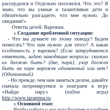
рассердился и Отдельно поселился. Что это? Я
знаю, что вы умные и талантливые дети и
обязательно разгадаете, что мне нужно. До
свидания!»
Ответы детей: Варежки.
Создание проблемной ситуации:
- Что вы думаете по этому поводу? Будем
помогать? Что нам нужно для этого? А какая
особенность у варежек?
(Если затрудняются
ответить, задаю наводящие вопросы: сколько
их должно быть? (две, пара), узор должен
быть на паре варежек одинаковый или нет?
(Одинаковый).
- Но прежде, чем нам заняться делом, давайте
сначала потренируемся и поиграем в игру
«Найди пару» (online игра)
http://www.igraemsa.ru
Основной этап:
Чтобы работа у нас шла быстрее и удобнее