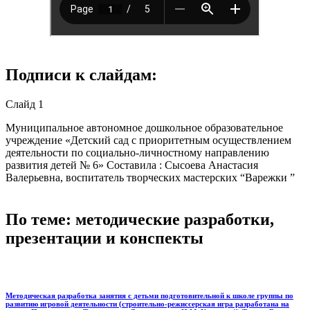
Подписи к слайдам:
Слайд 1
Муниципальное автономное дошкольное образовательное
учреждение «Детский сад с приоритетным осуществлением
деятельности по социально-личностному направлению
развития детей № 6» Составила : Сысоева Анастасия
Валерьевна, воспитатель творческих мастерских “Варежки ”
По теме: методические разработки,
презентации и конспекты
Методическая разработка занятия с детьми подготовительной к школе группы по
развитию игровой деятельности (строительно-режиссерская игра разработана на