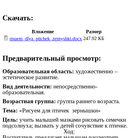
Скачать:
Вложение
Размер
247.92 КБ
risuem_dlya_ptichek_zernyshki.docx
Предварительный просмотр:
Образовательная область:
художественно –
эстетическое развитие.
Вид деятельности:
непосредственно-
образовательная.
Возрастная группа:
группа раннего возраста.
Тема:
«Рисуем для птичек зернышки»
Цель:
учить малышей мазками рисовать семечки
подсолнуха; вызвать у детей сочувствие к птичке.
Ход:
Воспитатель предлагает малышам рассмотреть