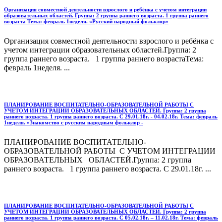
Организация совместной деятельности взрослого и ребёнка с учетом интеграции
образовательных областей. Группа: 2 группа раннего возраста. 1 группа раннего
возраста Тема: февраль 1неделя. «Русский народный фольклор»
Организация совместной деятельности взрослого и ребёнка с
учетом интеграции образовательных областей.Группа: 2
группа раннего возраста. 1 группа раннего возрастаТема:
февраль 1неделя. ...
ПЛАНИРОВАНИЕ ВОСПИТАТЕЛЬНО-ОБРАЗОВАТЕЛЬНОЙ РАБОТЫ С
УЧЕТОМ ИНТЕГРАЦИИ ОБРАЗОВАТЕЛЬНЫХ ОБЛАСТЕЙ. Группа: 2 группа
раннего возраста. 1 группа раннего возраста. С 29.01.18г. - 04.02.18г. Тема: февраль
1неделя. «Знакомство с русским народным фольклор -
ПЛАНИРОВАНИЕ ВОСПИТАТЕЛЬНО-
ОБРАЗОВАТЕЛЬНОЙ РАБОТЫ С УЧЕТОМ ИНТЕГРАЦИИ
ОБРАЗОВАТЕЛЬНЫХ ОБЛАСТЕЙ.Группа: 2 группа
раннего возраста. 1 группа раннего возраста. С 29.01.18г. ...
ПЛАНИРОВАНИЕ ВОСПИТАТЕЛЬНО-ОБРАЗОВАТЕЛЬНОЙ РАБОТЫ С
УЧЕТОМ ИНТЕГРАЦИИ ОБРАЗОВАТЕЛЬНЫХ ОБЛАСТЕЙ. Группа: 2 группа
раннего возраста. 1 группа раннего возраста. С 05.02.18г. – 11.02.18г. Тема: февраль