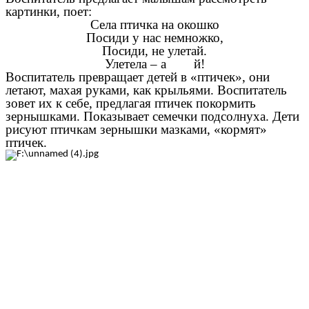
картинки, поет:
Села птичка на окошко
Посиди у нас немножко,
Посиди, не улетай.
Улетела – а й!
Воспитатель превращает детей в «птичек», они
летают, махая руками, как крыльями. Воспитатель
зовет их к себе, предлагая птичек покормить
зернышками. Показывает семечки подсолнуха. Дети
рисуют птичкам зернышки мазками, «кормят»
птичек.