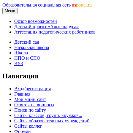
Образовательная социальная сеть
ns
portal.ru
Меню
Обзор возможностей
Детский проект «Алые паруса»
Аттестация педагогических работников
Детский сад
Начальная школа
Школа
НПО и СПО
ВУЗ
Навигация
Вход/регистрация
Главная
Мой мини-сайт
Ответы на вопросы
Поиск по сайту
Сайты классов, групп, кружков...
Сайты образовательных учреждений
Сайты коллег
Форумы