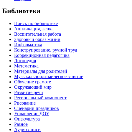
Библиотека
Поиск по библиотеке
Аппликация, лепка
Воспитательная работа
Здоровый образ жизни
Информатика
Конструирование, ручной труд
Коррекционная педагогика
Логопедия
Математика
Материалы для родителей
Музыкально-ритмическое занятие
Обучение грамоте
Окружающий мир
Развитие речи
Региональный компонент
Рисование
Сценарии праздников
Управление ДОУ
Физкультура
Разное
Аудиозаписи