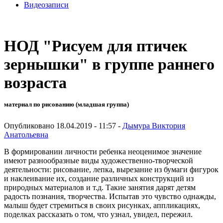
Видеозаписи
НОД "Рисуем для птичек
зернышки" в группе раннего
возраста
материал по рисованию (младшая группа)
Опубликовано 18.04.2019 - 11:57 -
Дымура Виктория
Анатольевна
В формировании личности ребенка неоценимое значение
имеют разнообразные виды художественно-творческой
деятельности: рисование, лепка, вырезание из бумаги фигурок
и наклеивание их, создание различных конструкций из
природных материалов и т.д. Такие занятия дарят детям
радость познания, творчества. Испытав это чувство однажды,
малыш будет стремиться в своих рисунках, аппликациях,
поделках рассказать о том, что узнал, увидел, пережил.