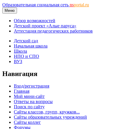
Образовательная социальная сеть
ns
portal.ru
Меню
Обзор возможностей
Детский проект «Алые паруса»
Аттестация педагогических работников
Детский сад
Начальная школа
Школа
НПО и СПО
ВУЗ
Навигация
Вход/регистрация
Главная
Мой мини-сайт
Ответы на вопросы
Поиск по сайту
Сайты классов, групп, кружков...
Сайты образовательных учреждений
Сайты коллег
Форумы