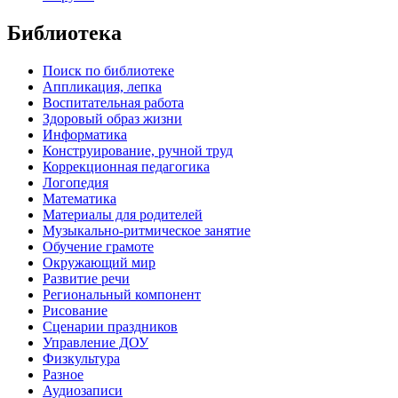
Библиотека
Поиск по библиотеке
Аппликация, лепка
Воспитательная работа
Здоровый образ жизни
Информатика
Конструирование, ручной труд
Коррекционная педагогика
Логопедия
Математика
Материалы для родителей
Музыкально-ритмическое занятие
Обучение грамоте
Окружающий мир
Развитие речи
Региональный компонент
Рисование
Сценарии праздников
Управление ДОУ
Физкультура
Разное
Аудиозаписи