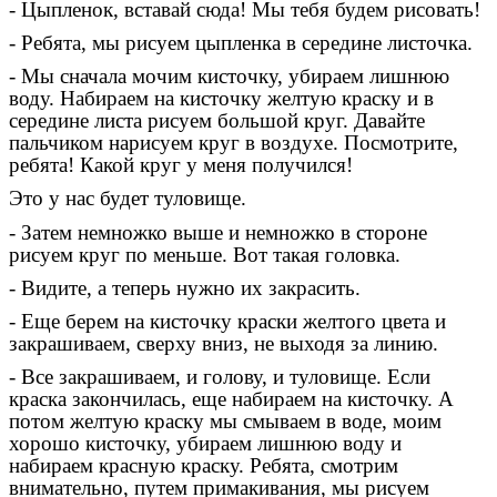
- Цыпленок, вставай сюда! Мы тебя будем рисовать!
- Ребята, мы рисуем цыпленка в середине листочка.
- Мы сначала мочим кисточку, убираем лишнюю
воду. Набираем на кисточку желтую краску и в
середине листа рисуем большой круг. Давайте
пальчиком нарисуем круг в воздухе. Посмотрите,
ребята! Какой круг у меня получился!
Это у нас будет туловище.
- Затем немножко выше и немножко в стороне
рисуем круг по меньше. Вот такая головка.
- Видите, а теперь нужно их закрасить.
- Еще берем на кисточку краски желтого цвета и
закрашиваем, сверху вниз, не выходя за линию.
- Все закрашиваем, и голову, и туловище. Если
краска закончилась, еще набираем на кисточку. А
потом желтую краску мы смываем в воде, моим
хорошо кисточку, убираем лишнюю воду и
набираем красную краску. Ребята, смотрим
внимательно, путем примакивания, мы рисуем