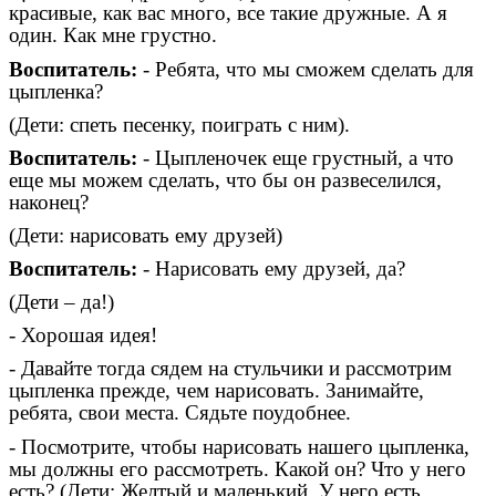
красивые, как вас много, все такие дружные. А я
один. Как мне грустно.
Воспитатель:
- Ребята, что мы сможем сделать для
цыпленка?
(Дети: спеть песенку, поиграть с ним).
Воспитатель:
- Цыпленочек еще грустный, а что
еще мы можем сделать, что бы он развеселился,
наконец?
(Дети: нарисовать ему друзей)
Воспитатель:
- Нарисовать ему друзей, да?
(Дети – да!)
- Хорошая идея!
- Давайте тогда сядем на стульчики и рассмотрим
цыпленка прежде, чем нарисовать. Занимайте,
ребята, свои места. Сядьте поудобнее.
- Посмотрите, чтобы нарисовать нашего цыпленка,
мы должны его рассмотреть. Какой он? Что у него
есть? (Дети: Желтый и маленький. У него есть