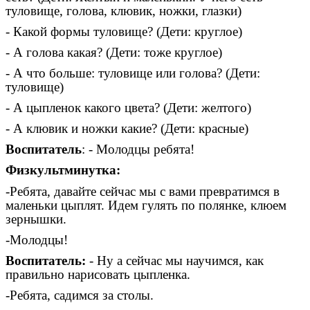
туловище, голова, клювик, ножки, глазки)
- Какой формы туловище? (Дети: круглое)
- А голова какая? (Дети: тоже круглое)
- А что больше: туловище или голова? (Дети:
туловище)
- А цыпленок какого цвета? (Дети: желтого)
- А клювик и ножки какие? (Дети: красные)
Воспитатель
: - Молодцы ребята!
Физкультминутка:
-Ребята, давайте сейчас мы с вами превратимся в
маленьки цыплят. Идем гулять по полянке, клюем
зернышки.
-Молодцы!
Воспитатель:
- Ну а сейчас мы научимся, как
правильно нарисовать цыпленка.
-Ребята, садимся за столы.