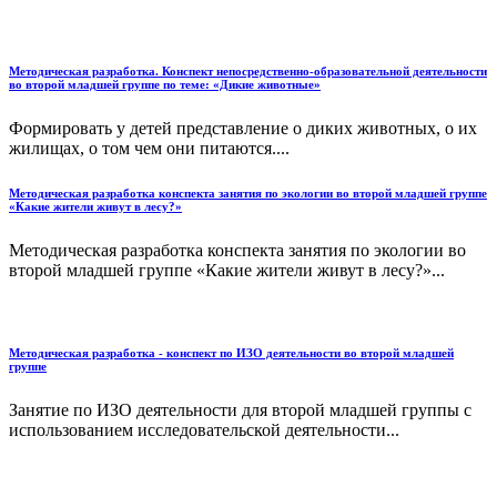
Методическая разработка. Конспект непосредственно-образовательной деятельности
во второй младшей группе по теме: «Дикие животные»
Формировать у детей представление о диких животных, о их
жилищах, о том чем они питаются....
Методическая разработка конспекта занятия по экологии во второй младшей группе
«Какие жители живут в лесу?»
Методическая разработка конспекта занятия по экологии во
второй младшей группе «Какие жители живут в лесу?»...
Методическая разработка - конспект по ИЗО деятельности во второй младшей
группе
Занятие по ИЗО деятельности для второй младшей группы с
использованием исследовательской деятельности...