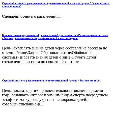
Сценарий осеннего развлечения в подготовительной к школе группе "Осень в гости
к нам пришла"
Сценарий осеннего развлечения...
Конспект непосредственно-образовательной деятельности «Развитие речи» по теме
«Зимние развлечения» в подготовительной к школе группе.
Цель:Закреплять знание детей через составление рассказа по
мнемотаблице.Задачи:Образовательные:Обобщать и
систематизировать знания детей о зиме,Обучать детей
составлению рассказа по сюжетной картине ...
Сценарий зимнего развлечения в подготовительной группе «Зимние забавы».
Цель: показать детям привлекательность зимнего времени
года, развивать интерес к зимним видам спорта посредством
эстафет и конкурсов, укрепление здоровья детей,
совершенствование ф...