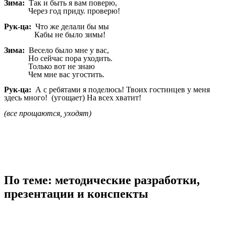
Зима:
Так и быть я вам поверю,
Через год приду. проверю!
Рук-ца:
Что же делали бы мы
Кабы не было зимы!
Зима:
Весело было мне у вас,
Но сейчас пора уходить.
Только вот не знаю
Чем мне вас угостить.
Рук-ца:
А с ребятами я поделюсь! Твоих гостинцев у меня
здесь много! (угощает) На всех хватит!
(все прощаются, уходят)
По теме: методические разработки,
презентации и конспекты