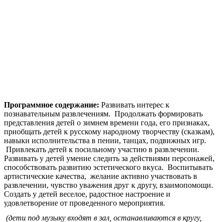
Программное содержание:
Развивать интерес к
познавательным развлечениям. Продолжать формировать
представления детей о зимнем времени года, его признаках,
приобщать детей к русскому народному творчеству (сказкам),
навыки исполнительства в пении, танцах, подвижных игр.
Привлекать детей к посильному участию в развлечении.
Развивать у детей умение следить за действиями персонажей,
способствовать развитию эстетического вкуса. Воспитывать
артистические качества, желание активно участвовать в
развлечении, чувство уважения друг к другу, взаимопомощи.
Создать у детей веселое, радостное настроение и
удовлетворение от проведенного мероприятия.
(дети под музыку входят в зал, останавливаются в кругу,