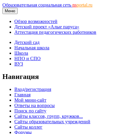
Образовательная социальная сеть
ns
portal.ru
Меню
Обзор возможностей
Детский проект «Алые паруса»
Аттестация педагогических работников
Детский сад
Начальная школа
Школа
НПО и СПО
ВУЗ
Навигация
Вход/регистрация
Главная
Мой мини-сайт
Ответы на вопросы
Поиск по сайту
Сайты классов, групп, кружков...
Сайты образовательных учреждений
Сайты коллег
Форумы