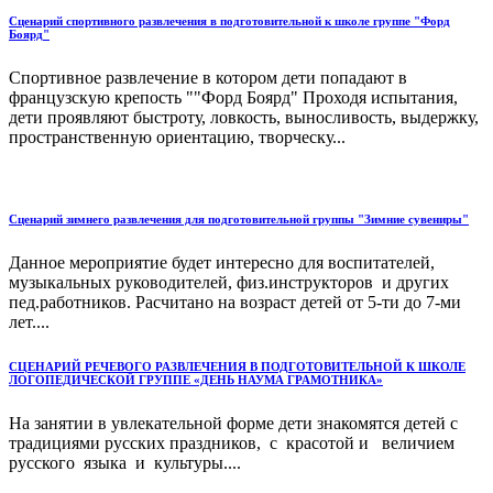
Сценарий спортивного развлечения в подготовительной к школе группе "Форд
Боярд"
Спортивное развлечение в котором дети попадают в
французскую крепость ""Форд Боярд" Проходя испытания,
дети проявляют быстроту, ловкость, выносливость, выдержку,
пространственную ориентацию, творческу...
Сценарий зимнего развлечения для подготовительной группы "Зимние сувениры"
Данное мероприятие будет интересно для воспитателей,
музыкальных руководителей, физ.инструкторов и других
пед.работников. Расчитано на возраст детей от 5-ти до 7-ми
лет....
СЦЕНАРИЙ РЕЧЕВОГО РАЗВЛЕЧЕНИЯ В ПОДГОТОВИТЕЛЬНОЙ К ШКОЛЕ
ЛОГОПЕДИЧЕСКОЙ ГРУППЕ «ДЕНЬ НАУМА ГРАМОТНИКА»
На занятии в увлекательной форме дети знакомятся детей с
традициями русских праздников, с красотой и величием
русского языка и культуры....