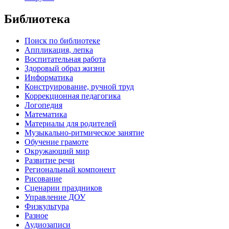
Библиотека
Поиск по библиотеке
Аппликация, лепка
Воспитательная работа
Здоровый образ жизни
Информатика
Конструирование, ручной труд
Коррекционная педагогика
Логопедия
Математика
Материалы для родителей
Музыкально-ритмическое занятие
Обучение грамоте
Окружающий мир
Развитие речи
Региональный компонент
Рисование
Сценарии праздников
Управление ДОУ
Физкультура
Разное
Аудиозаписи