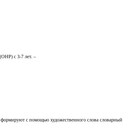
НР) с 3-7 лет. –
и формируют с помощью художественного слова словарный