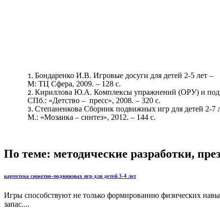
Бондаренко И.В. Игровые досуги для детей 2-5 лет –
М: ТЦ Сфера, 2009. – 128 с.
Кириллова Ю.А. Комплексы упражнений (ОРУ) и подви
СПб.: «Детство – пресс», 2008. – 320 с.
Степаненкова Сборник подвижных игр для детей 2-7 л
М.: «Мозаика – синтез», 2012. – 144 с.
По теме: методические разработки, пр
картотека сюжетно-подвижных игр для детей 3-4 лет
Игры способствуют не только формированию физических навы
запас....