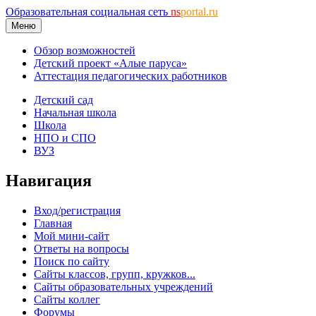
Образовательная социальная сеть
ns
portal.ru
Меню
Обзор возможностей
Детский проект «Алые паруса»
Аттестация педагогических работников
Детский сад
Начальная школа
Школа
НПО и СПО
ВУЗ
Навигация
Вход/регистрация
Главная
Мой мини-сайт
Ответы на вопросы
Поиск по сайту
Сайты классов, групп, кружков...
Сайты образовательных учреждений
Сайты коллег
Форумы