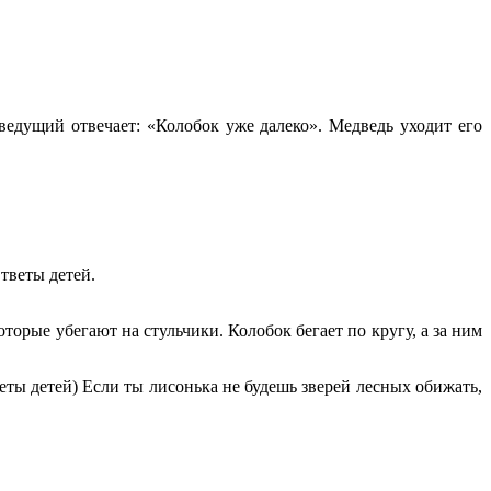
ведущий отвечает: «Колобок уже далеко». Медведь уходит его
Ответы детей.
оторые убегают на стульчики. Колобок бегает по кругу, а за ним
еты детей) Если ты лисонька не будешь зверей лесных обижать,