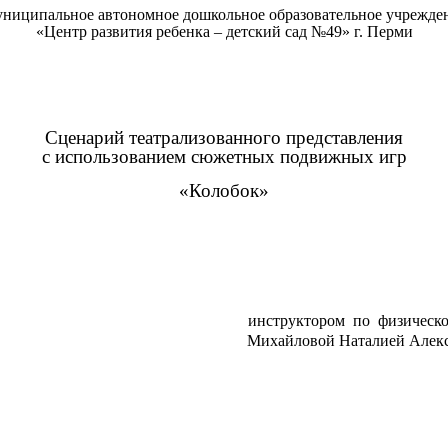
ниципальное автономное дошкольное образовательное учрежде
«Центр развития ребенка – детский сад №49» г. Перми
Сценарий театрализованного представления
с использованием сюжетных подвижных игр
«Колобок»
руктором по физической кул
йловой Наталией Александр