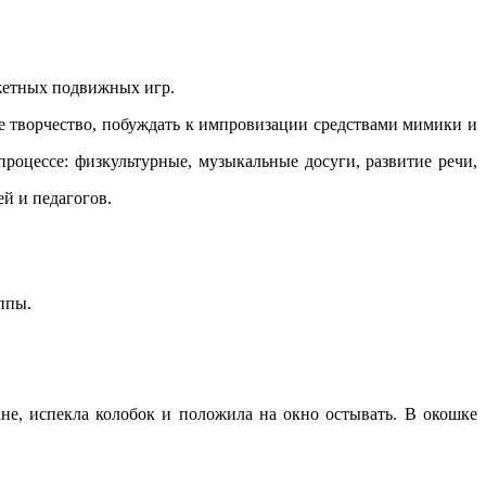
южетных подвижных игр.
ое творчество, побуждать к импровизации средствами мимики и
процессе: физкультурные, музыкальные досуги, развитие речи,
ей и педагогов.
уппы.
тане, испекла колобок и положила на окно остывать. В окошке