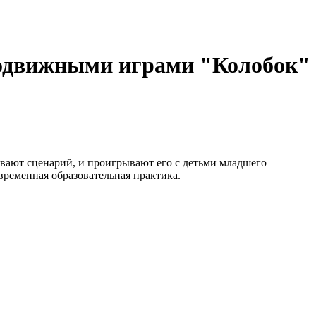
подвижными играми "Колобок"
ивают сценарий, и проигрывают его с детьми младшего
временная образовательная практика.