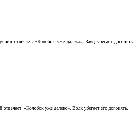
ущий отвечает: «Колобок уже далеко». Заяц убегает догонять
 отвечает: «Колобок уже далеко». Волк убегает его догонять.