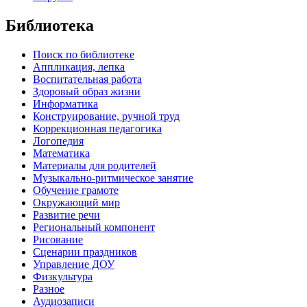
Библиотека
Поиск по библиотеке
Аппликация, лепка
Воспитательная работа
Здоровый образ жизни
Информатика
Конструирование, ручной труд
Коррекционная педагогика
Логопедия
Математика
Материалы для родителей
Музыкально-ритмическое занятие
Обучение грамоте
Окружающий мир
Развитие речи
Региональный компонент
Рисование
Сценарии праздников
Управление ДОУ
Физкультура
Разное
Аудиозаписи