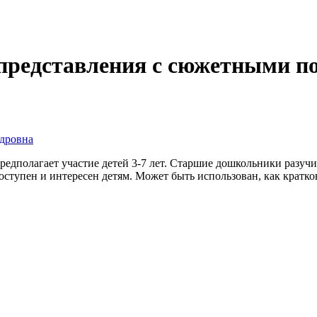
 представления с сюжетными 
дровна
редполагает участие детей 3-7 лет. Старшие дошкольники разуч
ступен и интересен детям. Может быть использован, как кратко