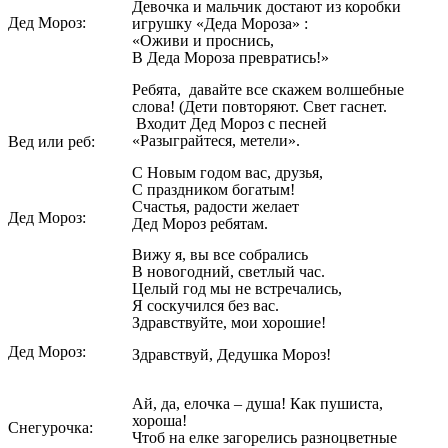
Девочка и мальчик достают из коробки
Дед Мороз:
игрушку «Деда Мороза» :
«Оживи и проснись,
В Деда Мороза превратись!»
Ребята, давайте все скажем волшебные
слова! (Дети повторяют. Свет гаснет.
Входит Дед Мороз с песней
«Разыграйтеся, метели».
Вед или реб:
С Новым годом вас, друзья,
С праздником богатым!
Счастья, радости желает
Дед Мороз:
Дед Мороз ребятам.
Вижу я, вы все собрались
В новогодний, светлый час.
Целый год мы не встречались,
Я соскучился без вас.
Здравствуйте, мои хорошие!
Дед Мороз:
Здравствуй, Дедушка Мороз!
Ай, да, елочка – душа! Как пушиста,
хороша!
Снегурочка:
Чтоб на елке загорелись разноцветные