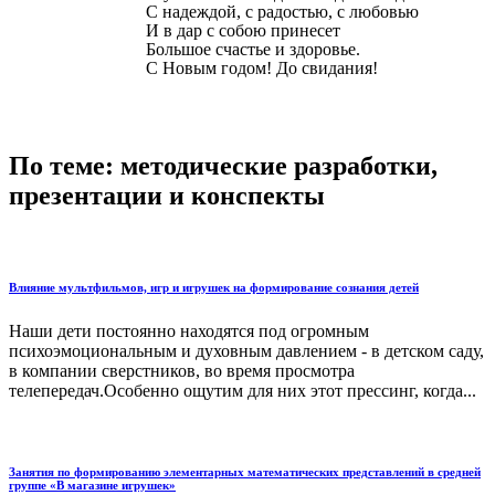
С надеждой, с радостью, с любовью
И в дар с собою принесет
Большое счастье и здоровье.
С Новым годом! До свидания!
По теме: методические разработки,
презентации и конспекты
Влияние мультфильмов, игр и игрушек на формирование сознания детей
Наши дети постоянно находятся под огромным
психоэмоциональным и духовным давлением - в детском саду,
в компании сверстников, во время просмотра
телепередач.Особенно ощутим для них этот прессинг, когда...
Занятия по формированию элементарных математических представлений в средней
группе «В магазине игрушек»