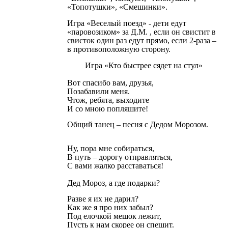
«Топотушки», «Смешинки».
Игра «Веселый поезд» - дети едут
«паровозиком» за Д.М. , если он свистит в
свисток один раз едут прямо, если 2-раза –
в противоположную сторону.
Игра «Кто быстрее сядет на стул»
Вот спасибо вам, друзья,
Позабавили меня.
Чтож, ребята, выходите
И со мною попляшите!
Общий танец – песня с Дедом Морозом.
Ну, пора мне собираться,
В путь – дорогу отправляться,
С вами жалко расставаться!
Дед Мороз, а где подарки?
Разве я их не дарил?
Как же я про них забыл?
Под елочкой мешок лежит,
Пусть к нам скорее он спешит.