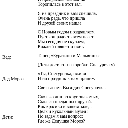
Торопилась в этот зал.
Я на праздник к вам спешила.
Очень рада, что пришла
И друзей своих нашла.
С Новым годом поздравляем
Пусть он радость всем несет.
Мы сегодня не скучаем,
Каждый пляшет и поет.
Танец «Буратино и Мальвины»
Вед:
(Дети достают из коробки Снегурочку)
«Ты, Снегурочка, оживи
И на праздник к нам приди».
Дед Мороз:
Свет гаснет. Выходит Снегурочка.
Сколько лиц во круг знакомых,
Сколько преданных друзей.
Как красиво в вашем зале, -
Целый кукольный музей!
Но задам я вам вопрос:
Дети:
Где же Дедушка Мороз?