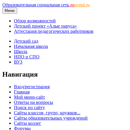
Образовательная социальная сеть
ns
portal.ru
Меню
Обзор возможностей
Детский проект «Алые паруса»
Аттестация педагогических работников
Детский сад
Начальная школа
Школа
НПО и СПО
ВУЗ
Навигация
Вход/регистрация
Главная
Мой мини-сайт
Ответы на вопросы
Поиск по сайту
Сайты классов, групп, кружков...
Сайты образовательных учреждений
Сайты коллег
Форумы