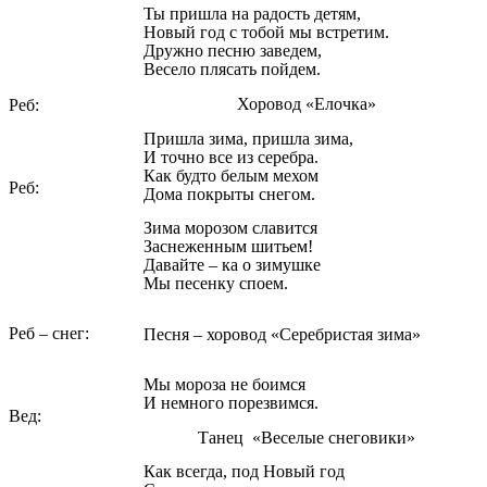
Ты пришла на радость детям,
Новый год с тобой мы встретим.
Дружно песню заведем,
Весело плясать пойдем.
Хоровод «Елочка»
Реб:
Пришла зима, пришла зима,
И точно все из серебра.
Как будто белым мехом
Реб:
Дома покрыты снегом.
Зима морозом славится
Заснеженным шитьем!
Давайте – ка о зимушке
Мы песенку споем.
Реб – снег:
Песня – хоровод «Серебристая зима»
Мы мороза не боимся
И немного порезвимся.
Вед:
Танец «Веселые снеговики»
Как всегда, под Новый год