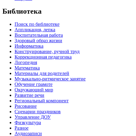
Библиотека
Поиск по библиотеке
Аппликация, лепка
Воспитательная работа
Здоровый образ жизни
Информатика
Конструирование, ручной труд
Коррекционная педагогика
Логопедия
Математика
Материалы для родителей
Музыкально-ритмическое занятие
Обучение грамоте
Окружающий мир
Развитие речи
Региональный компонент
Рисование
Сценарии праздников
Управление ДОУ
Физкультура
Разное
Аудиозаписи