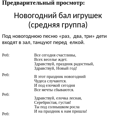
Предварительный просмотр:
Новогодний бал игрушек
(средняя группа)
Под новогоднюю песню «раз, два, три» дети
входят в зал, танцуют перед елкой.
Реб:
Все сегодня счастливы,
Всех веселье ждет.
Здравствуй, праздник радостный,
Здравствуй, Новый год!
Реб:
В этот праздник новогодний
Чудеса случаются.
И под елочкой сегодня
Все мечты сбываются.
Реб:
Здравствуй, елочка лесная,
Серебристая, густая!
Ты под солнышком росла
И на праздник к нам пришла!
Реб: