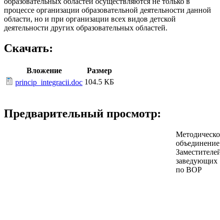
образовательных областей осуществляются не только в
процессе организации образовательной деятельности данной
области, но и при организации всех видов детской
деятельности других образовательных областей.
Скачать:
Вложение
Размер
104.5 КБ
princip_integracii.doc
Предварительный просмотр:
Методическо
объединение
Заместителе
заведующих
по ВОР