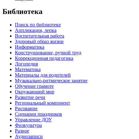
Библиотека
Поиск по библиотеке
Аппликация, лепка
Воспитательная работа
Здоровый образ жизни
Информатика
Конструирование, ручной труд
Коррекционная педагогика
Логопедия
Математика
Материалы для родителей
Музыкально-ритмическое занятие
Обучение грамоте
Окружающий мир
Развитие речи
Региональный компонент
Рисование
Сценарии праздников
Управление ДОУ
Физкультура
Разное
Аудиозаписи