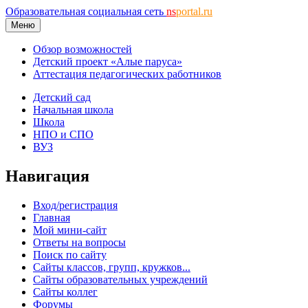
Образовательная социальная сеть
ns
portal.ru
Меню
Обзор возможностей
Детский проект «Алые паруса»
Аттестация педагогических работников
Детский сад
Начальная школа
Школа
НПО и СПО
ВУЗ
Навигация
Вход/регистрация
Главная
Мой мини-сайт
Ответы на вопросы
Поиск по сайту
Сайты классов, групп, кружков...
Сайты образовательных учреждений
Сайты коллег
Форумы