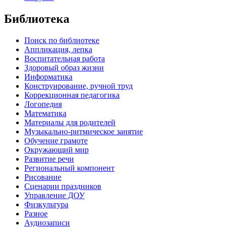
Библиотека
Поиск по библиотеке
Аппликация, лепка
Воспитательная работа
Здоровый образ жизни
Информатика
Конструирование, ручной труд
Коррекционная педагогика
Логопедия
Математика
Материалы для родителей
Музыкально-ритмическое занятие
Обучение грамоте
Окружающий мир
Развитие речи
Региональный компонент
Рисование
Сценарии праздников
Управление ДОУ
Физкультура
Разное
Аудиозаписи