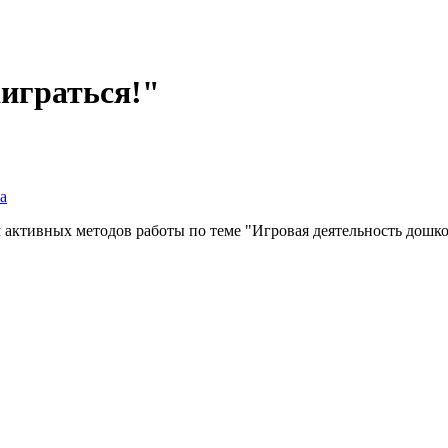
аиграться!"
а
активных методов работы по теме "Игровая деятельность дошкол