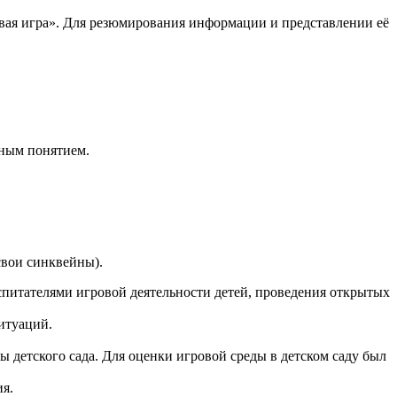
евая игра». Для резюмирования информации и представлении её
нным понятием.
свои синквейны).
тателями игровой деятельности детей, проведения открытых
итуаций.
 детского сада. Для оценки игровой среды в детском саду был
я.