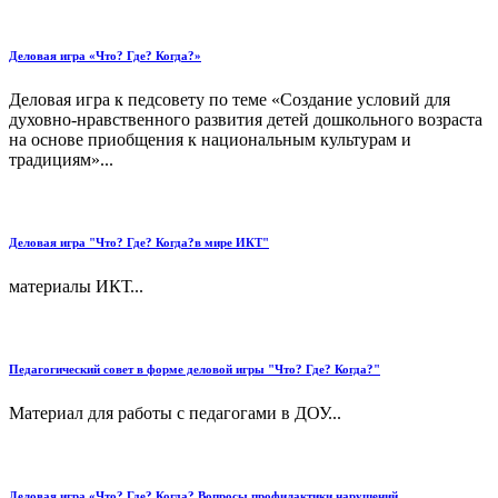
Деловая игра «Что? Где? Когда?»
Деловая игра к педсовету по теме «Создание условий для
духовно-нравственного развития детей дошкольного возраста
на основе приобщения к национальным культурам и
традициям»...
Деловая игра "Что? Где? Когда?в мире ИКТ"
материалы ИКТ...
Педагогический совет в форме деловой игры "Что? Где? Когда?"
Материал для работы с педагогами в ДОУ...
Деловая игра «Что? Где? Когда? Вопросы профилактики нарушений