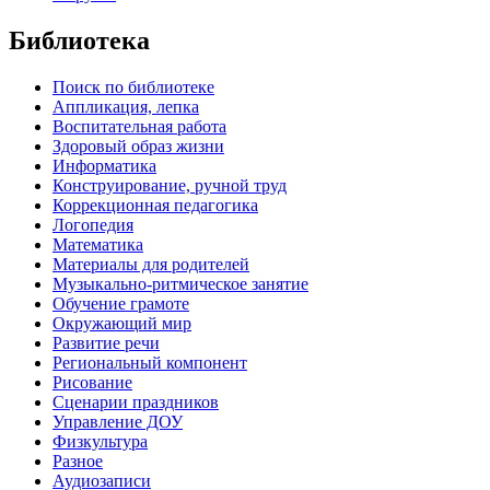
Библиотека
Поиск по библиотеке
Аппликация, лепка
Воспитательная работа
Здоровый образ жизни
Информатика
Конструирование, ручной труд
Коррекционная педагогика
Логопедия
Математика
Материалы для родителей
Музыкально-ритмическое занятие
Обучение грамоте
Окружающий мир
Развитие речи
Региональный компонент
Рисование
Сценарии праздников
Управление ДОУ
Физкультура
Разное
Аудиозаписи