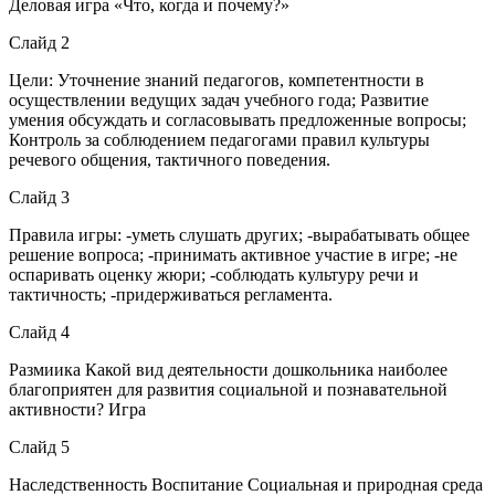
Деловая игра «Что, когда и почему?»
Слайд 2
Цели: Уточнение знаний педагогов, компетентности в
осуществлении ведущих задач учебного года; Развитие
умения обсуждать и согласовывать предложенные вопросы;
Контроль за соблюдением педагогами правил культуры
речевого общения, тактичного поведения.
Слайд 3
Правила игры: -уметь слушать других; -вырабатывать общее
решение вопроса; -принимать активное участие в игре; -не
оспаривать оценку жюри; -соблюдать культуру речи и
тактичность; -придерживаться регламента.
Слайд 4
Размиика Какой вид деятельности дошкольника наиболее
благоприятен для развития социальной и познавательной
активности? Игра
Слайд 5
Наследственность Воспитание Социальная и природная среда