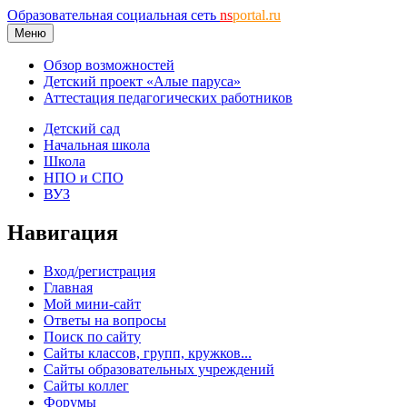
Образовательная социальная сеть
ns
portal.ru
Меню
Обзор возможностей
Детский проект «Алые паруса»
Аттестация педагогических работников
Детский сад
Начальная школа
Школа
НПО и СПО
ВУЗ
Навигация
Вход/регистрация
Главная
Мой мини-сайт
Ответы на вопросы
Поиск по сайту
Сайты классов, групп, кружков...
Сайты образовательных учреждений
Сайты коллег
Форумы