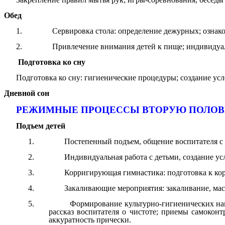
Обед
1. Сервировка стола: определение дежурных; ознакомле
2. Привлечение внимания детей к пище; индивидуальная
Подготовка ко сну
Подготовка ко сну: гигиенические процедуры; создание усл
Дневной сон
РЕЖИМНЫЕ ПРОЦЕССЫ ВТОРУЮ ПОЛОВ
Подъем детей
1. Постепенный подъем, общение воспитателя с 
2. Индивидуальная работа с детьми, создание услов
3. Корригирующая гимнастика: подготовка к корри
4. Закаливающие мероприятия: закаливание, мас
5. Формирование культурно-гигиенических навыков:
рассказ воспитателя о чистоте; приемы самоконт
аккуратность прически.