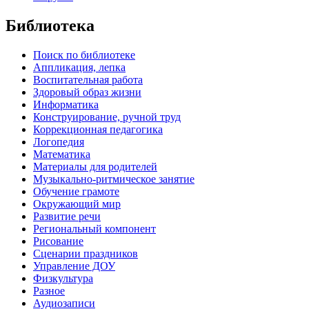
Библиотека
Поиск по библиотеке
Аппликация, лепка
Воспитательная работа
Здоровый образ жизни
Информатика
Конструирование, ручной труд
Коррекционная педагогика
Логопедия
Математика
Материалы для родителей
Музыкально-ритмическое занятие
Обучение грамоте
Окружающий мир
Развитие речи
Региональный компонент
Рисование
Сценарии праздников
Управление ДОУ
Физкультура
Разное
Аудиозаписи