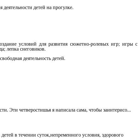
 деятельности детей на прогулке.
создание условий для развития сюжетно-ролевых игр; игры с
а; лепка снеговиков.
свободная деятельность детей.
и. Эти четверостишья я написала сама, чтобы заинтерисо...
детей в течении суток,непременного условия, здорового