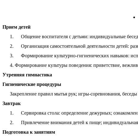
Прием детей
1. Общение воспитателя с детьми: индивидуальные беседы
2. Организация самостоятельной деятельности детей: разны
3. Формирование культурно-гигиенических навыков: испол
4. Формирование культуры поведения: приветствие, вежли
Утренняя гимнастика
Гигиенические процедуры
Закрепление правил мытья рук; игры-соревнования, беседы 
Завтрак
1. Сервировка стола: определение дежурных; ознакомлени
2. Привлечение внимания детей к пище; индивидуальная р
Подготовка к занятиям