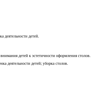
ка деятельности детей.
е внимания детей к эстетичности оформления столов.
ка деятельности детей; уборка столов.