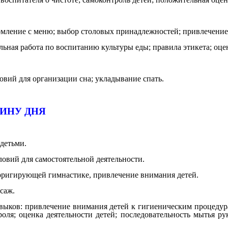
ние с меню; выбор столовых принадлежностей; привлечение в
 работа по воспитанию культуры еды; правила этикета; оцен
овий для организации сна; укладывание спать.
ИНУ ДНЯ
детьми.
ий для самостоятельной деятельности.
гирующей гимнастике, привлечение внимания детей.
саж.
 привлечение внимания детей к гигиеническим процедурам; 
роля; оценка деятельности детей; последовательность мытья ру