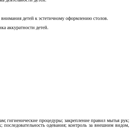
нимания детей к эстетичному оформлению столов.
ка аккуратности детей.
гигиенические процедуры; закрепление правил мытья рук;
к; последовательность одевания; контроль за внешним видом,