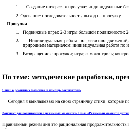
1. Создание интереса к прогулке; индивидуальные бесе
2. Одевание: последовательность, выход на прогулку.
Прогулка
1.
Подвижные игры: 2-3 игры большой подвижности; 2-
2.
Индивидуальная работа по развитию движений, 
природным материалом; индивидуальная работа по изо
3.
Возвращение с прогулки; игра; самоконтроль; контрол
По теме: методические разработки, пр
Стихи о режимных моментах в помощь воспитателю.
Сегодня я выкладываю на свою страничку стихи, которые помог
Конспект для воспитателей о режимных моментах. Тема: «Режимный момент в детско
Правильный режим дня-это рациональная продолжительность и 