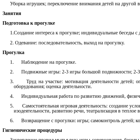
Уборка игрушек; переключение внимания детей на другой ви
Занятия
Подготовка к прогулке
1.Создание интереса к прогулке; индивидуальные беседы с 
2. Одевание: последовательность, выход на прогулку.
Прогулка
1. Наблюдение на прогулке.
2. Подвижные игры: 2-3 игры большой подвижности; 2-3 
3. Труд на участке: мотивация деятельности детей; опр
оборудования; оценка деятельности.
4. Индивидуальная работа по развитию движений, физиче
5. Самостоятельная игровая деятельность: создание усло
изодеятельности, развитию речи, театрализация в теплое в
6. Возвращение с прогулки: игры; самоконтроль детей; кон
Гигиенические процедуры
Закрепление правил мытья рук; игры-соревнования, беседы 