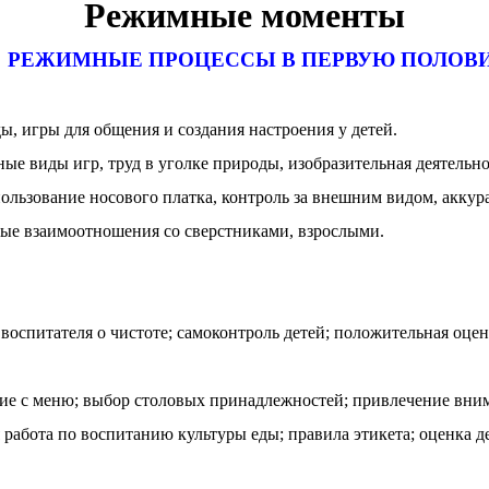
Режимные моменты
РЕЖИМНЫЕ ПРОЦЕССЫ В ПЕРВУЮ ПОЛОВ
, игры для общения и создания настроения у детей.
е виды игр, труд в уголке природы, изобразительная деятельно
ьзование носового платка, контроль за внешним видом, аккур
вые взаимоотношения со сверстниками, взрослыми.
воспитателя о чистоте; самоконтроль детей; положительная оцен
е с меню; выбор столовых принадлежностей; привлечение вним
абота по воспитанию культуры еды; правила этикета; оценка де