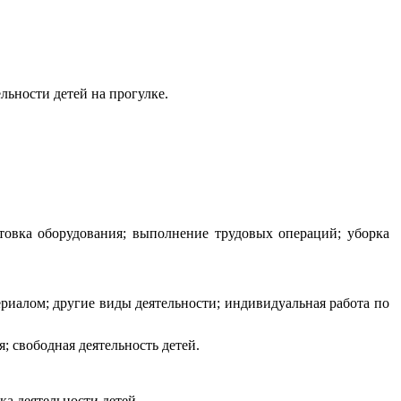
льности детей на прогулке.
товка оборудования; выполнение трудовых операций; уборка
риалом; другие виды деятельности; индивидуальная работа по
; свободная деятельность детей.
ка деятельности детей.