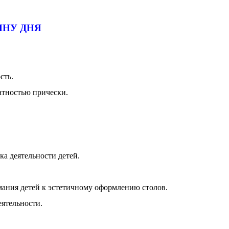
ИНУ ДНЯ
сть.
атностью прически.
ка деятельности детей.
ания детей к эстетичному оформлению столов.
ятельности.