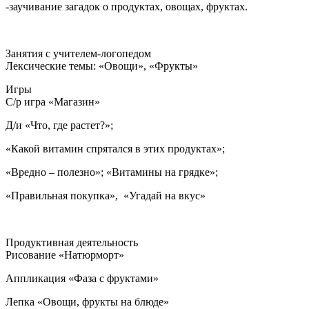
-заучивание загадок о продуктах, овощах, фруктах.
Занятия с учителем-логопедом
Лексические темы: «Овощи», «Фрукты»
Игры
С/р игра «Магазин»
Д/и «Что, где растет?»;
«Какой витамин спрятался в этих продуктах»;
«Вредно – полезно»; «Витамины на грядке»;
«Правильная покупка», «Угадай на вкус»
Продуктивная деятельность
Рисование «Натюрморт»
Аппликация «Фаза с фруктами»
Лепка «Овощи, фрукты на блюде»