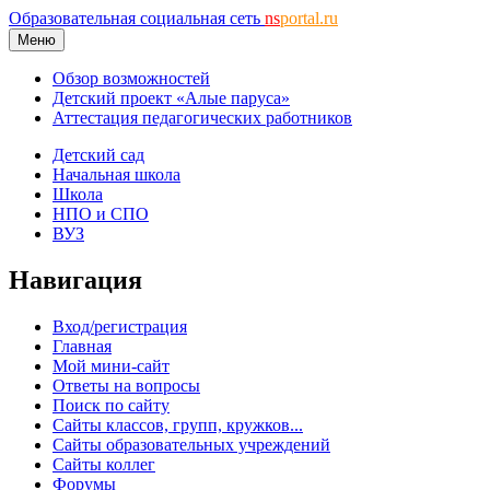
Образовательная социальная сеть
ns
portal.ru
Меню
Обзор возможностей
Детский проект «Алые паруса»
Аттестация педагогических работников
Детский сад
Начальная школа
Школа
НПО и СПО
ВУЗ
Навигация
Вход/регистрация
Главная
Мой мини-сайт
Ответы на вопросы
Поиск по сайту
Сайты классов, групп, кружков...
Сайты образовательных учреждений
Сайты коллег
Форумы