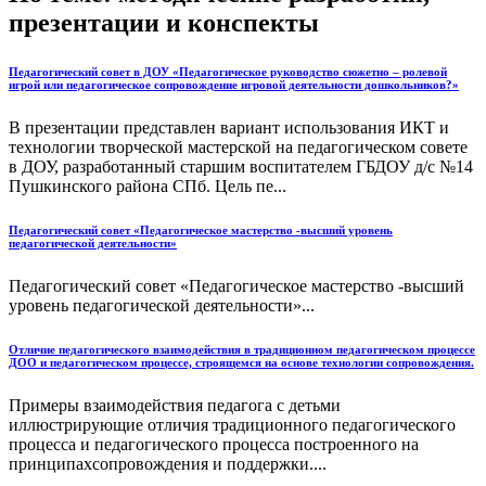
презентации и конспекты
Педагогический совет в ДОУ «Педагогическое руководство сюжетно – ролевой
игрой или педагогическое сопровождение игровой деятельности дошкольников?»
В презентации представлен вариант использования ИКТ и
технологии творческой мастерской на педагогическом совете
в ДОУ, разработанный старшим воспитателем ГБДОУ д/с №14
Пушкинского района СПб. Цель пе...
Педагогический совет «Педагогическое мастерство -высший уровень
педагогической деятельности»
Педагогический совет «Педагогическое мастерство -высший
уровень педагогической деятельности»...
Отличие педагогического взаимодействия в традиционном педагогическом процессе
ДОО и педагогическом процессе, строящемся на основе технологии сопровождения.
Примеры взаимодействия педагога с детьми
иллюстрирующие отличия традиционного педагогического
процесса и педагогического процесса построенного на
принципахсопровождения и поддержки....