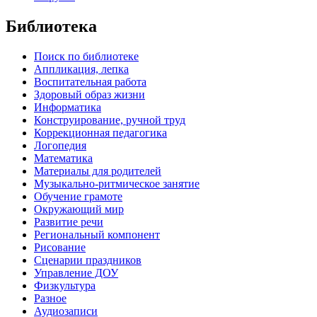
Библиотека
Поиск по библиотеке
Аппликация, лепка
Воспитательная работа
Здоровый образ жизни
Информатика
Конструирование, ручной труд
Коррекционная педагогика
Логопедия
Математика
Материалы для родителей
Музыкально-ритмическое занятие
Обучение грамоте
Окружающий мир
Развитие речи
Региональный компонент
Рисование
Сценарии праздников
Управление ДОУ
Физкультура
Разное
Аудиозаписи