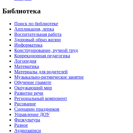
Библиотека
Поиск по библиотеке
Аппликация, лепка
Воспитательная работа
Здоровый образ жизни
Информатика
Конструирование, ручной труд
Коррекционная педагогика
Логопедия
Математика
Материалы для родителей
Музыкально-ритмическое занятие
Обучение грамоте
Окружающий мир
Развитие речи
Региональный компонент
Рисование
Сценарии праздников
Управление ДОУ
Физкультура
Разное
Аудиозаписи