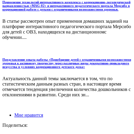
Применение технологий интерактивного комплекса с коррекционно-логопедической
направленностью «MAG-02» и интерактивного педагогического портала Мерсибо в
коррекционной работе с детьми с ограниченными возможностями здоровья.
В статье рассмотрен опыт применения домашних заданий на
платформе интерактивного педагогического портала Мерсибо
для детей с ОВЗ, находящихся на дистанционномс
обучении....
Представление опыта работы «Приобщение детей с ограниченными возможностями
здоровья к активному творчеству через различные виды декоративно-прикладного
искусства в условиях коррекционного детского дома»
Актуальность данной темы заключается в том, что по
статистическим данным разных стран, в настоящее время
отмечается тенденция увеличения количества дошкольников с
отклонениями в развитии. Среди них зн...
Мне нравится
Поделиться: