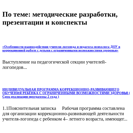
По теме: методические разработки,
презентации и конспекты
«Особенности взаимодействия учителя-логопеда и педагога-психолога ДОУ в
коррекционной работе с детьми с ограниченными возможностями здоровья»
Выступление на педагогической секции учителей-
логопедов...
ИНДИВИДУАЛЬНАЯ ПРОГРАММА КОРРЕКЦИОННО-РАЗВИВАЮЩЕГО
ОБУЧЕНИЯ РЕБЁНКА С ОГРАНИЧЕННЫМИ ВОЗМОЖНОСТЯМИ ЗДОРОВЬЯ (
Срок реализации программы 2 года )
1.1Пояснительная записка Рабочая программа составлена
для организации коррекционно-развивающей деятельности
учителя-логопеда с ребенком 4– летнего возраста, имеющег...