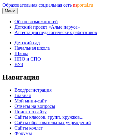
Образовательная социальная сеть
ns
portal.ru
Меню
Обзор возможностей
Детский проект «Алые паруса»
Аттестация педагогических работников
Детский сад
Начальная школа
Школа
НПО и СПО
ВУЗ
Навигация
Вход/регистрация
Главная
Мой мини-сайт
Ответы на вопросы
Поиск по сайту
Сайты классов, групп, кружков...
Сайты образовательных учреждений
Сайты коллег
Форумы