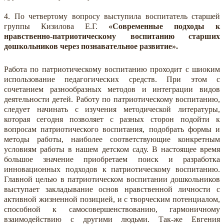
4. По четвертому вопросу выступила воспитатель старшей
группы Кизилова Е.Г.
«Современные подходы к
нравственно-патриотическому воспитанию старших
дошкольников через познавательное развитие».
Работа по патриотическому воспитанию проходит с шиоким
использование педагогических средств. При этом с
сочетанием разнообразных методов и интеграции видов
деятельности детей. Работу по патриотическому воспитанию,
следует начинать с изучения методической литературы,
которая сегодня позволяет с разных сторон подойти к
вопросам патриотического воспитания, подобрать формы и
методы работы, наиболее соответствующие конкретным
условиям работы в нашем детском саду. В настоящее время
большое значение приобретаем поиск и разработка
инновационных подходов к патриотическому воспитанию.
Главной целью в патриотическом воспитании дошкольников
выступает закладывание основ нравственной личности с
активной жизненной позицией, и с творческим потенциалом,
способной к самосовершенствованию, гармоничному
взаимодействию с другими людьми. Так-же Евгения