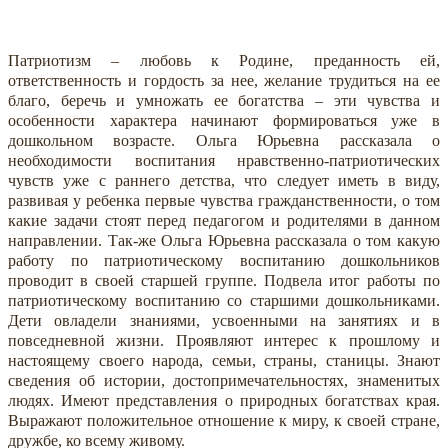
Патриотизм – любовь к Родине, преданность ей,
ответственность и гордость за нее, желание трудиться на ее
благо, беречь и умножать ее богатства – эти чувства и
особенности характера начинают формироваться уже в
дошкольном возрасте. Ольга Юрьевна рассказала о
необходимости воспитания нравственно-патриотических
чувств уже с раннего детства, что следует иметь в виду,
развивая у ребенка первые чувства гражданственности, о том
какие задачи стоят перед педагогом и родителями в данном
направлении. Так-же Ольга Юрьевна рассказала о том какую
работу по патриотическому воспитанию дошкольников
проводит в своей старшей группе. Подвела итог работы по
патриотическому воспитанию со старшими дошкольниками.
Дети овладели знаниями, усвоенными на занятиях и в
повседневной жизни. Проявляют интерес к прошлому и
настоящему своего народа, семьи, страны, станицы. Знают
сведения об истории, достопримечательностях, знаменитых
людях. Имеют представления о природных богатствах края.
Выражают положительное отношение к миру, к своей стране,
дружбе, ко всему живому.