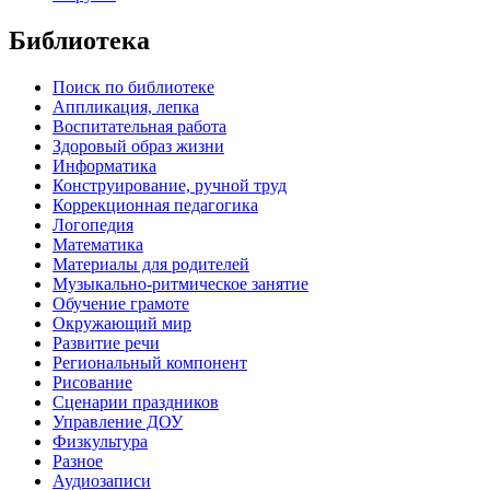
Библиотека
Поиск по библиотеке
Аппликация, лепка
Воспитательная работа
Здоровый образ жизни
Информатика
Конструирование, ручной труд
Коррекционная педагогика
Логопедия
Математика
Материалы для родителей
Музыкально-ритмическое занятие
Обучение грамоте
Окружающий мир
Развитие речи
Региональный компонент
Рисование
Сценарии праздников
Управление ДОУ
Физкультура
Разное
Аудиозаписи