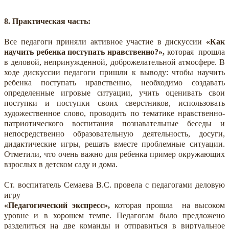
8. Практическая часть:
Все педагоги приняли активное участие в дискуссии
«Как
научить ребенка поступать нравственно?»,
которая прошла
в деловой, непринужденной, доброжелательной атмосфере. В
ходе дискуссии педагоги пришли к выводу: чтобы научить
ребенка поступать нравственно, необходимо создавать
определенные игровые ситуации, учить оценивать свои
поступки и поступки своих сверстников, использовать
художественное слово, проводить по тематике нравственно-
патриотического воспитания познавательные беседы и
непосредственно образовательную деятельность, досуги,
дидактические игры, решать вместе проблемные ситуации.
Отметили, что очень важно для ребенка пример окружающих
взрослых в детском саду и дома.
Ст. воспитатель Семаева В.С. провела с педагогами деловую
игру
«Педагогический экспресс»,
которая прошла на высоком
уровне и в хорошем темпе. Педагогам было предложено
разделиться на две команды и отправиться в виртуальное