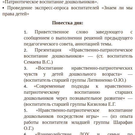
«Патриотическое воспитание дошкольников».
Проведение экспресс-опроса воспитателей «Знаем ли мы
права детей»
Повестка дня:
Приветственное слово заведующего с
сообщением о выполнении решений предыдущего
педагогического совета, аннотацией темы.
Презентация «Нравственно-патриотическое
воспитание дошкольников» — (ст. воспитатель
Семаева В.С.)
«Воспитание нравственно-патриотических
чувств у детей дошкольного возраста» —
(воспитатель старшей группы Литвиненко О.Ю.)
«Современные подходы к нравственно-
патриотическому воспитанию старших
дошкольников через познавательное развитие» —
(воспитатель старшей группы Кизилова Е.Г.
«Нравственно-патриотическое воспитание
дошкольников посредством игры» — (из опыта
работы воспитателя младшей группы Шарафан
О.Г.)
«Взаимодействие ДОУ и семьи по