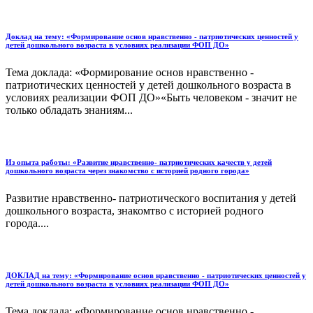
Доклад на тему: «Формирование основ нравственно - патриотических ценностей у
детей дошкольного возраста в условиях реализации ФОП ДО»
Тема доклада: «Формирование основ нравственно -
патриотических ценностей у детей дошкольного возраста в
условиях реализации ФОП ДО»«Быть человеком - значит не
только обладать знаниям...
Из опыта работы: «Развитие нравственно- патриотических качеств у детей
дошкольного возраста через знакомство с историей родного города»
Развитие нравственно- патриотического воспитания у детей
дошкольного возраста, знакомтво с историей родного
города....
ДОКЛАД на тему: «Формирование основ нравственно - патриотических ценностей у
детей дошкольного возраста в условиях реализации ФОП ДО»
Тема доклада: «Формирование основ нравственно -