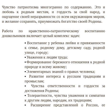
Чувство патриотизма многогранно по содержанию. Это и
любовь к родным местам, и гордость за свой народ, и
ощущение своей неразрывности со всем окружающим миром,
и желание сохранять, приумножать богатство своей Родины.
Работа по нравственно-патриотическому воспитанию
дошкольников включает целый комплекс задач:
Воспитание у ребенка любви и привязанности
к семье, родному дому, детскому саду, родной
улице, городу;
Уважения к людям труда;
Формирование бережного отношения к родной
природе и всему живому;
Элементарных знаний о правах человека;
Развитие интереса к русским традициям и
промыслам;
Чувства ответственности и гордости за
достижения Родины;
Толерантности, чувства уважения и симпатии
к другим людям, народам, их традициям;
Расширение представлений о России, ее