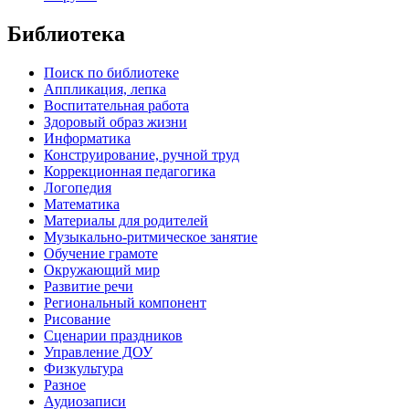
Библиотека
Поиск по библиотеке
Аппликация, лепка
Воспитательная работа
Здоровый образ жизни
Информатика
Конструирование, ручной труд
Коррекционная педагогика
Логопедия
Математика
Материалы для родителей
Музыкально-ритмическое занятие
Обучение грамоте
Окружающий мир
Развитие речи
Региональный компонент
Рисование
Сценарии праздников
Управление ДОУ
Физкультура
Разное
Аудиозаписи