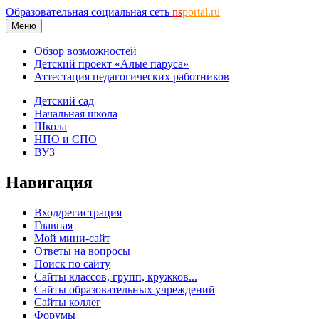
Образовательная социальная сеть
ns
portal.ru
Меню
Обзор возможностей
Детский проект «Алые паруса»
Аттестация педагогических работников
Детский сад
Начальная школа
Школа
НПО и СПО
ВУЗ
Навигация
Вход/регистрация
Главная
Мой мини-сайт
Ответы на вопросы
Поиск по сайту
Сайты классов, групп, кружков...
Сайты образовательных учреждений
Сайты коллег
Форумы