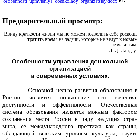
КБ
osobennosti_upravleniya_doshkolnoy_organizatsiey.docx
Предварительный просмотр:
Ввиду краткости жизни мы не можем позволить себе роскошь
тратить время на задачи, которые не ведут к новым
результатам.
Л. Д. Ландау
Особенности управления дошкольной
организацией
в современных условиях.
Основной целью развития образования в
России является повышение его качества,
доступности и эффективности. Отечественная
система образования является важным фактором
сохранения места России в ряду ведущих стран
мира, ее международного престижа как страны,
обладающей высоким уровнем культуры, науки,