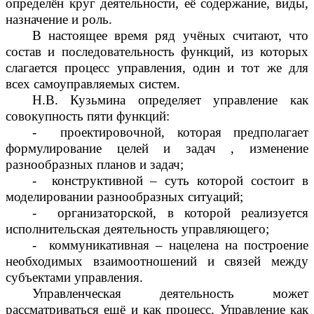
определён круг деятельности, её содержание, виды,
назначение и роль.
В настоящее время ряд учёных считают, что
состав и последовательность функций, из которых
слагается процесс управления, один и тот же для
всех самоуправляемых систем.
Н.В. Кузьмина определяет управление как
совокупность пяти функций:
- проектировочной, которая предполагает
формулирование целей и задач , изменение
разнообразных планов и задач;
- конструктивной – суть которой состоит в
моделировании разнообразных ситуаций;
- организаторской, в которой реализуется
исполнительская деятельность управляющего;
- коммуникативная – нацелена на построение
необходимых взаимоотношений и связей между
субъектами управления.
Управленческая деятельность может
рассматриваться ещё и как процесс. Управление как