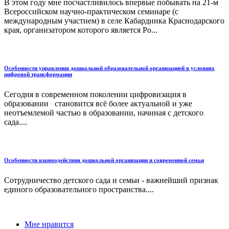
В этом году мне посчастливилось впервые побывать на 21-м
Всероссийском научно-практическом семинаре (с
международным участием) в селе Кабардинка Краснодарского
края, организатором которого является Ро...
Особенности управления дошкольной образовательной организацией в условиях
цифровой трансформации
Сегодня в современном поколении цифровизация в
образовании становится всё более актуальной и уже
неотъемлемой частью в образовании, начиная с детского
сада....
Особенности взаимодействия дошкольной организации и современной семьи
Сотрудничество детского сада и семьи - важнейший признак
единого образовательного пространства....
Мне нравится