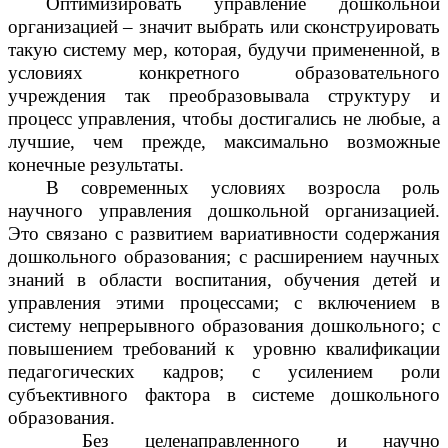
Оптимизировать управление дошкольной
организацией – значит выбрать или сконструировать
такую систему мер, которая, будучи примененной, в
условиях конкретного образовательного
учреждения так преобразовывала структуру и
процесс управления, чтобы достигались не любые, а
лучшие, чем прежде, максимально возможные
конечные результаты.
В современных условиях возросла роль
научного управления дошкольной организацией.
Это связано с развитием вариативности содержания
дошкольного образования; с расширением научных
знаний в области воспитания, обучения детей и
управления этими процессами; с включением в
систему непрерывного образования дошкольного; с
повышением требований к уровню квалификации
педагогических кадров; с усилением роли
субъективного фактора в системе дошкольного
образования.
Без целенаправленного и научно