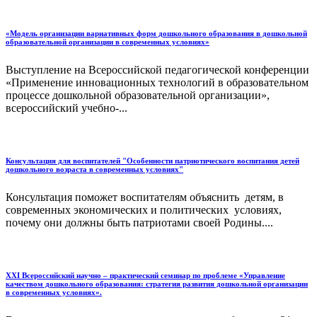
«Модель организации вариативных форм дошкольного образования в дошкольной
образовательной организации в современных условиях»
Выступление на Всероссийской педагогической конференции
«Применение инновационных технологий в образовательном
процессе дошкольной образовательной организации»,
всероссийский учебно-...
Консультация для воспитателей "Особенности патриотического воспитания детей
дошкольного возраста в современных условиях"
Консультация поможет воспитателям объяснить детям, в
современных экономических и политических условиях,
почему они должны быть патриотами своей Родины....
ΧΧI Всероссийский научно – практический семинар по проблеме «Управление
качеством дошкольного образования: стратегия развития дошкольной организации
в современных условиях».