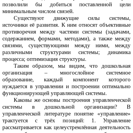
позволили бы добиться поставленной цели
минимальным числом связей.
Существуют движущие силы системы,
источники её развития. К ним относят объективные
противоречия между частями системы (задачами,
содержанием, формами, методами), а также между
связями, существующими между ними, между
различными структурами системы; динамика
процесса; оптимизация структуры.
Таким образом, мы видим, что дошкольная
организация – многослойное системное
образование, каждый компонент которого
нуждается в управлении и построении оптимально
функционирующей управляющей системы.
Каковы же основы построения управленческой
системы в дошкольной организации? В
управленческой литературе понятие «управление»
трактуется с трёх позиций: 1. Управление
рассматривается как целеустремлённая деятельность