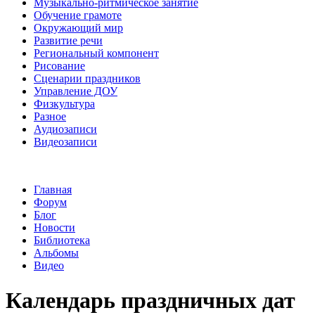
Музыкально-ритмическое занятие
Обучение грамоте
Окружающий мир
Развитие речи
Региональный компонент
Рисование
Сценарии праздников
Управление ДОУ
Физкультура
Разное
Аудиозаписи
Видеозаписи
Главная
Форум
Блог
Новости
Библиотека
Альбомы
Видео
Календарь праздничных дат