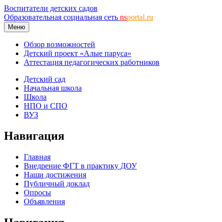
Воспитатели детских садов
Образовательная социальная сеть
ns
portal.ru
Меню
Обзор возможностей
Детский проект «Алые паруса»
Аттестация педагогических работников
Детский сад
Начальная школа
Школа
НПО и СПО
ВУЗ
Навигация
Главная
Внедрение ФГТ в практику ДОУ
Наши достижения
Публичный доклад
Опросы
Объявления