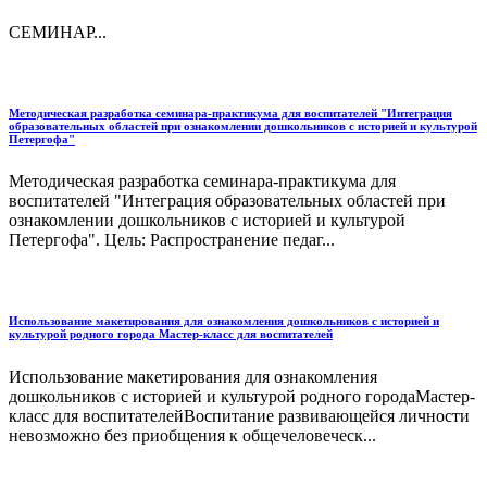
СЕМИНАР...
Методическая разработка семинара-практикума для воспитателей "Интеграция
образовательных областей при ознакомлении дошкольников с историей и культурой
Петергофа"
Методическая разработка семинара-практикума для
воспитателей "Интеграция образовательных областей при
ознакомлении дошкольников с историей и культурой
Петергофа". Цель: Распространение педаг...
Использование макетирования для ознакомления дошкольников с историей и
культурой родного города Мастер-класс для воспитателей
Использование макетирования для ознакомления
дошкольников с историей и культурой родного городаМастер-
класс для воспитателейВоспитание развивающейся личности
невозможно без приобщения к общечеловеческ...