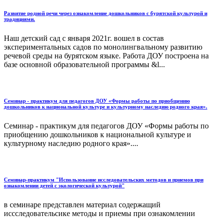
Развитие родной речи через ознакомление дошкольников с бурятской культурой и
традициями.
Наш детский сад с января 2021г. вошел в состав
экспериментальных садов по монолингвальному развитию
речевой среды на бурятском языке. Работа ДОУ построена на
базе основной образовательной программы &l...
Семинар - практикум для педагогов ДОУ «Формы работы по приобщению
дошкольников к национальной культуре и культурному наследию родного края».
Семинар - практикум для педагогов ДОУ «Формы работы по
приобщению дошкольников к национальной культуре и
культурному наследию родного края»....
Семинар-практикум "Использование исследовательских методов и приемов при
ознакомлении детей с экологической культурой"
в семинаре представлен материал содержащий
иссследовательсике методы и приемы при ознакомлении