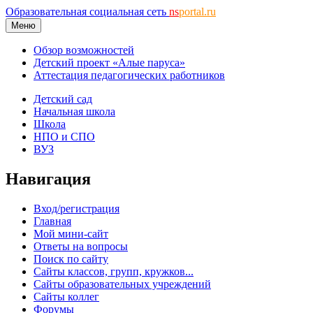
Образовательная социальная сеть
ns
portal.ru
Меню
Обзор возможностей
Детский проект «Алые паруса»
Аттестация педагогических работников
Детский сад
Начальная школа
Школа
НПО и СПО
ВУЗ
Навигация
Вход/регистрация
Главная
Мой мини-сайт
Ответы на вопросы
Поиск по сайту
Сайты классов, групп, кружков...
Сайты образовательных учреждений
Сайты коллег
Форумы