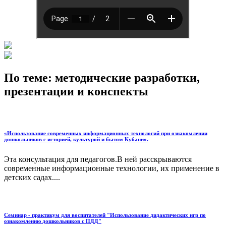
По теме: методические разработки,
презентации и конспекты
«Использование современных информационных технологий при ознакомлении
дошкольников с историей, культурой и бытом Кубани».
Эта консультация для педагогов.В ней расскрываются
современные информационные технологии, их применение в
детских садах....
Семинар - практикум для воспитателей "Использование дидактических игр по
ознакомлению дошкольников с ПДД"