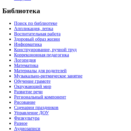
Библиотека
Поиск по библиотеке
Аппликация, лепка
Воспитательная работа
Здоровый образ жизни
Информатика
Конструирование, ручной труд
Коррекционная педагогика
Логопедия
Математика
Материалы для родителей
Музыкально-ритмическое занятие
Обучение грамоте
Окружающий мир
Развитие речи
Региональный компонент
Рисование
Сценарии праздников
Управление ДОУ
Физкультура
Разное
Аудиозаписи