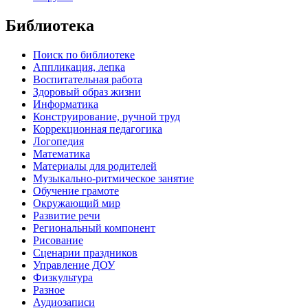
Библиотека
Поиск по библиотеке
Аппликация, лепка
Воспитательная работа
Здоровый образ жизни
Информатика
Конструирование, ручной труд
Коррекционная педагогика
Логопедия
Математика
Материалы для родителей
Музыкально-ритмическое занятие
Обучение грамоте
Окружающий мир
Развитие речи
Региональный компонент
Рисование
Сценарии праздников
Управление ДОУ
Физкультура
Разное
Аудиозаписи