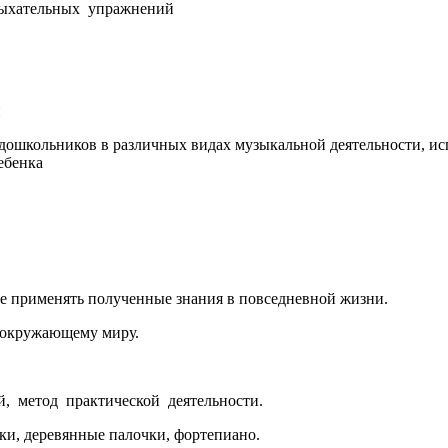
ыхательных упражнений
и
школьников в различных видах музыкальной деятельности, исп
ебенка
е применять полученные знания в повседневной жизни.
 окружающему миру.
, метод практической деятельности.
чки, деревянные палочки, фортепиано.