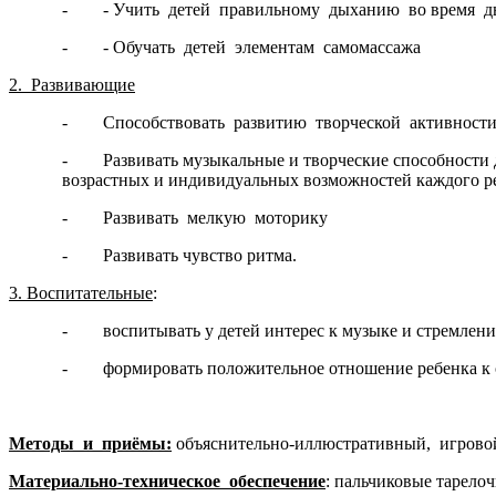
- - Учить детей правильному дыханию во время д
- - Обучать детей элементам самомассажа
2. Развивающие
- Способствовать развитию творческой активност
- Развивать музыкальные и творческие способности до
возрастных и индивидуальных возможностей каждого р
- Развивать мелкую моторику
- Развивать чувство ритма.
3.
Воспитательные
:
- воспитывать у детей интерес к музыке и стремлени
- формировать положительное отношение ребенка к
Методы и приёмы:
объяснительно-иллюстративный, игровой
Материально-техническое обеспечение
: пальчиковые тарело