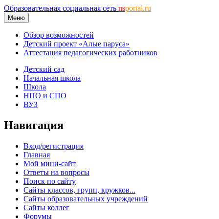
Образовательная социальная сеть
ns
portal.ru
Меню
Обзор возможностей
Детский проект «Алые паруса»
Аттестация педагогических работников
Детский сад
Начальная школа
Школа
НПО и СПО
ВУЗ
Навигация
Вход/регистрация
Главная
Мой мини-сайт
Ответы на вопросы
Поиск по сайту
Сайты классов, групп, кружков...
Сайты образовательных учреждений
Сайты коллег
Форумы