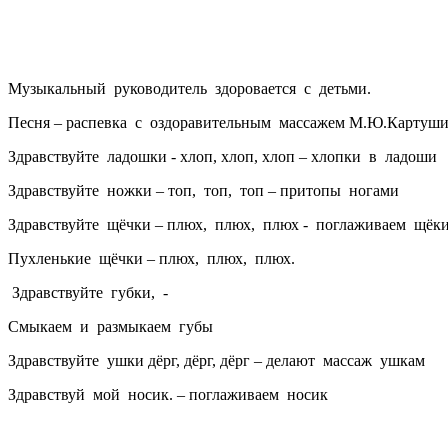
Музыкальный руководитель здоровается с детьми.
Песня – распевка с оздоравительным массажем М.Ю.Картуш
Здравствуйте ладошки - хлоп, хлоп, хлоп – хлопки в ладоши
Здравствуйте ножки – топ, топ, топ – притопы ногами
Здравствуйте щёчки – плюх, плюх, плюх - поглаживаем щёк
Пухленькие щёчки – плюх, плюх, плюх.
Здравствуйте губки, -
Смыкаем и размыкаем губы
Здравствуйте ушки дёрг, дёрг, дёрг – делают массаж ушкам
Здравствуй мой носик. – поглаживаем носик