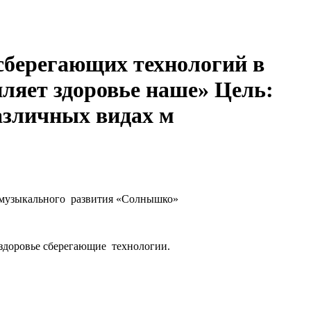
 сберегающих технологий в
яет здоровье наше» Цель:
азличных видах м
 музыкального развития «Солнышко»
здоровье сберегающие технологии.