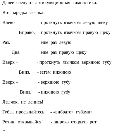
Далее следуют артикуляционная гимнастика:
Вот зарядка язычка:
Влево - - проткнуть язычком левую щеку
Вправо, - проткнуть язычком правую щеку
Раз, - ещё раз левую
Два, - ещё раз правую щеку
Вверх – - проткнуть язычком верхнюю губу
Вниз, - затем нижнюю
Вверх – - верхнюю губу
Вниз, - нижнюю губу
Язычок, не ленись!
Губы, просыпайтесь! - «вибрато» губами»
Ротик, открывайся! - широко открыть рот