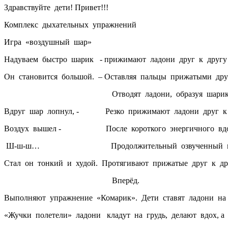
Здравствуйте дети! Привет!!!
Комплекс дыхательных упражнений
Игра «воздушный шар»
Надуваем быстро шарик - прижимают ладони друг к друг
Он становится большой. – Оставляя пальцы прижатыми дру
Отводят ладони, образуя шари
Вдруг шар лопнул, - Резко прижимают ладони друг к 
Воздух вышел - После короткого энергичного вдо
Ш-ш-ш… Продолжительный озвученный вы
Стал он тонкий и худой. Протягивают прижатые друг к др
Вперёд.
Выполняют упражнение «Комарик». Дети ставят ладони на 
«Жучки полетели» ладони кладут на грудь, делают вдох, а