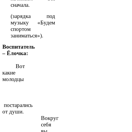
сначала.
(зарядка под
музыку «Будем
спортом
заниматься»).
Воспитатель
– Ёлочка:
Вот
какие
молодцы
постарались
от души.
Вокруг
себя
вы