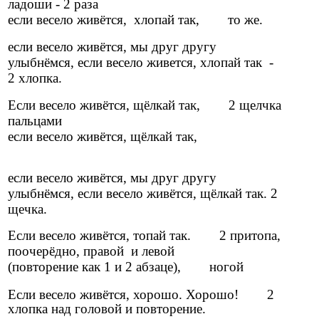
ладоши - 2 раза
если весело живётся, хлопай так, то же.
если весело живётся, мы друг другу
улыбнёмся, если весело живется, хлопай так -
2 хлопка.
Если весело живётся, щёлкай так, 2 щелчка
пальцами
если весело живётся, щёлкай так,
если весело живётся, мы друг другу
улыбнёмся, если весело живётся, щёлкай так. 2
щечка.
Если весело живётся, топай так. 2 притопа,
поочерёдно, правой и левой
(повторение как 1 и 2 абзаце), ногой
Если весело живётся, хорошо. Хорошо! 2
хлопка над головой и повторение.