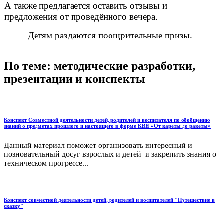
А также предлагается оставить отзывы и
предложения от проведённого вечера.
Детям раздаются поощрительные призы.
По теме: методические разработки,
презентации и конспекты
Конспект Совместной деятельности детей, родителей и воспитателя по обобщению
знаний о предметах прошлого и настоящего в форме КВН «От кареты до ракеты»
Данный материал поможет организовать интересный и
позновательный досуг взрослых и детей и закрепить знания о
техническом прогрессе...
Конспект совместной деятельности детей, родителей и воспитателей "Путешествие в
сказку"