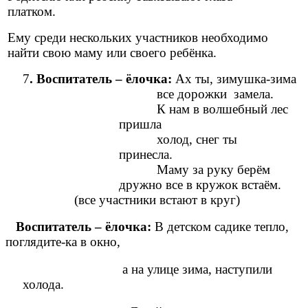
платком.
Ему среди нескольких участников необходимо
найти свою маму или своего ребёнка.
7
. Воспитатель – ёлочка:
Ах ты, зимушка-зима
все дорожки замела.
К нам в волшебный лес
пришла
холод, снег ты
принесла.
Маму за руку берём
дружно все в кружок встаём.
(все участники встают в круг)
Воспитатель – ёлочка:
В детском садике тепло,
поглядите-ка в окно,
а на улице зима, наступили
холода.