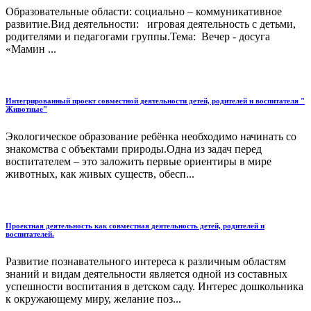
Образовательные области: социально – коммуникативное
развитие.Вид деятельности: игровая деятельность с детьми,
родителями и педагогами группы.Тема: Вечер - досуга
«Мамин ...
Интегрированный проект совместной деятельности детей, родителей и воспитателя "
Животные"
Экологическое образование ребёнка необходимо начинать со
знакомства с объектами природы.Одна из задач перед
воспитателем – это заложить первые ориентиры в мире
животных, как живых существ, обесп...
Проектная деятельность как совместная деятельность детей, родителей и
воспитателей.
Развитие познавательного интереса к различным областям
знаний и видам деятельности является одной из составных
успешности воспитания в детском саду. Интерес дошкольника
к окружающему миру, желание поз...