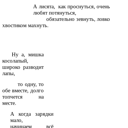
А лисята, как проснуться, очень
любят потянуться,
обязательно зевнуть, ловко
хвостиком махнуть.
Ну а, мишка
косолапый,
широко разводит
лапы,
то одну, то
обе вместе, долго
топчется на
месте.
А когда зарядки
мало,
начинаем всё