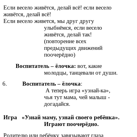
Если весело живётся, делай всё! если весело
живётся, делай всё!
Если весело живется, мы друг другу
улыбнёмся, если весело
живётся, делай так!
(повторение всех
предыдущих движений
поочерёдно)
Воспитатель – ёлочка:
вот, какие
молодцы, танцевали от души.
6.
Воспитатель – ёлочка
:
А теперь игра «узнай-ка»,
чья тут мама, чей малыш -
догадайся.
Игра «Узнай маму, узнай своего ребёнка».
Играют поочерёдно.
Родителю или ребёнку завязывают глаза