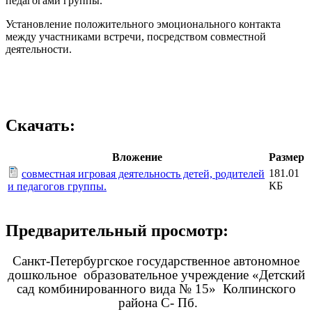
педагогами группы.
Установление положительного эмоционального контакта
между участниками встречи, посредством совместной
деятельности.
Скачать:
Вложение
Размер
181.01
совместная игровая деятельность детей, родителей
КБ
и педагогов группы.
Предварительный просмотр:
Санкт-Петербургское государственное автономное
дошкольное образовательное учреждение «Детский
сад комбинированного вида № 15» Колпинского
района С- Пб.