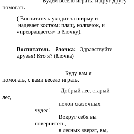
Будем весело играть, и друг другу
помогать.
( Воспитатель уходит за ширму и
надевает костюм: плащ, колпачок, и
«превращается» в ёлочку).
Воспитатель – ёлочка:
Здравствуйте
друзья! Кто я? (ёлочка)
Буду вам я
помогать, с вами весело играть.
Добрый лес, старый
лес,
полон сказочных
чудес!
Вокруг себя вы
повернитесь,
в лесных зверят, вы,