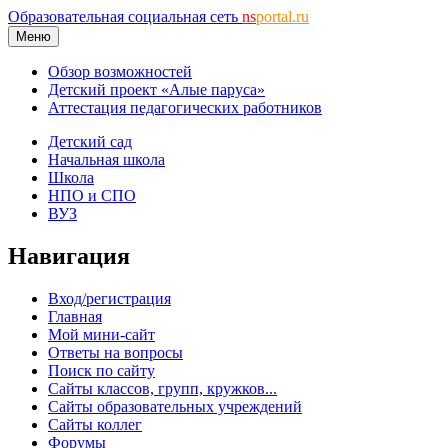
Образовательная социальная сеть
ns
portal.ru
Меню
Обзор возможностей
Детский проект «Алые паруса»
Аттестация педагогических работников
Детский сад
Начальная школа
Школа
НПО и СПО
ВУЗ
Навигация
Вход/регистрация
Главная
Мой мини-сайт
Ответы на вопросы
Поиск по сайту
Сайты классов, групп, кружков...
Сайты образовательных учреждений
Сайты коллег
Форумы