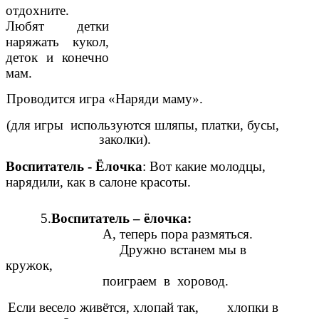
отдохните.
Любят детки
наряжать кукол,
деток и конечно
мам.
Проводится игра «Наряди маму».
(для игры используются шляпы, платки, бусы,
заколки).
Воспитатель - Ёлочка
: Вот какие молодцы,
нарядили, как в салоне красоты.
5.
Воспитатель – ёлочка:
А, теперь пора размяться.
Дружно встанем мы в
кружок,
поиграем в хоровод.
Если весело живётся, хлопай так, хлопки в