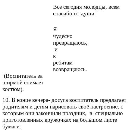
Все сегодня молодцы, всем
спасибо от души.
Я
чудесно
превращаюсь,
и
к
ребятам
возвращаюсь.
(Воспитатель за
ширмой снимает
костюм).
10. В конце вечера- досуга воспитатель предлагает
родителям и детям нарисовать своё настроение, с
которым они закончили праздник, в специально
приготовленных кружочках на большом листе
бумаги.