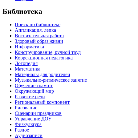
Библиотека
Поиск по библиотеке
Аппликация, лепка
Воспитательная работа
Здоровый образ жизни
Информатика
Конструирование, ручной труд
Коррекционная педагогика
Логопедия
Математика
Материалы для родителей
Музыкально-ритмическое занятие
Обучение грамоте
Окружающий мир
Развитие речи
Региональный компонент
Рисование
Сценарии праздников
Управление ДОУ
Физкультура
Разное
Аудиозаписи