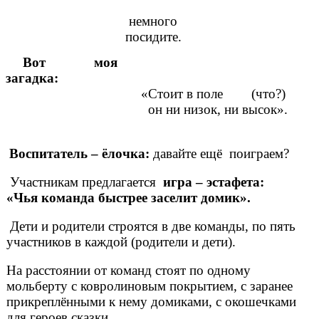
немного
посидите.
Вот моя
загадка:
«Стоит в поле (что?)
он ни низок, ни высок».
Воспитатель – ёлочка:
давайте ещё поиграем?
Участникам предлагается
игра – эстафета:
«Чья команда быстрее заселит домик».
Дети и родители строятся в две команды, по пять
участников в каждой (родители и дети).
На расстоянии от команд стоят по одному
мольберту с ковролиновым покрытием, с заранее
прикреплёнными к нему домиками, с окошечками
для героев сказки.