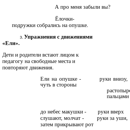
А про меня забыли вы?
Ёлочки-
подружки собрались на опушке.
Упражнения с движениями
«Ели».
Дети и родители встают лицом к
педагогу на свободные места и
повторяют движения.
Ели на опушке - руки внизу,
чуть в стороны
растопыр
пальцами
до небес макушки - руки вверх
слушают, молчат - руки за уши,
затем прикрывают рот