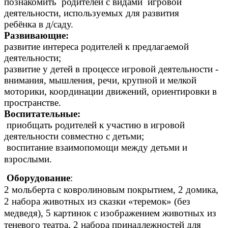
познакомить родителей с видами игровой
деятельности, используемых для развития
ребёнка в д/саду.
Развивающие:
развитие интереса родителей к предлагаемой
деятельности;
развитие у детей в процессе игровой деятельности -
внимания, мышления, речи, крупной и мелкой
моторики, координации движений, ориентировки в
пространстве.
Воспитательные:
приобщать родителей к участию в игровой
деятельности совместно с детьми;
воспитание взаимопомощи между детьми и
взрослыми.
Оборудование
:
2 мольберта с ковролиновым покрытием, 2 домика,
2 набора животных из сказки «теремок» (без
медведя), 5 картинок с изображением животных из
теневого театра, 2 набора принадлежностей для