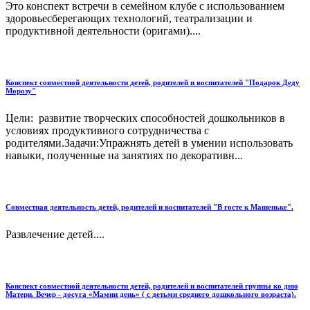
Это конспект встречи в семейном клубе с использованием
здоровьесберегающих технологий, театрализации и
продуктивной деятельности (оригами)....
Конспект совместной деятельности детей, родителей и воспитателей "Подарок Деду
Морозу"
Цели: развитие творческих способностей дошкольников в
условиях продуктивного сотрудничества с
родителями.Задачи:Упражнять детей в умении использовать
навыки, полученные на занятиях по декоративн...
Совместная деятельность детей, родителей и воспитателей "В госте к Машеньке".
Развлечение детей....
Конспект совместной деятельности детей, родителей и воспитателей группы ко дню
Матери. Вечер - досуга «Мамин день» ( с детьми среднего дошкольного возраста).