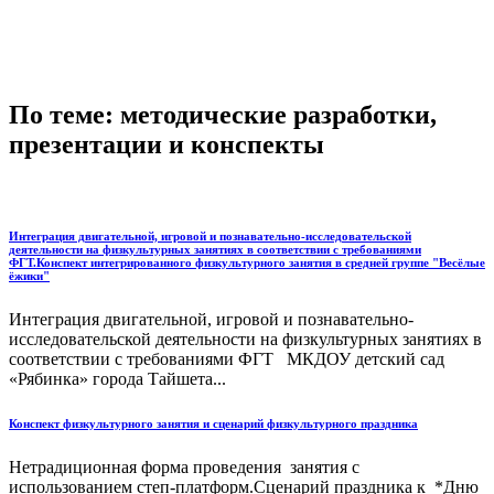
По теме: методические разработки,
презентации и конспекты
Интеграция двигательной, игровой и познавательно-исследовательской
деятельности на физкультурных занятиях в соответствии с требованиями
ФГТ.Конспект интегрированного физкультурного занятия в средней группе "Весёлые
ёжики"
Интеграция двигательной, игровой и познавательно-
исследовательской деятельности на физкультурных занятиях в
соответствии с требованиями ФГТ МКДОУ детский сад
«Рябинка» города Тайшета...
Конспект физкультурного занятия и сценарий физкультурного праздника
Нетрадиционная форма проведения занятия с
использованием степ-платформ.Сценарий праздника к *Дню