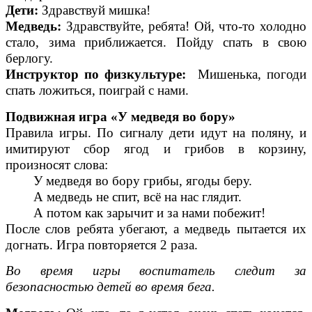
Дети:
Здравствуй мишка!
Медведь:
Здравствуйте, ребята! Ой, что-то холодно
стало, зима приближается. Пойду спать в свою
берлогу.
Инструктор по физкультуре:
Мишенька, погоди
спать ложиться, поиграй с нами.
Подвижная игра «У медведя во бору»
Правила игры. По сигналу дети идут на поляну, и
имитируют сбор ягод и грибов в корзину,
произносят слова:
У медведя во бору грибы, ягоды беру.
А медведь не спит, всё на нас глядит.
А потом как зарычит и за нами побежит!
После слов ребята убегают, а медведь пытается их
догнать. Игра повторяется 2 раза.
Во время игры воспитатель следит за
безопасностью детей во время бега.