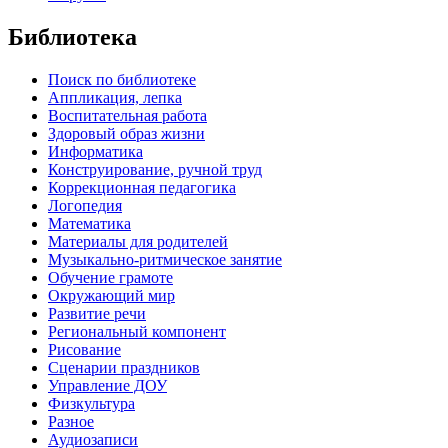
Библиотека
Поиск по библиотеке
Аппликация, лепка
Воспитательная работа
Здоровый образ жизни
Информатика
Конструирование, ручной труд
Коррекционная педагогика
Логопедия
Математика
Материалы для родителей
Музыкально-ритмическое занятие
Обучение грамоте
Окружающий мир
Развитие речи
Региональный компонент
Рисование
Сценарии праздников
Управление ДОУ
Физкультура
Разное
Аудиозаписи