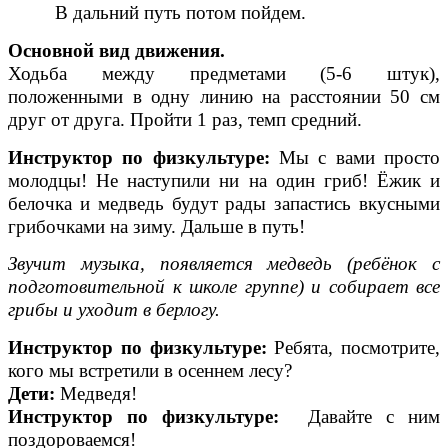
В дальний путь потом пойдем.
Основной вид движения.
Ходьба между предметами (5-6 штук),
положенными в одну линию на расстоянии 50 см
друг от друга. Пройти 1 раз, темп средний.
Инструктор по физкультуре:
Мы с вами просто
молодцы! Не наступили ни на один гриб! Ёжик и
белочка и медведь будут рады запастись вкусными
грибочками на зиму. Дальше в путь!
Звучит музыка, появляется медведь (ребёнок с
подготовительной к школе группе) и собирает все
грибы и уходит в берлогу.
Инструктор по физкультуре:
Ребята, посмотрите,
кого мы встретили в осеннем лесу?
Дети:
Медведя!
Инструктор по физкультуре:
Давайте с ним
поздороваемся!