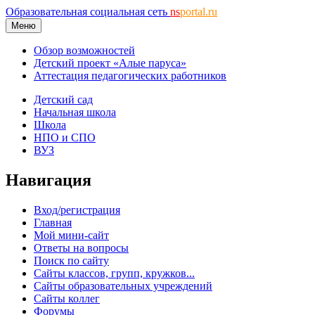
Образовательная социальная сеть
ns
portal.ru
Меню
Обзор возможностей
Детский проект «Алые паруса»
Аттестация педагогических работников
Детский сад
Начальная школа
Школа
НПО и СПО
ВУЗ
Навигация
Вход/регистрация
Главная
Мой мини-сайт
Ответы на вопросы
Поиск по сайту
Сайты классов, групп, кружков...
Сайты образовательных учреждений
Сайты коллег
Форумы