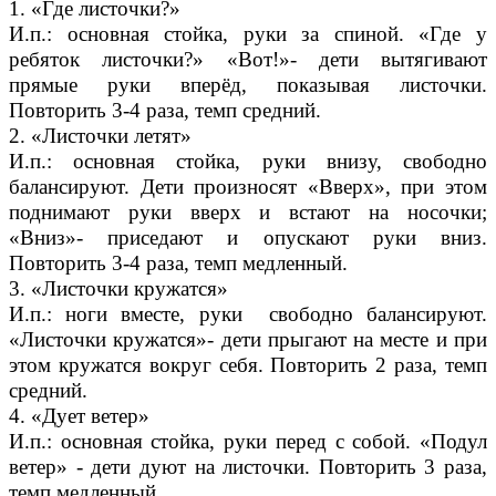
1. «Где листочки?»
И.п.: основная стойка, руки за спиной. «Где у
ребяток листочки?» «Вот!»- дети вытягивают
прямые руки вперёд, показывая листочки.
Повторить 3-4 раза, темп средний.
2. «Листочки летят»
И.п.: основная стойка, руки внизу, свободно
балансируют. Дети произносят «Вверх», при этом
поднимают руки вверх и встают на носочки;
«Вниз»- приседают и опускают руки вниз.
Повторить 3-4 раза, темп медленный.
3. «Листочки кружатся»
И.п.: ноги вместе, руки свободно балансируют.
«Листочки кружатся»- дети прыгают на месте и при
этом кружатся вокруг себя. Повторить 2 раза, темп
средний.
4. «Дует ветер»
И.п.: основная стойка, руки перед с собой. «Подул
ветер» - дети дуют на листочки. Повторить 3 раза,
темп медленный.