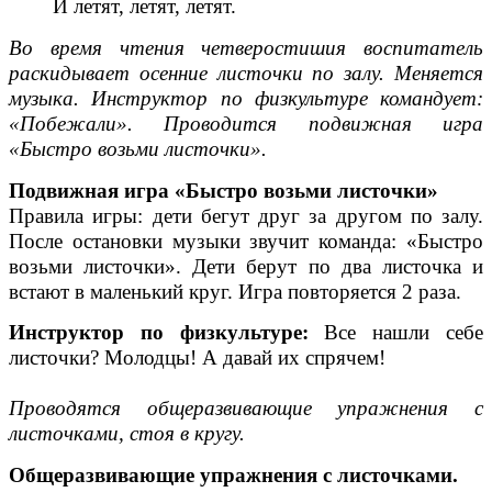
И летят, летят, летят.
Во время чтения четверостишия воспитатель
раскидывает осенние листочки по залу. Меняется
музыка. Инструктор по физкультуре командует:
«Побежали». Проводится подвижная игра
«Быстро возьми листочки».
Подвижная игра «Быстро возьми листочки»
Правила игры: дети бегут друг за другом по залу.
После остановки музыки звучит команда: «Быстро
возьми листочки». Дети берут по два листочка и
встают в маленький круг. Игра повторяется 2 раза.
Инструктор по физкультуре:
Все нашли себе
листочки? Молодцы! А давай их спрячем!
Проводятся общеразвивающие упражнения с
листочками, стоя в кругу.
Общеразвивающие упражнения с листочками.