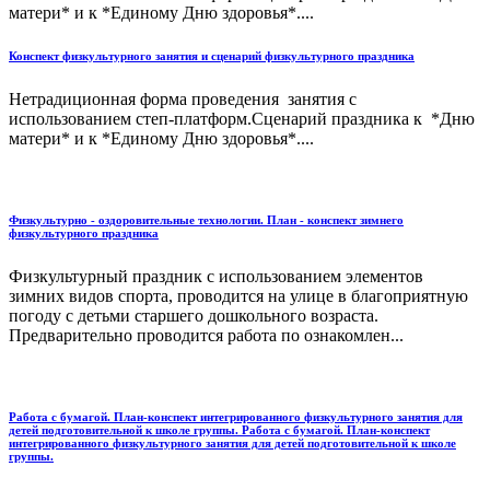
матери* и к *Единому Дню здоровья*....
Конспект физкультурного занятия и сценарий физкультурного праздника
Нетрадиционная форма проведения занятия с
использованием степ-платформ.Сценарий праздника к *Дню
матери* и к *Единому Дню здоровья*....
Физкультурно - оздоровительные технологии. План - конспект зимнего
физкультурного праздника
Физкультурный праздник с использованием элементов
зимних видов спорта, проводится на улице в благоприятную
погоду с детьми старшего дошкольного возраста.
Предварительно проводится работа по ознакомлен...
Работа с бумагой. План-конспект интегрированного физкультурного занятия для
детей подготовительной к школе группы. Работа с бумагой. План-конспект
интегрированного физкультурного занятия для детей подготовительной к школе
группы.