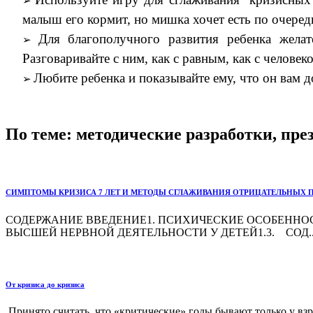
малыш его кормит, но мишка хочет есть по очеред
Для благополучного развития ребенка желат
Разговаривайте с ним, как с равным, как с человек
Любите ребенка и показывайте ему, что он вам 
По теме: методические разработки, пр
СИМПТОМЫ КРИЗИСА 7 ЛЕТ И МЕТОДЫ СГЛАЖИВАНИЯ ОТРИЦАТЕЛЬНЫХ 
СОДЕРЖАНИЕ ВВЕДЕНИЕ1. ПСИХИЧЕСКИЕ ОСОБЕННОСТИ
ВЫСШЕЙ НЕРВНОЙ ДЕЯТЕЛЬНОСТИ У ДЕТЕЙ1.3. СОД..
От кризиса до кризиса
Принято считать, что «критические» годы бывают только у вз