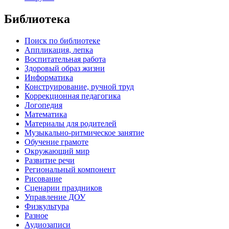
Библиотека
Поиск по библиотеке
Аппликация, лепка
Воспитательная работа
Здоровый образ жизни
Информатика
Конструирование, ручной труд
Коррекционная педагогика
Логопедия
Математика
Материалы для родителей
Музыкально-ритмическое занятие
Обучение грамоте
Окружающий мир
Развитие речи
Региональный компонент
Рисование
Сценарии праздников
Управление ДОУ
Физкультура
Разное
Аудиозаписи