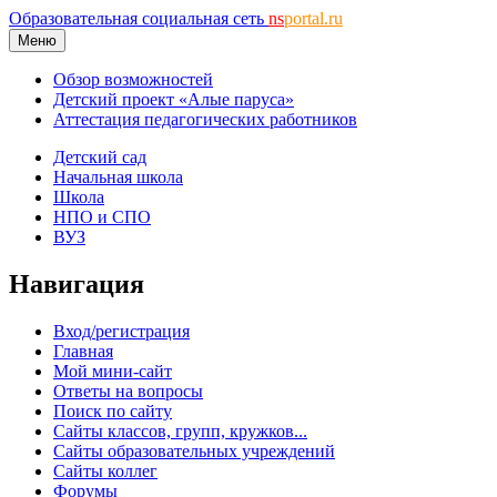
Образовательная социальная сеть
ns
portal.ru
Меню
Обзор возможностей
Детский проект «Алые паруса»
Аттестация педагогических работников
Детский сад
Начальная школа
Школа
НПО и СПО
ВУЗ
Навигация
Вход/регистрация
Главная
Мой мини-сайт
Ответы на вопросы
Поиск по сайту
Сайты классов, групп, кружков...
Сайты образовательных учреждений
Сайты коллег
Форумы