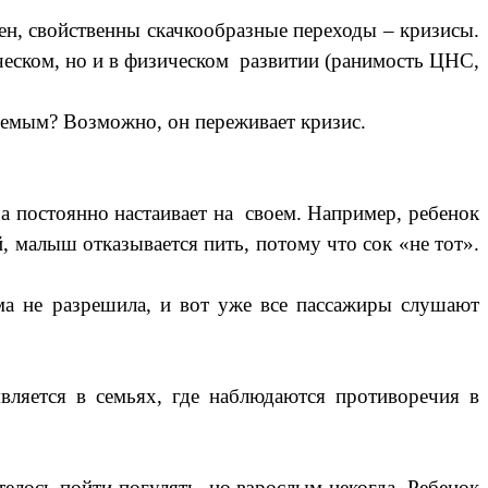
н, свойственны скачкообразные переходы – кризисы.
ческом, но и в физическом развитии (ранимость ЦНС,
мым? Возможно, он переживает кризис.
 постоянно настаивает на своем. Например, ребенок
, малыш отказывается пить, потому что сок «не тот».
а не разрешила, и вот уже все пассажиры слушают
яется в семьях, где наблюдаются противоречия в
лось пойти погулять, но взрослым некогда. Ребенок