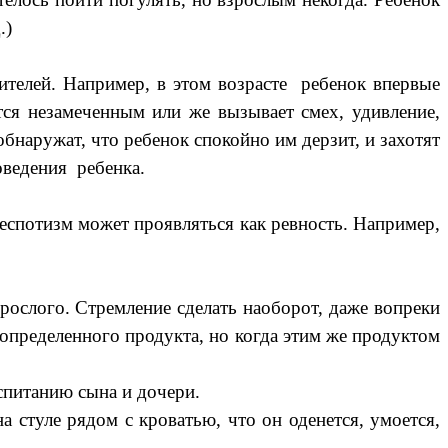
.)
телей. Например, в этом возрасте ребенок впервые
тся незамеченным или же вызывает смех, удивление,
обнаружат, что ребенок спокойно им дерзит, и захотят
оведения ребенка.
спотизм может проявляться как ревность. Например,
ослого. Стремление сделать наоборот, даже вопреки
 определенного продукта, но когда этим же продуктом
питанию сына и дочери.
 стуле рядом с кроватью, что он оденется, умоется,