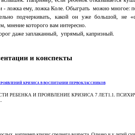
и - ложка ему, ложка Коле. Обыграть можно многое: по
ельно подчеркивать, какой он уже большой, не «с
ом, мнение которого вам интересно.
дорог даже заплаканный, упрямый, капризный.
езентации и конспекты
ПРОЯВЛЕНИЙ КРИЗИСА В ВОСПИТАНИИ ПЕРВОКЛАССНИКОВ
 РЕБЕНКА И ПРОЯВЛЕНИЕ КРИЗИСА 7 ЛЕТ1.1. ПСИХИЧ
.
рослых, например кризис среднего возраста. Однако и у детей 