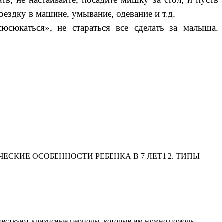
ездку в машине, умывание, одевание и т.д.
юсюкаться», не стараться все сделать за малыша.
ЕСКИЕ ОСОБЕННОСТИ РЕБЕНКА В 7 ЛЕТ1.2. ТИПЫ
существуют кризисные периоды, которые им нужно помочь