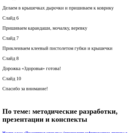
Делаем в крышечках дырочки и пришиваем к коврику
Слайд 6
Пришиваем карандаши, мочалку, веревку
Слайд 7
Приклеиваем клеевый пистолетом губки и крышечки
Слайд 8
Дорожка «Здоровья» готова!
Слайд 10
Спасибо за внимание!
По теме: методические разработки,
презентации и конспекты
Мастер-класс «Праздничная открытка» (изготовление гофрированного листочка в