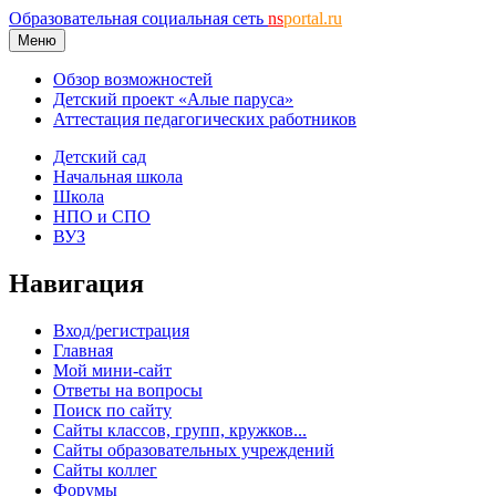
Образовательная социальная сеть
ns
portal.ru
Меню
Обзор возможностей
Детский проект «Алые паруса»
Аттестация педагогических работников
Детский сад
Начальная школа
Школа
НПО и СПО
ВУЗ
Навигация
Вход/регистрация
Главная
Мой мини-сайт
Ответы на вопросы
Поиск по сайту
Сайты классов, групп, кружков...
Сайты образовательных учреждений
Сайты коллег
Форумы