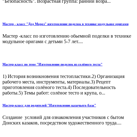
"Безопасность". Возрастная группа: ранний возра...
Мастер - класс "Дед Мороз" изготовление поделок в технике модульное оригами
Мастер -класс по изготовлению обьемной поделки в технике
модульное оригами с детьми 5-7 лет....
Мастер класс по теме "Изготовление поделок из солёного теста"
1) История возникновения тестопластики.2) Организация
рабочего места, инструменты, материалы.3) Рецепт
приготовления солёного теста.4) Последовательность
работы.5) Темы работ: солёное тесто и крупа, о...
Мастер-класс для родителей "Изготовление казачьего база"
Создание условий для ознакомления участников с бытом
Донских казаков, посредством художественного труда....