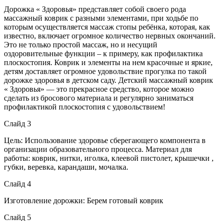
Дорожка « Здоровья» представляет собой своего рода
массажный коврик с разными элементами, при ходьбе по
которым осуществляется массаж стопы ребёнка, которая, как
известно, включает огромное количество нервных окончаний.
Это не только простой массаж, но и несущий
оздоровительные функции – к примеру, как профилактика
плоскостопия. Коврик и элементы на нем красочные и яркие,
детям доставляет огромное удовольствие прогулка по такой
дорожке здоровья в детском саду. Детский массажный коврик
« Здоровья» — это прекрасное средство, которое можно
сделать из бросового материала и регулярно заниматься
профилактикой плоскостопия с удовольствием!
Слайд 3
Цель: Использование здоровье сберегающего компонента в
организации образовательного процесса. Материал для
работы: коврик, нитки, иголка, клеевой пистолет, крышечки ,
губки, веревка, карандаши, мочалка.
Слайд 4
Изготовление дорожки: Берем готовый коврик
Слайд 5