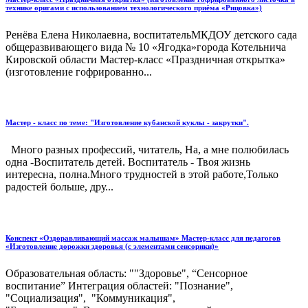
технике оригами с использованием технологического приёма «Рицовка»)
Ренёва Елена Николаевна, воспитательМКДОУ детского сада
общеразвивающего вида № 10 «Ягодка»города Котельнича
Кировской области Мастер-класс «Праздничная открытка»
(изготовление гофрированно...
Мастер - класс по теме: "Изготовление кубанской куклы - закрутки".
Много разных профессий, читатель, На, а мне полюбилась
одна -Воспитатель детей. Воспитатель - Твоя жизнь
интересна, полна.Много трудностей в этой работе,Только
радостей больше, дру...
Конспект «Оздоравливающий массаж малышам» Мастер-класс для педагогов
«Изготовление дорожки здоровья (с элементами сенсорики)»
Образовательная область: ""Здоровье", “Cенсорное
воспитание” Интеграция областей: "Познание",
"Социализация", "Коммуникация",