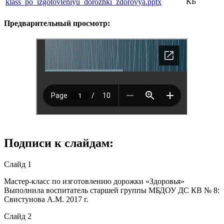
КБ
klass_po_izgotovleniyu_dorozhki_zdorovya.pptx
Предварительный просмотр:
Подписи к слайдам:
Слайд 1
Мастер-класс по изготовлению дорожки «Здоровья»
Выполнила воспитатель старшей группы МБДОУ ДС КВ № 8:
Свистунова А.М. 2017 г.
Слайд 2