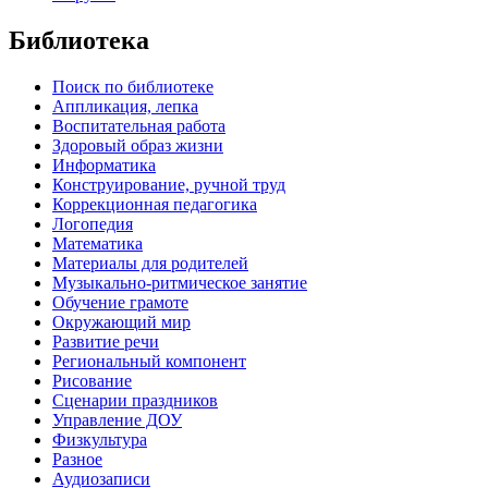
Библиотека
Поиск по библиотеке
Аппликация, лепка
Воспитательная работа
Здоровый образ жизни
Информатика
Конструирование, ручной труд
Коррекционная педагогика
Логопедия
Математика
Материалы для родителей
Музыкально-ритмическое занятие
Обучение грамоте
Окружающий мир
Развитие речи
Региональный компонент
Рисование
Сценарии праздников
Управление ДОУ
Физкультура
Разное
Аудиозаписи