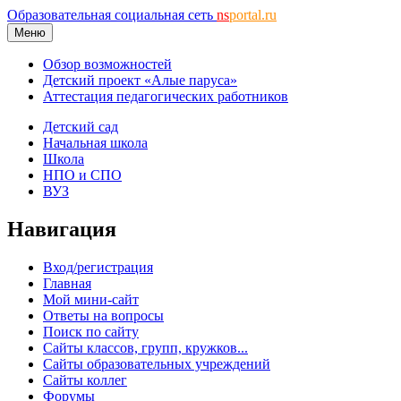
Образовательная социальная сеть
ns
portal.ru
Меню
Обзор возможностей
Детский проект «Алые паруса»
Аттестация педагогических работников
Детский сад
Начальная школа
Школа
НПО и СПО
ВУЗ
Навигация
Вход/регистрация
Главная
Мой мини-сайт
Ответы на вопросы
Поиск по сайту
Сайты классов, групп, кружков...
Сайты образовательных учреждений
Сайты коллег
Форумы