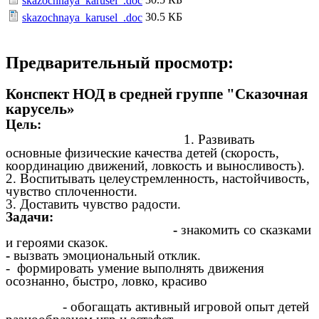
skazochnaya_karusel_.doc
30.5 КБ
skazochnaya_karusel_.doc
Предварительный просмотр:
Конспект НОД в средней группе "Сказочная
карусель»
Цель:
1. Развивать
основные физические качества детей (скорость,
координацию движений, ловкость и выносливость).
2. Воспитывать целеустремленность, настойчивость,
чувство сплоченности.
3. Доставить чувство радости.
Задачи:
-
знакомить со сказками
и героями сказок.
-
вызвать эмоциональный отклик.
- формировать умение выполнять движения
осознанно, быстро, ловко, красиво
-
обогащать активный игровой опыт детей