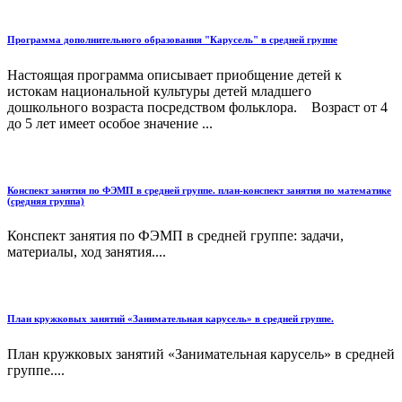
Программа дополнительного образования "Карусель" в средней группе
Настоящая программа описывает приобщение детей к
истокам национальной культуры детей младшего
дошкольного возраста посредством фольклора. Возраст от 4
до 5 лет имеет особое значение ...
Конспект занятия по ФЭМП в средней группе. план-конспект занятия по математике
(средняя группа)
Конспект занятия по ФЭМП в средней группе: задачи,
материалы, ход занятия....
План кружковых занятий «Занимательная карусель» в средней группе.
План кружковых занятий «Занимательная карусель» в средней
группе....