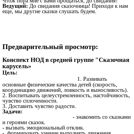
Чтож пора мне с вами прощаться, до свидания!
Ведущий:
До свидания сказочница! Приходи к нам
еще, мы другие сказки слушать будем.
Предварительный просмотр:
Конспект НОД в средней группе "Сказочная
карусель»
Цель:
1. Развивать
основные физические качества детей (скорость,
координацию движений, ловкость и выносливость).
2. Воспитывать целеустремленность, настойчивость,
чувство сплоченности.
3. Доставить чувство радости.
Задачи:
-
знакомить со сказками
и героями сказок.
-
вызвать эмоциональный отклик.
- формировать умение выполнять движения