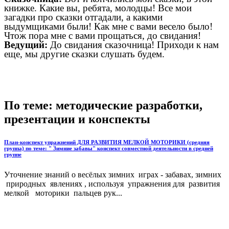
книжке. Какие вы, ребята, молодцы! Все мои
загадки про сказки отгадали, а какими
выдумщиками были! Как мне с вами весело было!
Чтож пора мне с вами прощаться, до свидания!
Ведущий:
До свидания сказочница! Приходи к нам
еще, мы другие сказки слушать будем.
По теме: методические разработки,
презентации и конспекты
План-конспект упражнений ДЛЯ РАЗВИТИЯ МЕЛКОЙ МОТОРИКИ (средняя
группа) по теме: " Зимние забавы" конспект совместной деятельности в средней
группе
Уточнение знаний о весёлых зимних играх - забавах, зимних
природных явлениях , используя упражнения для развития
мелкой моторики пальцев рук...