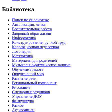
Библиотека
Поиск по библиотеке
Аппликация, лепка
Воспитательная работа
Здоровый образ жизни
Информатика
Конструирование, ручной труд
Коррекционная педагогика
Логопедия
Математика
Материалы для родителей
Музыкально-ритмическое занятие
Обучение грамоте
Окружающий мир
Развитие речи
Региональный компонент
Рисование
Сценарии праздников
Управление ДОУ
Физкультура
Разное
Аудиозаписи