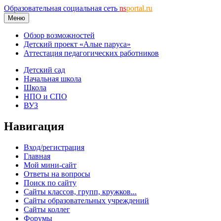
Образовательная социальная сеть
ns
portal.ru
Меню
Обзор возможностей
Детский проект «Алые паруса»
Аттестация педагогических работников
Детский сад
Начальная школа
Школа
НПО и СПО
ВУЗ
Навигация
Вход/регистрация
Главная
Мой мини-сайт
Ответы на вопросы
Поиск по сайту
Сайты классов, групп, кружков...
Сайты образовательных учреждений
Сайты коллег
Форумы