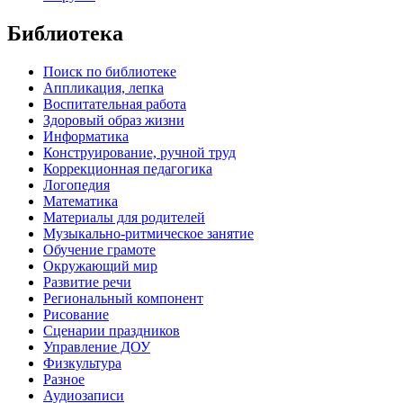
Библиотека
Поиск по библиотеке
Аппликация, лепка
Воспитательная работа
Здоровый образ жизни
Информатика
Конструирование, ручной труд
Коррекционная педагогика
Логопедия
Математика
Материалы для родителей
Музыкально-ритмическое занятие
Обучение грамоте
Окружающий мир
Развитие речи
Региональный компонент
Рисование
Сценарии праздников
Управление ДОУ
Физкультура
Разное
Аудиозаписи