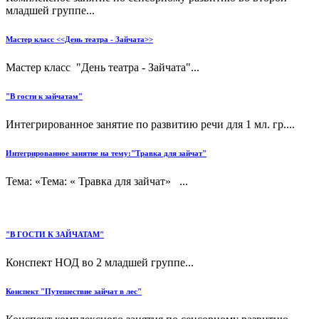
младшей группе...
Мастер класс <<День театра - Зайчата>>
Мастер класс "День театра - Зайчата"...
"В гости к зайчатам"
Интегрированное занятие по развитию речи для 1 мл. гр....
Интегрированное занятие на тему:"Травка для зайчат"
Тема: «Тема: « Травка для зайчат» ...
"В ГОСТИ К ЗАЙЧАТАМ"
Конспект НОД во 2 младшей группе...
Конспект "Путешествие зайчат в лес"