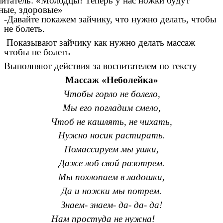
итатель: «Молодцы! Теперь у нас ножки будут
ные, здоровые»
-Давайте покажем зайчику, что нужно делать, чтобы
не болеть.
Показывают зайчику как нужно делать массаж
чтобы не болеть
Выполняют действия за воспитателем по тексту
Массаж «Неболейка»
Чтобы горло не болело,
Мы его погладим смело,
Чтоб не кашлять, не чихать,
Нужно носик растирать.
Помассируем мы ушки,
Даже лоб свой разотрем.
Мы похлопаем в ладошки,
Да и ножки мы потрем.
Знаем- знаем- да- да- да!
Нам простуда не нужна!