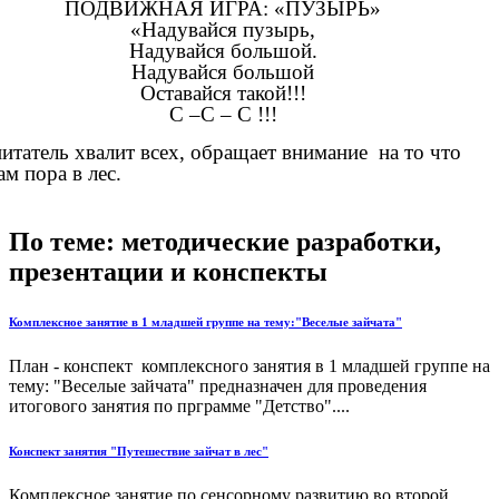
ПОДВИЖНАЯ ИГРА: «ПУЗЫРЬ»
«Надувайся пузырь,
Надувайся большой.
Надувайся большой
Оставайся такой!!!
С –С – С !!!
итатель хвалит всех, обращает внимание на то что
ам пора в лес.
По теме: методические разработки,
презентации и конспекты
Комплексное занятие в 1 младшей группе на тему:"Веселые зайчата"
План - конспект комплексного занятия в 1 младшей группе на
тему: "Веселые зайчата" предназначен для проведения
итогового занятия по прграмме "Детство"....
Конспект занятия "Путешествие зайчат в лес"
Комплексное занятие по сенсорному развитию во второй