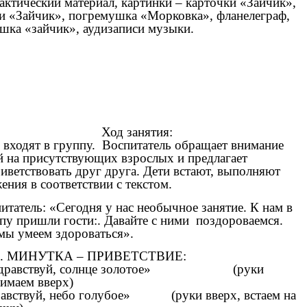
ктический материал, картинки – карточки «Зайчик»,
и «Зайчик», погремушка «Морковка», фланелеграф,
шка «зайчик», аудизаписи музыки.
Ход занятия:
 входят в группу. Воспитатель обращает внимание
й на присутствующих взрослых и предлагает
иветствовать друг друга. Дети встают, выполняют
ения в соответствии с текстом.
итатель: «Сегодня у нас необычное занятие. К нам в
пу пришли гости:. Давайте с ними поздороваемся.
мы умеем здороваться».
. МИНУТКА – ПРИВЕТСТВИЕ:
равствуй, солнце золотое» (руки
имаем вверх)
авствуй, небо голубое» (руки вверх, встаем на