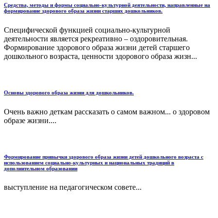
Средства, методы и формы социально-культурной деятельности, направленные на
формирование здорового образа жизни старших дошкольников.
Специфической функцией социально-культурной
деятельности является рекреативно – оздоровительная.
Формирование здорового образа жизни детей старшего
дошкольного возраста, ценности здорового образа жизн...
Основы здорового образа жизни для дошкольников.
Очень важно деткам рассказать о самом важном... о здоровом
образе жизни....
Формирование привычки здорового образа жизни детей дошкольного возраста с
использованием социально-культурных и национальных традиций в
дополнительном образовании
выступление на педагогическом совете...