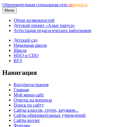
Образовательная социальная сеть
ns
portal.ru
Меню
Обзор возможностей
Детский проект «Алые паруса»
Аттестация педагогических работников
Детский сад
Начальная школа
Школа
НПО и СПО
ВУЗ
Навигация
Вход/регистрация
Главная
Мой мини-сайт
Ответы на вопросы
Поиск по сайту
Сайты классов, групп, кружков...
Сайты образовательных учреждений
Сайты коллег
Форумы