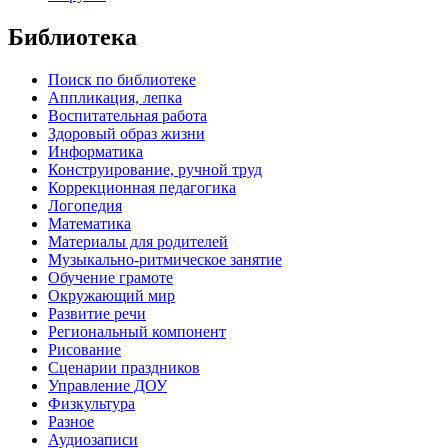
Библиотека
Поиск по библиотеке
Аппликация, лепка
Воспитательная работа
Здоровый образ жизни
Информатика
Конструирование, ручной труд
Коррекционная педагогика
Логопедия
Математика
Материалы для родителей
Музыкально-ритмическое занятие
Обучение грамоте
Окружающий мир
Развитие речи
Региональный компонент
Рисование
Сценарии праздников
Управление ДОУ
Физкультура
Разное
Аудиозаписи