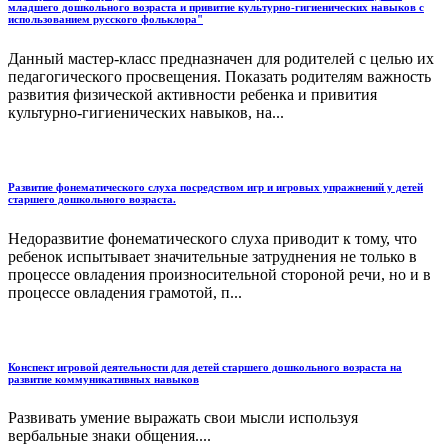
младшего дошкольного возраста и привитие культурно-гигиенических навыков с
использованием русского фольклора"
Данный мастер-класс предназначен для родителей с целью их
педагогического просвещения. Показать родителям важность
развития физической активности ребенка и привития
культурно-гигиенических навыков, на...
Развитие фонематического слуха посредством игр и игровых упражнений у детей
старшего дошкольного возраста.
Недоразвитие фонематического слуха приводит к тому, что
ребенок испытывает значительные затруднения не только в
процессе овладения произносительной стороной речи, но и в
процессе овладения грамотой, п...
Конспект игровой деятельности для детей старшего дошкольного возраста на
развитие коммуникативных навыков
Развивать умение выражать свои мысли используя
вербальные знаки общения....