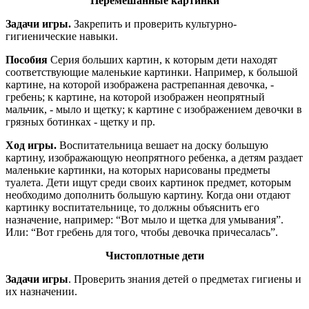
Перемешанные картинки
Задачи игры.
Закрепить и проверить культурно-
гигиенические навыки.
Пособия
Серия больших картин, к которым дети находят
соответствующие маленькие картинки. Например, к большой
картине, на которой изображена растрепанная девочка, -
гребень; к картине, на которой изображен неопрятный
мальчик, - мыло и щетку; к картине с изображением девочки в
грязных ботинках - щетку и пр.
Ход игры.
Воспитательница вешает на доску большую
картину, изображающую неопрятного ребенка, а детям раздает
маленькие картинки, на которых нарисованы предметы
туалета. Дети ищут среди своих картинок предмет, которым
необходимо дополнить большую картину. Когда они отдают
картинку воспитательнице, то должны объяснить его
назначение, например: “Вот мыло и щетка для умывания”.
Или: “Вот гребень для того, чтобы девочка причесалась”.
Чистоплотные дети
Задачи игры
. Проверить знания детей о предметах гигиены и
их назначении.