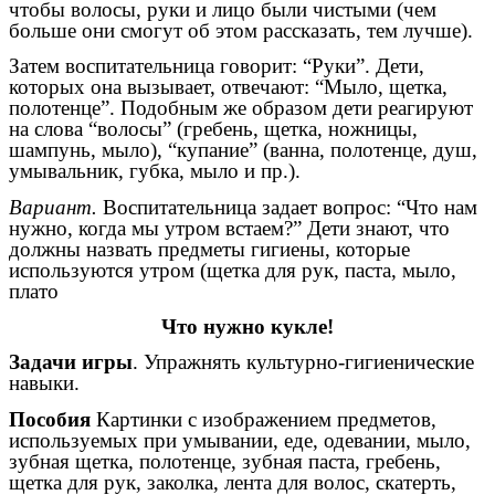
чтобы волосы, руки и лицо были чистыми (чем
больше они смогут об этом рассказать, тем лучше).
Затем воспитательница говорит: “Руки”. Дети,
которых она вызывает, отвечают: “Мыло, щетка,
полотенце”. Подобным же образом дети реагируют
на слова “волосы” (гребень, щетка, ножницы,
шампунь, мыло), “купание” (ванна, полотенце, душ,
умывальник, губка, мыло и пр.).
Вариант.
Воспитательница задает вопрос: “Что нам
нужно, когда мы утром встаем?” Дети знают, что
должны назвать предметы гигиены, которые
используются утром (щетка для рук, паста, мыло,
плато
Что нужно кукле!
Задачи игры
. Упражнять культурно-гигиенические
навыки.
Пособия
Картинки с изображением предметов,
используемых при умывании, еде, одевании, мыло,
зубная щетка, полотенце, зубная паста, гребень,
щетка для рук, заколка, лента для волос, скатерть,