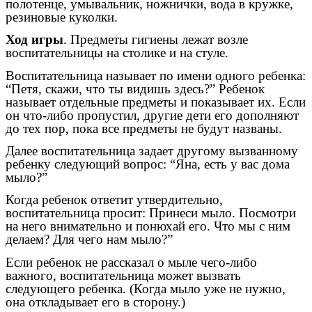
полотенце, умывальник, ножнички, вода в кружке,
резиновые куколки.
Ход игры
. Предметы гигиены лежат возле
воспитательницы на столике и на стуле.
Воспитательница называет по имени одного ребенка:
“Петя, скажи, что ты видишь здесь?” Ребенок
называет отдельные предметы и показывает их. Если
он что-либо пропустил, другие дети его дополняют
до тех пор, пока все предметы не будут названы.
Далее воспитательница задает другому вызванному
ребенку следующий вопрос: “Яна, есть у вас дома
мыло?”
Когда ребенок ответит утвердительно,
воспитательница просит: Принеси мыло. Посмотри
на него внимательно и понюхай его. Что мы c ним
делаем? Для чего нам мыло?”
Если ребенок не рассказал о мыле чего-либо
важного, воспитательница может вызвать
следующего ребенка. (Когда мыло уже не нужно,
она откладывает его в сторону.)