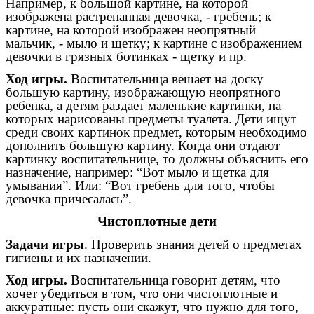
Например, к большой картине, на которой
изображена растрепанная девочка, - гребень; к
картине, на которой изображен неопрятный
мальчик, - мыло и щетку; к картине с изображением
девочки в грязных ботинках - щетку и пр.
Ход игры.
Воспитательница вешает на доску
большую картину, изображающую неопрятного
ребенка, а детям раздает маленькие картинки, на
которых нарисованы предметы туалета. Дети ищут
среди своих картинок предмет, которым необходимо
дополнить большую картину. Когда они отдают
картинку воспитательнице, то должны объяснить его
назначение, например: “Вот мыло и щетка для
умывания”. Или: “Вот гребень для того, чтобы
девочка причесалась”.
Чистоплотные дети
Задачи игры
. Проверить знания детей о предметах
гигиены и их назначении.
Ход игры.
Воспитательница говорит детям, что
хочет убедиться в том, что они чистоплотные и
аккуратные: пусть они скажут, что нужно для того,