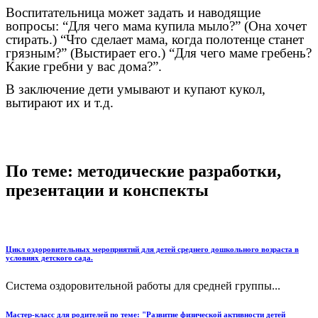
Воспитательница может задать и наводящие
вопросы: “Для чего мама купила мыло?” (Она хочет
стирать.) “Что сделает мама, когда полотенце станет
грязным?” (Выстирает его.) “Для чего маме гребень?
Какие гребни у вас дома?”.
В заключение дети умывают и купают кукол,
вытирают их и т.д.
По теме: методические разработки,
презентации и конспекты
Цикл оздоровительных мероприятий для детей среднего дошкольного возраста в
условиях детского сада.
Система оздоровительной работы для средней группы...
Мастер-класс для родителей по теме: "Развитие физической активности детей