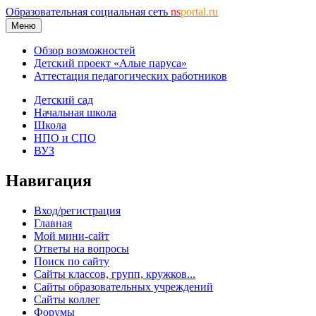
Образовательная социальная сеть
ns
portal.ru
Меню
Обзор возможностей
Детский проект «Алые паруса»
Аттестация педагогических работников
Детский сад
Начальная школа
Школа
НПО и СПО
ВУЗ
Навигация
Вход/регистрация
Главная
Мой мини-сайт
Ответы на вопросы
Поиск по сайту
Сайты классов, групп, кружков...
Сайты образовательных учреждений
Сайты коллег
Форумы