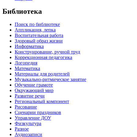
Библиотека
Поиск по библиотеке
Аппликация, лепка
Воспитательная работа
Здоровый образ жизни
Информатика
Конструирование, ручной труд
Коррекционная педагогика
Логопедия
Математика
Материалы для родителей
Музыкально-ритмическое занятие
Обучение грамоте
Окружающий мир
Развитие речи
Региональный компонент
Рисование
Сценарии праздников
Управление ДОУ
Физкультура
Разное
Аудиозаписи